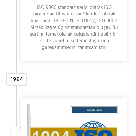
ISO 9000 standart serisi olarak ISO
tarafından Uluslararası Standart olarak
hazırlandı. ISO 9001, ISO 9002, ISO 9003
olmak üzere üç alt standarttan oluştu. Bu
sürüm, temel olarak belgelendirilebilir bir
kalite yönetim sistemi oluşturma
gereksinimlerini tanımlamıştır.
1994