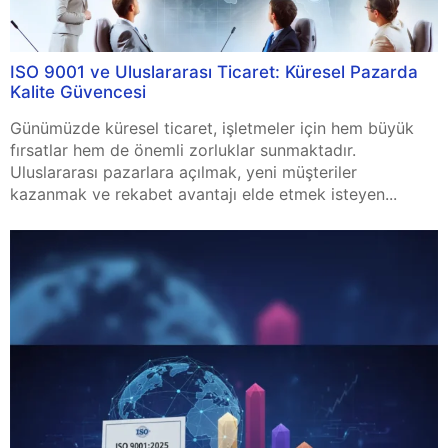
ISO 9001 ve Uluslararası Ticaret: Küresel Pazarda
Kalite Güvencesi
Günümüzde küresel ticaret, işletmeler için hem büyük
fırsatlar hem de önemli zorluklar sunmaktadır.
Uluslararası pazarlara açılmak, yeni müşteriler
kazanmak ve rekabet avantajı elde etmek isteyen...