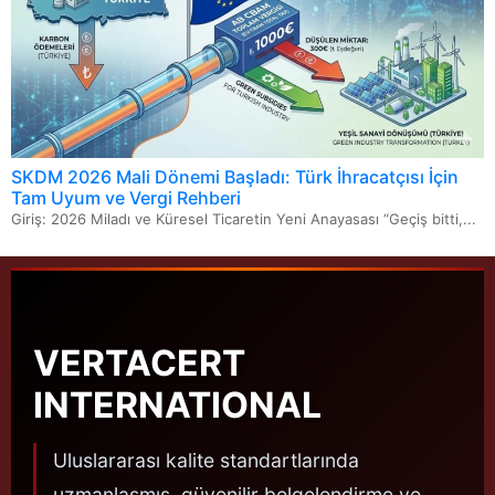
SKDM 2026 Mali Dönemi Başladı: Türk İhracatçısı İçin
Tam Uyum ve Vergi Rehberi
Giriş: 2026 Miladı ve Küresel Ticaretin Yeni Anayasası “Geçiş bitti,...
VERTACERT
INTERNATIONAL
Uluslararası kalite standartlarında
uzmanlaşmış, güvenilir belgelendirme ve