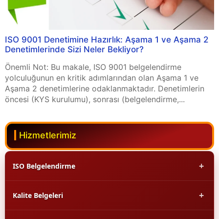
ISO 9001 Denetimine Hazırlık: Aşama 1 ve Aşama 2
Denetimlerinde Sizi Neler Bekliyor?
Önemli Not: Bu makale, ISO 9001 belgelendirme
yolculuğunun en kritik adımlarından olan Aşama 1 ve
Aşama 2 denetimlerine odaklanmaktadır. Denetimlerin
öncesi (KYS kurulumu), sonrası (belgelendirme,...
Hizmetlerimiz
+
ISO Belgelendirme
+
Kalite Belgeleri
ISO 9001 Kalite Yönetim Sistemi