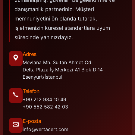
danışmanlık partneriniz. Müşteri
memnuniyetini ön planda tutarak,
işletmenizin küresel standartlara uyum
sürecinde yanınızdayız.
Adres
Mevlana Mh. Sultan Ahmet Cd.
Delta Plaza İş Merkezi A1 Blok D:14
Esenyurt/İstanbul
Telefon
+90 212 934 10 49
+90 552 582 42 03
E-posta
info@vertacert.com