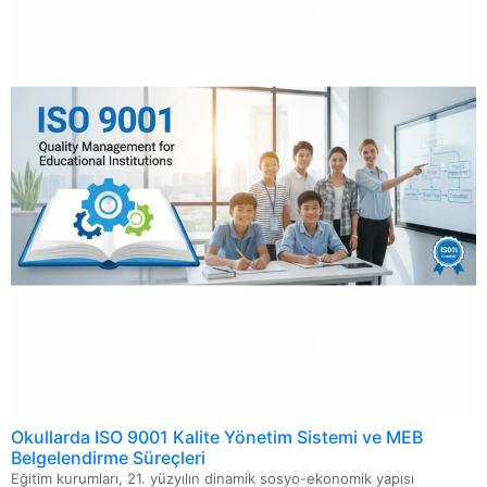
ISO 13027 Hijyen ve Sanitasyon Sistemi
ISO 20000 Bilgi Teknolojileri Hizmet Yönetimi Sistemi
ISO 22716 Kozmetik GMP-İyi Üretim Uygulamaları
Okullarda ISO 9001 Kalite Yönetim Sistemi ve MEB
Belgelendirme Süreçleri
Eğitim kurumları, 21. yüzyılın dinamik sosyo-ekonomik yapısı