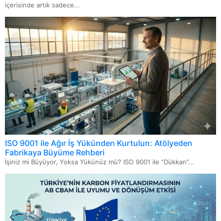
içerisinde artık sadece...
ISO 9001 ile Ağır İş Yükünden Kurtulun: Atölyeden
Fabrikaya Büyüme Rehberi
İşiniz mi Büyüyor, Yoksa Yükünüz mü? ISO 9001 ile “Dükkan”...