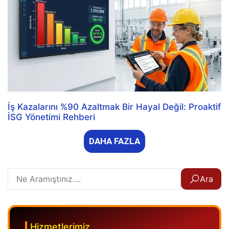
İş Kazalarını %90 Azaltmak Bir Hayal Değil: Proaktif
İSG Yönetimi Rehberi
DAHA FAZLA
Ara
Hizmetlerimiz