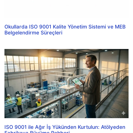
Okullarda ISO 9001 Kalite Yönetim Sistemi ve MEB
Belgelendirme Süreçleri
ISO 9001 ile Ağır İş Yükünden Kurtulun: Atölyeden