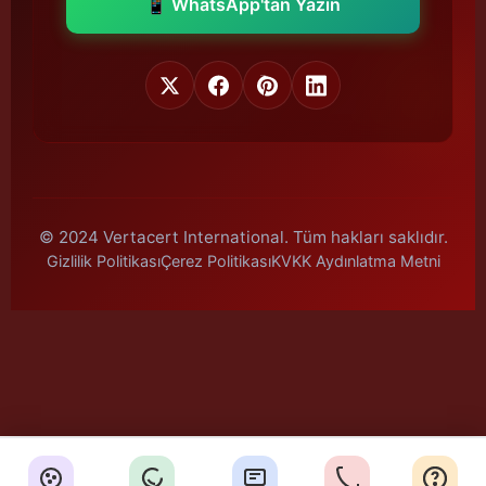
📱 WhatsApp'tan Yazın
© 2024 Vertacert International. Tüm hakları saklıdır.
Gizlilik Politikası
Çerez Politikası
KVKK Aydınlatma Metni