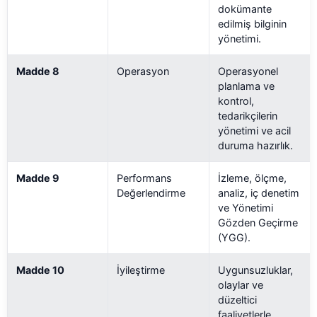
dokümante
edilmiş bilginin
yönetimi.
Madde 8
Operasyon
Operasyonel
planlama ve
kontrol,
tedarikçilerin
yönetimi ve acil
duruma hazırlık.
Madde 9
Performans
İzleme, ölçme,
Değerlendirme
analiz, iç denetim
ve Yönetimi
Gözden Geçirme
(YGG).
Madde 10
İyileştirme
Uygunsuzluklar,
olaylar ve
düzeltici
faaliyetlerle