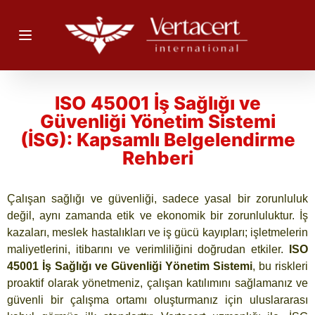
ISO 45001 İş Sağlığı ve
Güvenliği Yönetim Sistemi
(İSG): Kapsamlı Belgelendirme
Rehberi
Çalışan sağlığı ve güvenliği, sadece yasal bir zorunluluk
değil, aynı zamanda etik ve ekonomik bir zorunluluktur. İş
kazaları, meslek hastalıkları ve iş gücü kayıpları; işletmelerin
maliyetlerini, itibarını ve verimliliğini doğrudan etkiler.
ISO
45001 İş Sağlığı ve Güvenliği Yönetim Sistemi
, bu riskleri
proaktif olarak yönetmeniz, çalışan katılımını sağlamanız ve
güvenli bir çalışma ortamı oluşturmanız için uluslararası