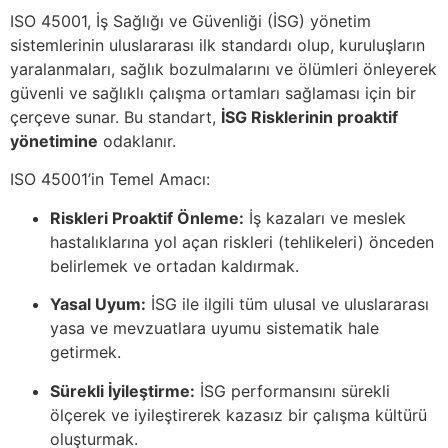
ISO 45001, İş Sağlığı ve Güvenliği (İSG) yönetim
sistemlerinin uluslararası ilk standardı olup, kuruluşların
yaralanmaları, sağlık bozulmalarını ve ölümleri önleyerek
güvenli ve sağlıklı çalışma ortamları sağlaması için bir
çerçeve sunar. Bu standart,
İSG Risklerinin proaktif
yönetimine
odaklanır.
ISO 45001’in Temel Amacı:
Riskleri Proaktif Önleme:
İş kazaları ve meslek
hastalıklarına yol açan riskleri (tehlikeleri) önceden
belirlemek ve ortadan kaldırmak.
Yasal Uyum:
İSG ile ilgili tüm ulusal ve uluslararası
yasa ve mevzuatlara uyumu sistematik hale
getirmek.
Sürekli İyileştirme:
İSG performansını sürekli
ölçerek ve iyileştirerek kazasız bir çalışma kültürü
oluşturmak.