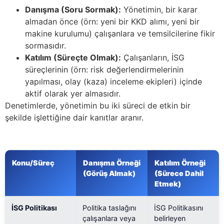
Danışma (Soru Sormak):
Yönetimin, bir karar
almadan önce (örn: yeni bir KKD alımı, yeni bir
makine kurulumu) çalışanlara ve temsilcilerine fikir
sormasıdır.
Katılım (Süreçte Olmak):
Çalışanların, İSG
süreçlerinin (örn: risk değerlendirmelerinin
yapılması, olay (kaza) inceleme ekipleri) içinde
aktif olarak yer almasıdır.
Denetimlerde, yönetimin bu iki süreci de etkin bir
şekilde işlettiğine dair kanıtlar aranır.
Konu/Süreç
Danışma Örneği
Katılım Örneği
(Görüş Almak)
(Sürece Dahil
Etmek)
İSG Politikası
Politika taslağını
İSG Politikasını
çalışanlara veya
belirleyen