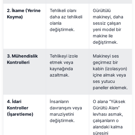
2. İkame (Yerine
Tehlikeli olanı
Gürültülü
Koyma)
daha az tehlikeli
makineyi, daha
olanla
sessiz çalışan
değiştirmek.
yeni model bir
makine ile
değiştirmek.
3. Mühendislik
Tehlikeyi izole
Makineyi ses
Kontrolleri
etmek veya
geçirmez bir
kaynağında
kabin (izolasyon)
azaltmak.
içine almak veya
ses yutucu
paneller eklemek.
4. İdari
İnsanların
O alana “Yüksek
Kontroller
davranışını veya
Gürültü Alanı”
(İşaretleme)
maruziyetini
levhası asmak,
değiştirmek.
çalışanların o
alandaki kalma
süresini