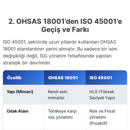
2. OHSAS 18001’den ISO 45001’e
Geçiş ve Farkı
ISO 45001, sektörde uzun yıllardır kullanılan OHSAS
18001 standardının yerini almıştır. Bu sadece bir isim
değişikliği değil, İSG yönetim felsefesinde yapılan
stratejik bir devrimdir.
Özellik
OHSAS 18001
ISO 45001
Yapı (Mimari)
Kendi eski
HLS (Yüksek
mimarisi
Seviyeli Yapı)
Odak Alanı
Tehlikeye karşı
Risk ve Fırsat
risk yönetimi
yönetimi
(Proaktif)