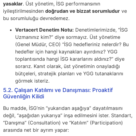
yasaklar
. Üst yönetim, İSG performansının
iyileştirilmesinden
doğrudan ve bizzat sorumludur
ve
bu sorumluluğu devredemez.
Vertacert Denetim Notu:
Denetimlerimizde, “İSG
Uzmanınız kim?” diye sormayız. Üst yönetime
(Genel Müdür, CEO) “İSG hedefleriniz nelerdir? Bu
hedefler için hangi kaynakları ayırdınız? YGG
toplantısında hangi İSG kararlarını aldınız?” diye
sorarız. Kanıt olarak, üst yönetimin onayladığı
bütçeleri, stratejik planları ve YGG tutanaklarını
görmek isteriz.
5.2. Çalışan Katılımı ve Danışması: Proaktif
Güvenliğin Kilidi
Bu madde, İSG’nin “yukarıdan aşağıya” dayatılmasını
değil, “aşağıdan yukarıya” inşa edilmesini ister. Standart,
“Danışma” (Consultation) ve “Katılım” (Participation)
arasında net bir ayrım yapar: