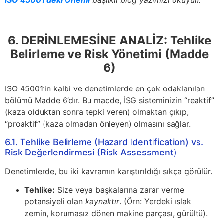
6. DERİNLEMESİNE ANALİZ: Tehlike
Belirleme ve Risk Yönetimi (Madde
6)
ISO 45001’in kalbi ve denetimlerde en çok odaklanılan
bölümü Madde 6’dır. Bu madde, İSG sisteminizin “reaktif”
(kaza olduktan sonra tepki veren) olmaktan çıkıp,
“proaktif” (kaza olmadan önleyen) olmasını sağlar.
6.1. Tehlike Belirleme (Hazard Identification) vs.
Risk Değerlendirmesi (Risk Assessment)
Denetimlerde, bu iki kavramın karıştırıldığı sıkça görülür.
Tehlike:
Size veya başkalarına zarar verme
potansiyeli olan
kaynaktır
. (Örn: Yerdeki ıslak
zemin, korumasız dönen makine parçası, gürültü).