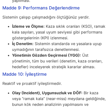
yapılması.
Madde 9: Performans Değerlendirme
Sistemin çalışıp çalışmadığını ölçtüğünüz yerdir.
İzleme ve Ölçme:
Kaza sıklık oranları (KSO), ramak
kala sayıları, yasal uyum seviyesi gibi performans
göstergelerinin (KPI) izlenmesi.
İç Denetim:
Sistemin standarda ve yasalara uyup
uymadığının tarafsızca denetlenmesi.
Yönetimin Gözden Geçirmesi (YGG):
Üst
yönetimin, tüm bu verileri (denetim, kaza oranları,
hedefler) inceleyerek stratejik kararlar alması.
Madde 10: İyileştirme
Reaktif ve proaktif iyileştirmedir.
Olay (Incident), Uygunsuzluk ve DÖF:
Bir kaza
veya “ramak kala” (near-miss) meydana geldiğinde,
bunun kök neden analizinin yapılmasını ve