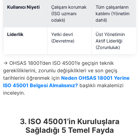
Kullanıcı Niyeti
Çalışanı korumak
Tüm çalışanların
(İSG uzmanı
katılımı (Yönetim
odaklı)
dahil)
Liderlik
Yetki devri
Üst Yönetimin
(Devretme)
Aktif Liderliği
(Zorunluluk)
→ OHSAS 18001’den ISO 45001’e geçişin teknik
gerekliliklerini, zorunlu değişiklikleri ve son geçiş
tarihlerini öğrenmek için
Neden OHSAS 18001 Yerine
ISO 45001 Belgesi Almalısınız?
başlıklı makalemizi
inceleyin.
3. ISO 45001’in Kuruluşlara
Sağladığı 5 Temel Fayda