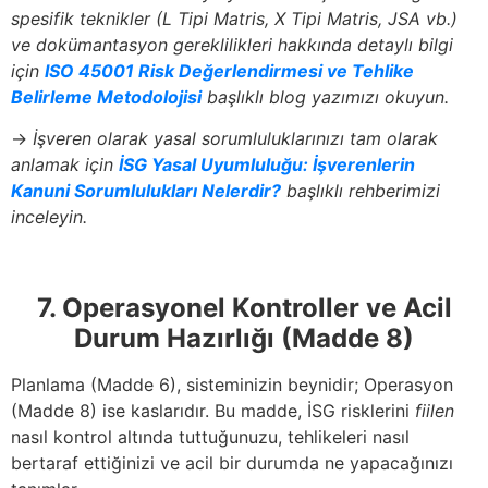
spesifik teknikler (L Tipi Matris, X Tipi Matris, JSA vb.)
ve dokümantasyon gereklilikleri hakkında detaylı bilgi
için
ISO 45001 Risk Değerlendirmesi ve Tehlike
Belirleme Metodolojisi
başlıklı blog yazımızı okuyun.
→
İşveren olarak yasal sorumluluklarınızı tam olarak
anlamak için
İSG Yasal Uyumluluğu: İşverenlerin
Kanuni Sorumlulukları Nelerdir?
başlıklı rehberimizi
inceleyin.
7. Operasyonel Kontroller ve Acil
Durum Hazırlığı (Madde 8)
Planlama (Madde 6), sisteminizin beynidir; Operasyon
(Madde 8) ise kaslarıdır. Bu madde, İSG risklerini
fiilen
nasıl kontrol altında tuttuğunuzu, tehlikeleri nasıl
bertaraf ettiğinizi ve acil bir durumda ne yapacağınızı