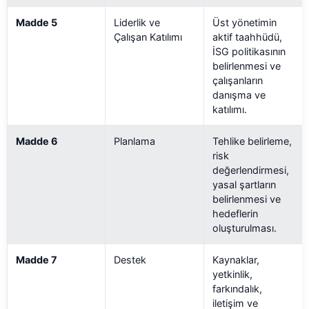
Madde 5
Liderlik ve
Üst yönetimin
Çalışan Katılımı
aktif taahhüdü,
İSG politikasının
belirlenmesi ve
çalışanların
danışma ve
katılımı.
Madde 6
Planlama
Tehlike belirleme,
risk
değerlendirmesi,
yasal şartların
belirlenmesi ve
hedeflerin
oluşturulması.
Madde 7
Destek
Kaynaklar,
yetkinlik,
farkındalık,
iletişim ve