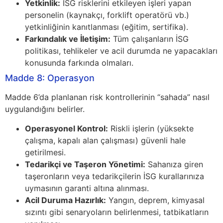
Yetkinlik:
İSG risklerini etkileyen işleri yapan
personelin (kaynakçı, forklift operatörü vb.)
yetkinliğinin kanıtlanması (eğitim, sertifika).
Farkındalık ve İletişim:
Tüm çalışanların İSG
politikası, tehlikeler ve acil durumda ne yapacakları
konusunda farkında olmaları.
Madde 8: Operasyon
Madde 6’da planlanan risk kontrollerinin “sahada” nasıl
uygulandığını belirler.
Operasyonel Kontrol:
Riskli işlerin (yüksekte
çalışma, kapalı alan çalışması) güvenli hale
getirilmesi.
Tedarikçi ve Taşeron Yönetimi:
Sahanıza giren
taşeronların veya tedarikçilerin İSG kurallarınıza
uymasının garanti altına alınması.
Acil Duruma Hazırlık:
Yangın, deprem, kimyasal
sızıntı gibi senaryoların belirlenmesi, tatbikatların