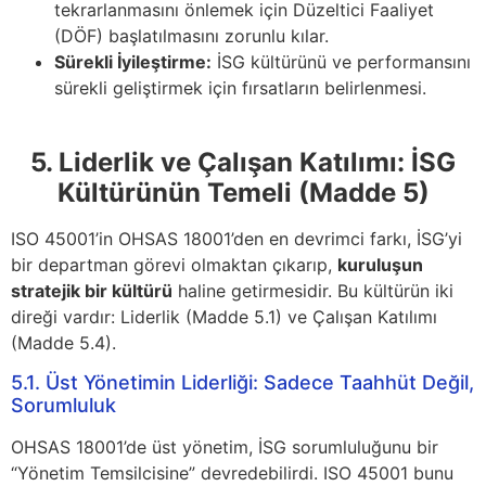
tekrarlanmasını önlemek için Düzeltici Faaliyet
(DÖF) başlatılmasını zorunlu kılar.
Sürekli İyileştirme:
İSG kültürünü ve performansını
sürekli geliştirmek için fırsatların belirlenmesi.
5. Liderlik ve Çalışan Katılımı: İSG
Kültürünün Temeli (Madde 5)
ISO 45001’in OHSAS 18001’den en devrimci farkı, İSG’yi
bir departman görevi olmaktan çıkarıp,
kuruluşun
stratejik bir kültürü
haline getirmesidir. Bu kültürün iki
direği vardır: Liderlik (Madde 5.1) ve Çalışan Katılımı
(Madde 5.4).
5.1. Üst Yönetimin Liderliği: Sadece Taahhüt Değil,
Sorumluluk
OHSAS 18001’de üst yönetim, İSG sorumluluğunu bir
“Yönetim Temsilcisine” devredebilirdi. ISO 45001 bunu