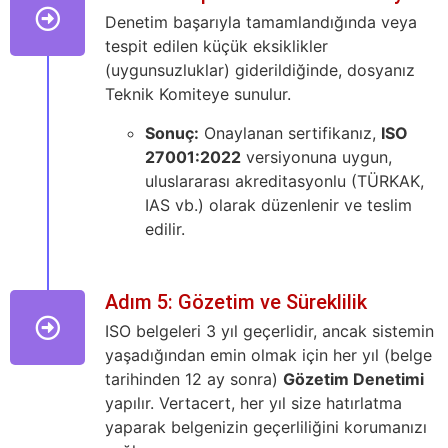
Denetim başarıyla tamamlandığında veya
tespit edilen küçük eksiklikler
(uygunsuzluklar) giderildiğinde, dosyanız
Teknik Komiteye sunulur.
Sonuç:
Onaylanan sertifikanız,
ISO
27001:2022
versiyonuna uygun,
uluslararası akreditasyonlu (TÜRKAK,
IAS vb.) olarak düzenlenir ve teslim
edilir.
Adım 5: Gözetim ve Süreklilik
ISO belgeleri 3 yıl geçerlidir, ancak sistemin
yaşadığından emin olmak için her yıl (belge
tarihinden 12 ay sonra)
Gözetim Denetimi
yapılır. Vertacert, her yıl size hatırlatma
yaparak belgenizin geçerliliğini korumanızı