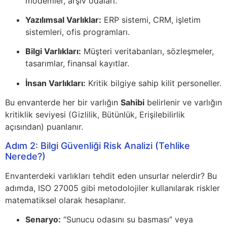
modemler, arşiv odaları.
Yazılımsal Varlıklar:
ERP sistemi, CRM, işletim
sistemleri, ofis programları.
Bilgi Varlıkları:
Müşteri veritabanları, sözleşmeler,
tasarımlar, finansal kayıtlar.
İnsan Varlıkları:
Kritik bilgiye sahip kilit personeller.
Bu envanterde her bir varlığın
Sahibi
belirlenir ve varlığın
kritiklik seviyesi (Gizlilik, Bütünlük, Erişilebilirlik
açısından) puanlanır.
Adım 2: Bilgi Güvenliği Risk Analizi (Tehlike
Nerede?)
Envanterdeki varlıkları tehdit eden unsurlar nelerdir? Bu
adımda, ISO 27005 gibi metodolojiler kullanılarak riskler
matematiksel olarak hesaplanır.
Senaryo:
“Sunucu odasını su basması” veya