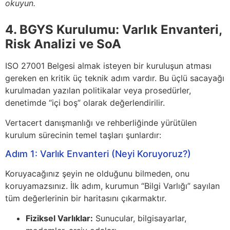
okuyun.
4. BGYS Kurulumu: Varlık Envanteri,
Risk Analizi ve SoA
ISO 27001 Belgesi almak isteyen bir kuruluşun atması
gereken en kritik üç teknik adım vardır. Bu üçlü sacayağı
kurulmadan yazılan politikalar veya prosedürler,
denetimde “içi boş” olarak değerlendirilir.
Vertacert danışmanlığı ve rehberliğinde yürütülen
kurulum sürecinin temel taşları şunlardır:
Adım 1: Varlık Envanteri (Neyi Koruyoruz?)
Koruyacağınız şeyin ne olduğunu bilmeden, onu
koruyamazsınız. İlk adım, kurumun “Bilgi Varlığı” sayılan
tüm değerlerinin bir haritasını çıkarmaktır.
Fiziksel Varlıklar:
Sunucular, bilgisayarlar,