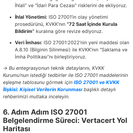
İhlali” ve “İdari Para Cezası” risklerini de ekliyoruz.
İhlal Yönetimi:
ISO 27001’in olay yönetimi
prosedürünü, KVKK’nın
“72 Saat İçinde Kurula
Bildirim”
kuralına göre revize ediyoruz.
Veri İmhası:
ISO 27001:2022’nin yeni maddesi olan
A.8.10 (Bilginin Silinmesi) ile KVKK’nın “Saklama ve
İmha Politikası”nı birleştiriyoruz.
→
Bu entegrasyonun teknik detaylarını, KVKK
Kurumu’nun istediği tedbirler ile ISO 27001 maddelerinin
eşleşme tablosunu görmek için
ISO 27001 ve KVKK
İlişkisi: Kişisel Verilerin Korunması
başlıklı detaylı
rehberimizi mutlaka inceleyin.
6. Adım Adım ISO 27001
Belgelendirme Süreci: Vertacert Yol
Haritası