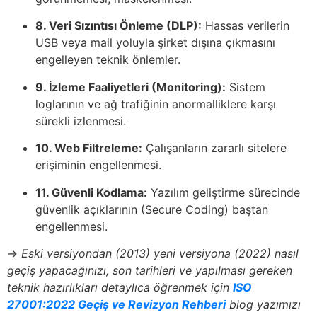
8. Veri Sızıntısı Önleme (DLP):
Hassas verilerin
USB veya mail yoluyla şirket dışına çıkmasını
engelleyen teknik önlemler.
9. İzleme Faaliyetleri (Monitoring):
Sistem
loglarının ve ağ trafiğinin anormalliklere karşı
sürekli izlenmesi.
10. Web Filtreleme:
Çalışanların zararlı sitelere
erişiminin engellenmesi.
11. Güvenli Kodlama:
Yazılım geliştirme sürecinde
güvenlik açıklarının (Secure Coding) baştan
engellenmesi.
→
Eski versiyondan (2013) yeni versiyona (2022) nasıl
geçiş yapacağınızı, son tarihleri ve yapılması gereken
teknik hazırlıkları detaylıca öğrenmek için
ISO
27001:2022 Geçiş ve Revizyon Rehberi
blog yazımızı