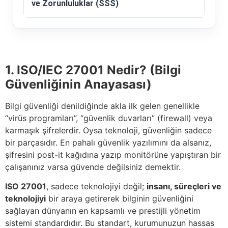
ve Zorunluluklar (SSS)
1. ISO/IEC 27001 Nedir? (Bilgi
Güvenliğinin Anayasası)
Bilgi güvenliği denildiğinde akla ilk gelen genellikle
“virüs programları”, “güvenlik duvarları” (firewall) veya
karmaşık şifrelerdir. Oysa teknoloji, güvenliğin sadece
bir parçasıdır. En pahalı güvenlik yazılımını da alsanız,
şifresini post-it kağıdına yazıp monitörüne yapıştıran bir
çalışanınız varsa güvende değilsiniz demektir.
ISO 27001
, sadece teknolojiyi değil;
insanı, süreçleri ve
teknolojiyi
bir araya getirerek bilginin güvenliğini
sağlayan dünyanın en kapsamlı ve prestijli yönetim
sistemi standardıdır. Bu standart, kurumunuzun hassas