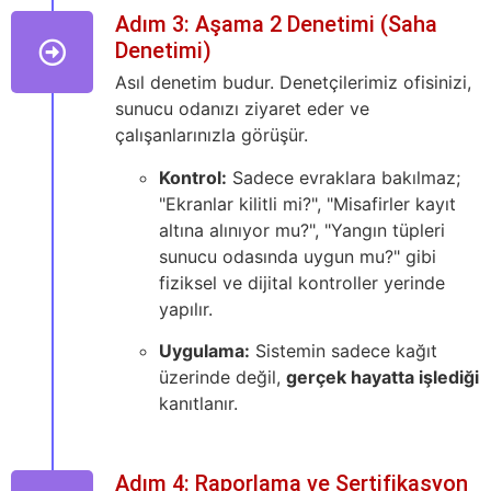
Adım 3: Aşama 2 Denetimi (Saha
Denetimi)
Asıl denetim budur. Denetçilerimiz ofisinizi,
sunucu odanızı ziyaret eder ve
çalışanlarınızla görüşür.
Kontrol:
Sadece evraklara bakılmaz;
"Ekranlar kilitli mi?", "Misafirler kayıt
altına alınıyor mu?", "Yangın tüpleri
sunucu odasında uygun mu?" gibi
fiziksel ve dijital kontroller yerinde
yapılır.
Uygulama:
Sistemin sadece kağıt
üzerinde değil,
gerçek hayatta işlediği
kanıtlanır.
Adım 4: Raporlama ve Sertifikasyon