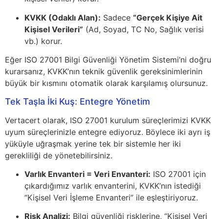
KVKK (Odaklı Alan):
Sadece
“Gerçek Kişiye Ait
Kişisel Verileri”
(Ad, Soyad, TC No, Sağlık verisi
vb.) korur.
Eğer ISO 27001 Bilgi Güvenliği Yönetim Sistemi’ni doğru
kurarsanız, KVKK’nın teknik güvenlik gereksinimlerinin
büyük bir kısmını otomatik olarak karşılamış olursunuz.
Tek Taşla İki Kuş: Entegre Yönetim
Vertacert olarak, ISO 27001 kurulum süreçlerimizi KVKK
uyum süreçlerinizle entegre ediyoruz. Böylece iki ayrı iş
yüküyle uğraşmak yerine tek bir sistemle her iki
gerekliliği de yönetebilirsiniz.
Varlık Envanteri = Veri Envanteri:
ISO 27001 için
çıkardığımız varlık envanterini, KVKK’nın istediği
“Kişisel Veri İşleme Envanteri” ile eşleştiriyoruz.
Risk Analizi:
Bilgi güvenliği risklerine, “Kişisel Veri