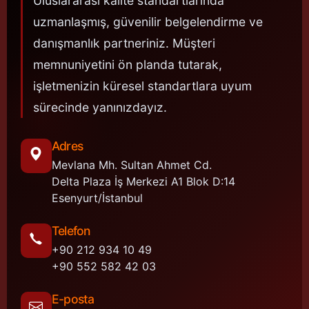
Uluslararası kalite standartlarında
uzmanlaşmış, güvenilir belgelendirme ve
danışmanlık partneriniz. Müşteri
memnuniyetini ön planda tutarak,
işletmenizin küresel standartlara uyum
sürecinde yanınızdayız.
Adres
Mevlana Mh. Sultan Ahmet Cd.
Delta Plaza İş Merkezi A1 Blok D:14
Esenyurt/İstanbul
Telefon
+90 212 934 10 49
+90 552 582 42 03
E-posta