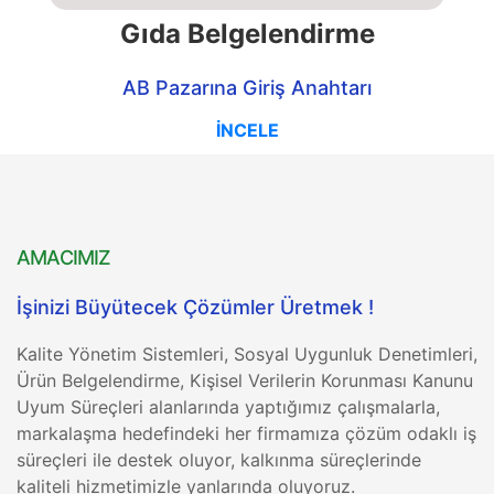
Gıda Belgelendirme
AB Pazarına Giriş Anahtarı
İNCELE
AMACIMIZ
İşinizi Büyütecek Çözümler Üretmek !
Kalite Yönetim Sistemleri, Sosyal Uygunluk Denetimleri,
Ürün Belgelendirme, Kişisel Verilerin Korunması Kanunu
Uyum Süreçleri alanlarında yaptığımız çalışmalarla,
markalaşma hedefindeki her firmamıza çözüm odaklı iş
süreçleri ile destek oluyor, kalkınma süreçlerinde
kaliteli hizmetimizle yanlarında oluyoruz.