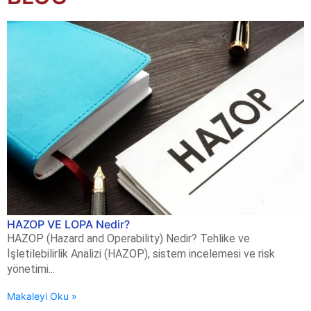
HAZOP VE LOPA Nedir?
HAZOP (Hazard and Operability) Nedir? Tehlike ve
İşletilebilirlik Analizi (HAZOP), sistem incelemesi ve risk
yönetimi...
Makaleyi Oku »