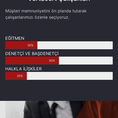
Müşteri memnuniyetini ön planda tutarak
çalışanlarımızı özenle seçiyoruz.
EĞİTMEN
30%
DENETÇİ VE BAŞDENETÇİ
50%
HALKLA İLİŞKİLER
20%