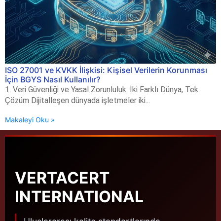
ISO 27001 ve KVKK İlişkisi: Kişisel Verilerin Korunması
İçin BGYS Nasıl Kullanılır?
1. Veri Güvenliği ve Yasal Zorunluluk: İki Farklı Dünya, Tek
Çözüm Dijitalleşen dünyada işletmeler iki...
Makaleyi Oku »
VERTACERT
INTERNATIONAL