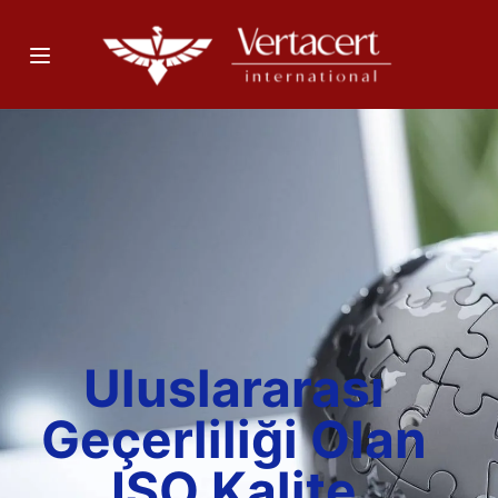
Uluslararası
Geçerliliği Olan
ISO Kalite