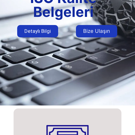
Belgeleri
Detaylı Bilgi
Bize Ulaşın