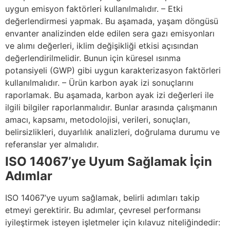
uygun emisyon faktörleri kullanılmalıdır. – Etki
değerlendirmesi yapmak. Bu aşamada, yaşam döngüsü
envanter analizinden elde edilen sera gazı emisyonları
ve alımı değerleri, iklim değişikliği etkisi açısından
değerlendirilmelidir. Bunun için küresel ısınma
potansiyeli (GWP) gibi uygun karakterizasyon faktörleri
kullanılmalıdır. – Ürün karbon ayak izi sonuçlarını
raporlamak. Bu aşamada, karbon ayak izi değerleri ile
ilgili bilgiler raporlanmalıdır. Bunlar arasında çalışmanın
amacı, kapsamı, metodolojisi, verileri, sonuçları,
belirsizlikleri, duyarlılık analizleri, doğrulama durumu ve
referanslar yer almalıdır.
ISO 14067’ye Uyum Sağlamak İçin
Adımlar
ISO 14067’ye uyum sağlamak, belirli adımları takip
etmeyi gerektirir. Bu adımlar, çevresel performansı
iyileştirmek isteyen işletmeler için kılavuz niteliğindedir: