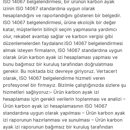
ISO 14067 belgelendirmesi, bir ürünün karbon ayak
izinin ISO 14067 standardına uygun olarak
hesaplandığını ve raporlandığını gösteren bir belgedir.
ISO 14067 belgelendirmesi, ürüne ekolojik bir değer
katar, müşterilerin bilinçli seçim yapmasına yardımcı
olur, rekabet avantajı sağlar ve karbon vergisi gibi
düzenlemelerden faydalanır.ISO 14067 belgelendirmesi
almak isteyen firmaların, ISO 14067 standardına uygun
olarak ürün karbon ayak izi hesaplaması yapması ve
bunu bağımsız bir kuruluş tarafından doğrulatması
gerekir. Bu noktada biz devreye giriyoruz. Vertacert
olarak, ISO 14067 belgelendirme hizmeti veren
profesyonel bir firmayız. Bizimle çalıştığınızda sizlere şu
hizmetleri sağlıyoruz:– Ürün karbon ayak izi
hesaplaması için gerekli verilerin toplanması ve analizi –
Ürün karbon ayak izi hesaplamasının ISO 14067
standardına uygun olarak yapılması – Ürün karbon ayak
izi raporunun hazırlanması ve sunulması – Ürün karbon
ayak izi raporunun bağımsız bir kuruluş tarafından