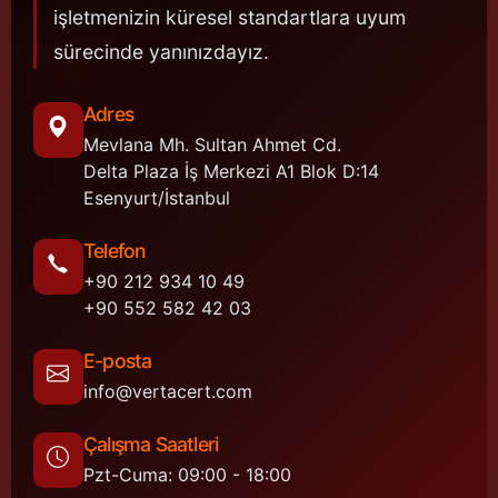
işletmenizin küresel standartlara uyum
sürecinde yanınızdayız.
Adres
Mevlana Mh. Sultan Ahmet Cd.
Delta Plaza İş Merkezi A1 Blok D:14
Esenyurt/İstanbul
Telefon
+90 212 934 10 49
+90 552 582 42 03
E-posta
info@vertacert.com
Çalışma Saatleri
Pzt-Cuma: 09:00 - 18:00