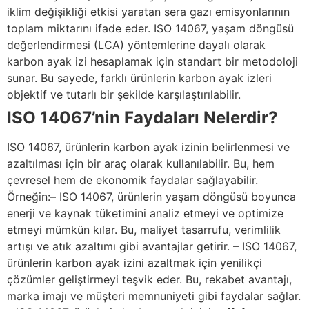
iklim değişikliği etkisi yaratan sera gazı emisyonlarının
toplam miktarını ifade eder. ISO 14067, yaşam döngüsü
değerlendirmesi (LCA) yöntemlerine dayalı olarak
karbon ayak izi hesaplamak için standart bir metodoloji
sunar. Bu sayede, farklı ürünlerin karbon ayak izleri
objektif ve tutarlı bir şekilde karşılaştırılabilir.
ISO 14067’nin Faydaları Nelerdir?
ISO 14067, ürünlerin karbon ayak izinin belirlenmesi ve
azaltılması için bir araç olarak kullanılabilir. Bu, hem
çevresel hem de ekonomik faydalar sağlayabilir.
Örneğin:– ISO 14067, ürünlerin yaşam döngüsü boyunca
enerji ve kaynak tüketimini analiz etmeyi ve optimize
etmeyi mümkün kılar. Bu, maliyet tasarrufu, verimlilik
artışı ve atık azaltımı gibi avantajlar getirir. – ISO 14067,
ürünlerin karbon ayak izini azaltmak için yenilikçi
çözümler geliştirmeyi teşvik eder. Bu, rekabet avantajı,
marka imajı ve müşteri memnuniyeti gibi faydalar sağlar.