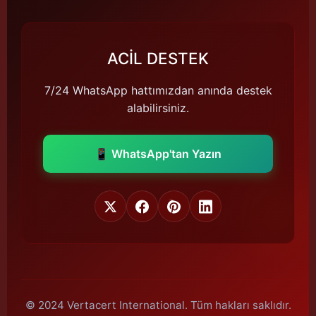
ACİL DESTEK
7/24 WhatsApp hattımızdan anında destek
alabilirsiniz.
📱 WhatsApp'tan Yazın
© 2024 Vertacert International. Tüm hakları saklıdır.