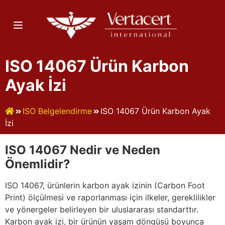
ISO 14067 Ürün Karbon
Ayak İzi
ISO Belgelendirme
ISO 14067 Ürün Karbon Ayak
İzi
ISO 14067 Nedir ve Neden
Önemlidir?
ISO 14067, ürünlerin karbon ayak izinin (Carbon Foot
Print) ölçülmesi ve raporlanması için ilkeler, gereklilikler
ve yönergeler belirleyen bir uluslararası standarttır.
Karbon ayak izi, bir ürünün yaşam döngüsü boyunca