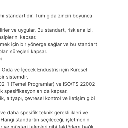
mi standartıdır. Tüm gıda zinciri boyunca
rler ve uygular. Bu standart, risk analizi,
nsiplerini kapsar.
tmek için bir yönerge sağlar ve bu standart
olan süreçleri kapsar.
:
ıda ve İçecek Endüstrisi için Küresel
ir sistemdir.
02-1 (Temel Programlar) ve ISO/TS 22002-
k spesifikasyonları da kapsar.
 altyapı, çevresel kontrol ve iletişim gibi
 daha spesifik teknik gereklilikleri ve
 Hangi standartın seçileceği, işletmenin
 ve müşteri talepleri gibi faktörlere bağlı