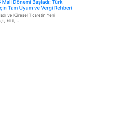
Mali Dönemi Başladı: Türk
 İçin Tam Uyum ve Vergi Rehberi
ladı ve Küresel Ticaretin Yeni
ş bitti,...