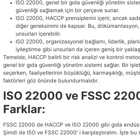
ISO 22000, genel bir gıda güvenliği yönetim siste
güvenliği sağlamak için bir çerçeve sunar.
ISO 22000, HACCP prensiplerini içerir, ancak sad
diğer gereksinimi de kapsar. Bu, dökümantasyon, i
unsurları içerebilir.
ISO 22000, organizasyonel bağlamı, liderlik, pla
iyileştirme gibi unsurları da içeren geniş bir yakla
Temelde, HACCP belirli bir risk analizi ve kontrol met
genel bir gıda güvenliği yönetim sistemi sağlar. Bir iş
seçerken, faaliyetlerinin büyüklüğü, karmaşıklığı, müşter
faktörleri göz önünde bulundurmalıdır.
ISO 22000 ve FSSC 2200
Farklar:
FSSC 22000 de HACCP ve ISO 22000 gibi gıda endüstris
Şimdi de ISO ve FSSC 22000′ i karşılaştıralım. İşte bu 