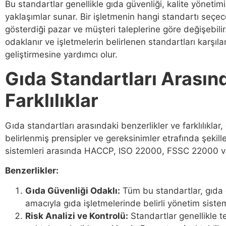
Bu standartlar genellikle gıda güvenliği, kalite yönetimi
yaklaşımlar sunar. Bir işletmenin hangi standartı seçec
gösterdiği pazar ve müşteri taleplerine göre değişebilir.
odaklanır ve işletmelerin belirlenen standartları karşıl
geliştirmesine yardımcı olur.
Gıda Standartları Arasınd
Farklılıklar
Gıda standartları arasındaki benzerlikler ve farklılıklar, 
belirlenmiş prensipler ve gereksinimler etrafında şekill
sistemleri arasında HACCP, ISO 22000, FSSC 22000 ve 
Benzerlikler:
Gıda Güvenliği Odaklı:
Tüm bu standartlar, gıda g
amacıyla gıda işletmelerinde belirli yönetim sisteml
Risk Analizi ve Kontrolü:
Standartlar genellikle te