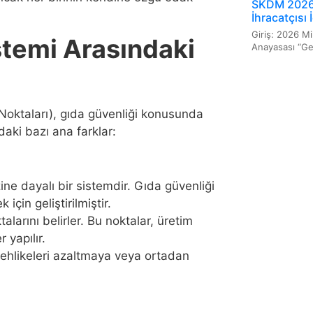
SKDM 2026 
İhracatçısı
Giriş: 2026 Mi
temi Arasındaki
Anayasası “Geçi
Noktaları), gıda güvenliği konusunda
daki bazı ana farklar:
ine dayalı bir sistemdir. Gıda güvenliği
için geliştirilmiştir.
alarını belirler. Bu noktalar, üretim
 yapılır.
tehlikeleri azaltmaya veya ortadan