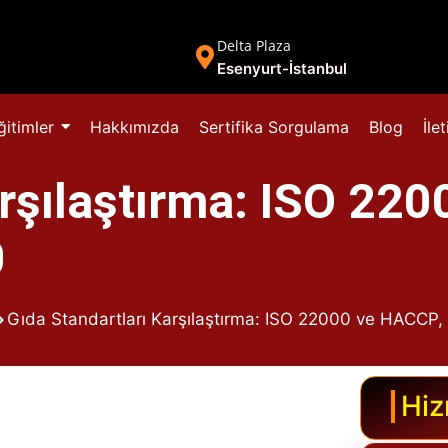
Delta Plaza
Esenyurt-İstanbul
ğitimler
Hakkımızda
Sertifika Sorgulama
Blog
İle
arşılaştırma: ISO 220
0
Gıda Standartları Karşılaştırma: ISO 22000 ve HACCP
Hiz