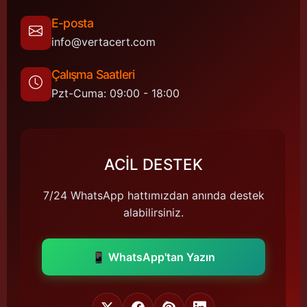
E-posta
info@vertacert.com
Çalışma Saatleri
Pzt-Cuma: 09:00 - 18:00
ACİL DESTEK
7/24 WhatsApp hattımızdan anında destek
alabilirsiniz.
📱 WhatsApp'tan Yazın