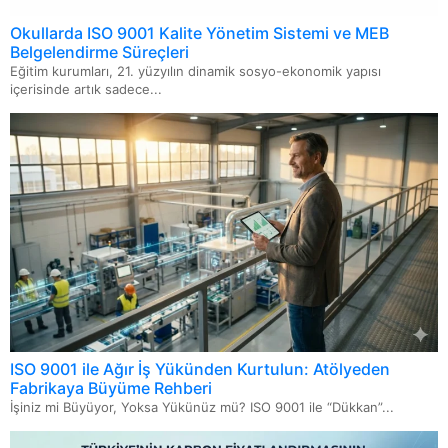
Okullarda ISO 9001 Kalite Yönetim Sistemi ve MEB
Belgelendirme Süreçleri
Eğitim kurumları, 21. yüzyılın dinamik sosyo-ekonomik yapısı
içerisinde artık sadece...
ISO 9001 ile Ağır İş Yükünden Kurtulun: Atölyeden
Fabrikaya Büyüme Rehberi
İşiniz mi Büyüyor, Yoksa Yükünüz mü? ISO 9001 ile “Dükkan”...