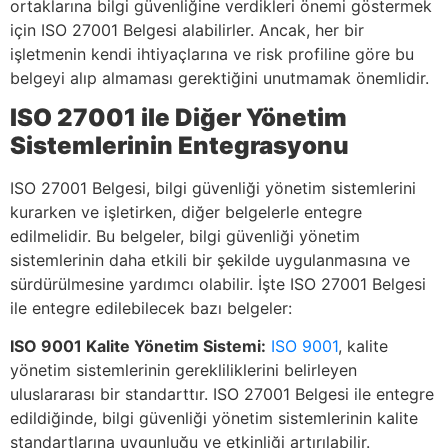
ortaklarına bilgi güvenliğine verdikleri önemi göstermek
için ISO 27001 Belgesi alabilirler. Ancak, her bir
işletmenin kendi ihtiyaçlarına ve risk profiline göre bu
belgeyi alıp almaması gerektiğini unutmamak önemlidir.
ISO 27001 ile Diğer Yönetim
Sistemlerinin Entegrasyonu
ISO 27001 Belgesi, bilgi güvenliği yönetim sistemlerini
kurarken ve işletirken, diğer belgelerle entegre
edilmelidir. Bu belgeler, bilgi güvenliği yönetim
sistemlerinin daha etkili bir şekilde uygulanmasına ve
sürdürülmesine yardımcı olabilir. İşte ISO 27001 Belgesi
ile entegre edilebilecek bazı belgeler:
ISO 9001 Kalite Yönetim Sistemi:
ISO 9001
, kalite
yönetim sistemlerinin gerekliliklerini belirleyen
uluslararası bir standarttır. ISO 27001 Belgesi ile entegre
edildiğinde, bilgi güvenliği yönetim sistemlerinin kalite
standartlarına uygunluğu ve etkinliği artırılabilir.