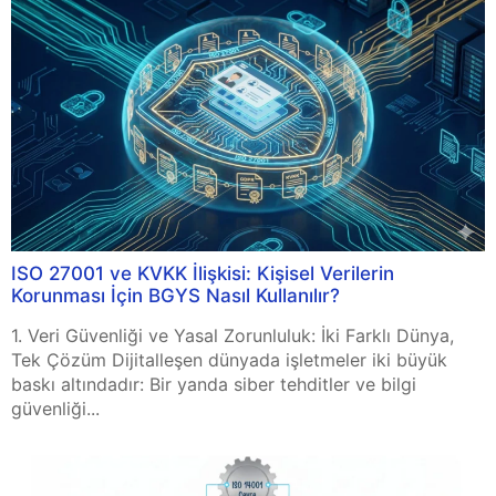
ISO 27001 ve KVKK İlişkisi: Kişisel Verilerin
Korunması İçin BGYS Nasıl Kullanılır?
1. Veri Güvenliği ve Yasal Zorunluluk: İki Farklı Dünya,
Tek Çözüm Dijitalleşen dünyada işletmeler iki büyük
baskı altındadır: Bir yanda siber tehditler ve bilgi
güvenliği...