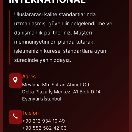
Uluslararası kalite standartlarında
uzmanlaşmış, güvenilir belgelendirme ve
danışmanlık partneriniz. Müşteri
memnuniyetini ön planda tutarak,
işletmenizin küresel standartlara uyum
sürecinde yanınızdayız.
Adres
Mevlana Mh. Sultan Ahmet Cd.
Delta Plaza İş Merkezi A1 Blok D:14
Esenyurt/İstanbul
Telefon
+90 212 934 10 49
+90 552 582 42 03