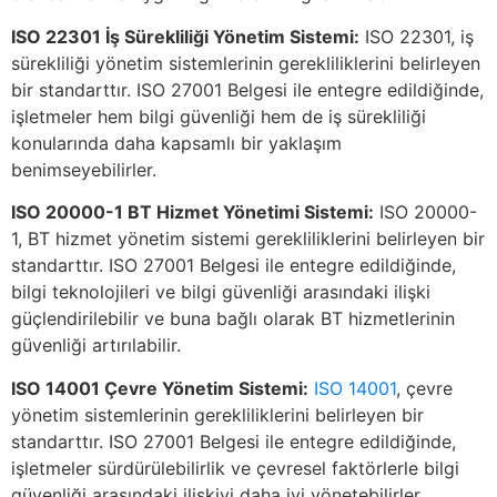
ISO 22301 İş Sürekliliği Yönetim Sistemi:
ISO 22301, iş
sürekliliği yönetim sistemlerinin gerekliliklerini belirleyen
bir standarttır. ISO 27001 Belgesi ile entegre edildiğinde,
işletmeler hem bilgi güvenliği hem de iş sürekliliği
konularında daha kapsamlı bir yaklaşım
benimseyebilirler.
ISO 20000-1 BT Hizmet Yönetimi Sistemi:
ISO 20000-
1, BT hizmet yönetim sistemi gerekliliklerini belirleyen bir
standarttır. ISO 27001 Belgesi ile entegre edildiğinde,
bilgi teknolojileri ve bilgi güvenliği arasındaki ilişki
güçlendirilebilir ve buna bağlı olarak BT hizmetlerinin
güvenliği artırılabilir.
ISO 14001 Çevre Yönetim Sistemi:
ISO 14001
, çevre
yönetim sistemlerinin gerekliliklerini belirleyen bir
standarttır. ISO 27001 Belgesi ile entegre edildiğinde,
işletmeler sürdürülebilirlik ve çevresel faktörlerle bilgi
güvenliği arasındaki ilişkiyi daha iyi yönetebilirler.