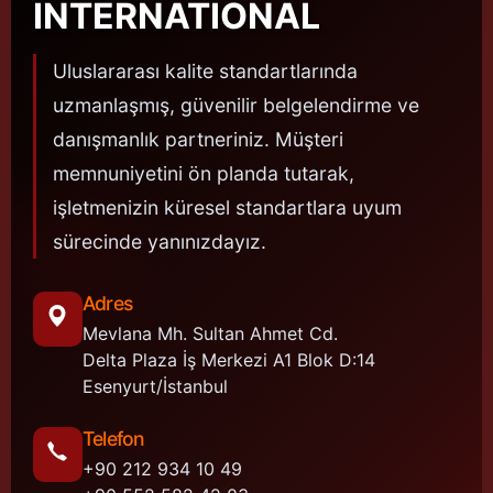
INTERNATIONAL
Uluslararası kalite standartlarında
uzmanlaşmış, güvenilir belgelendirme ve
danışmanlık partneriniz. Müşteri
memnuniyetini ön planda tutarak,
işletmenizin küresel standartlara uyum
sürecinde yanınızdayız.
Adres
Mevlana Mh. Sultan Ahmet Cd.
Delta Plaza İş Merkezi A1 Blok D:14
Esenyurt/İstanbul
Telefon
+90 212 934 10 49