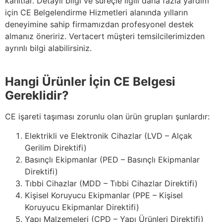
kanıtlar. Detaylı bilgi ve süreçle ilgili daha fazla yardım
için CE Belgelendirme Hizmetleri alanında yılların
deneyimine sahip firmamızdan profesyonel destek
almanız öneririz. Vertacert müşteri temsilcilerimizden
ayrınlı bilgi alabilirsiniz.
Hangi Ürünler İçin CE Belgesi
Gereklidir?
CE işareti taşıması zorunlu olan ürün grupları şunlardır:
Elektrikli ve Elektronik Cihazlar (LVD – Alçak
Gerilim Direktifi)
Basınçlı Ekipmanlar (PED – Basınçlı Ekipmanlar
Direktifi)
Tıbbi Cihazlar (MDD – Tıbbi Cihazlar Direktifi)
Kişisel Koruyucu Ekipmanlar (PPE – Kişisel
Koruyucu Ekipmanlar Direktifi)
Yapı Malzemeleri (CPD – Yapı Ürünleri Direktifi)