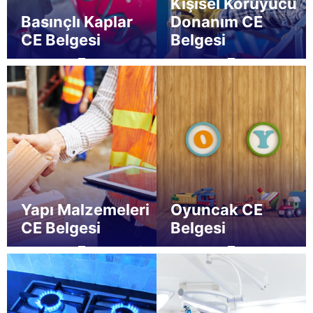
Kişisel Koruyucu
Basınçlı Kaplar
Donanım CE
CE Belgesi
Belgesi
Yapı Malzemeleri
Oyuncak CE
CE Belgesi
Belgesi