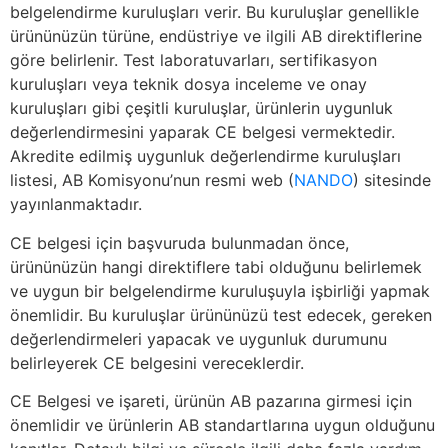
belgelendirme kuruluşları verir. Bu kuruluşlar genellikle
ürününüzün türüne, endüstriye ve ilgili AB direktiflerine
göre belirlenir. Test laboratuvarları, sertifikasyon
kuruluşları veya teknik dosya inceleme ve onay
kuruluşları gibi çeşitli kuruluşlar, ürünlerin uygunluk
değerlendirmesini yaparak CE belgesi vermektedir.
Akredite edilmiş uygunluk değerlendirme kuruluşları
listesi, AB Komisyonu’nun resmi web (
NANDO
) sitesinde
yayınlanmaktadır.
CE belgesi için başvuruda bulunmadan önce,
ürününüzün hangi direktiflere tabi olduğunu belirlemek
ve uygun bir belgelendirme kuruluşuyla işbirliği yapmak
önemlidir. Bu kuruluşlar ürününüzü test edecek, gereken
değerlendirmeleri yapacak ve uygunluk durumunu
belirleyerek CE belgesini vereceklerdir.
CE Belgesi ve işareti, ürünün AB pazarına girmesi için
önemlidir ve ürünlerin AB standartlarına uygun olduğunu