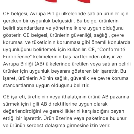
CE belgesi, Avrupa Birliği ülkelerinde satılan ürünler için
gereken bir uygunluk belgesidir. Bu belge, ürünlerin
belirli standartlara ve yönetmeliklere uygun olduğunu
gösterir. CE belgesi, ürünlerin güvenliği, sağlığı, çevre
koruması ve tüketicinin korunması gibi önemli konularda
uygunluğunu belirlemek için kullanılır. CE, “Conformité
Européenne” kelimelerinin baş harflerinden oluşur ve
Avrupa Birliği (AB) ülkelerinde üretilen veya satılan belirli
ürünler için uygunluk beyanını gösteren bir işarettir. Bu
işaret, ürünlerin AB’nin sağlık, güvenlik ve çevre koruma
standartlarına uygun olduğunu belirtir.
CE işareti, üreticinin veya ithalatçının ürünü AB pazarına
sürmek için ilgili AB direktiflerine uygun olarak
değerlendirdiğini ve gerekliliklerini karşıladığını beyan
ettiği bir işarettir. Ürün üzerine veya paketinde bulunur
ve ürünün serbest dolaşıma girmesine izin verir.