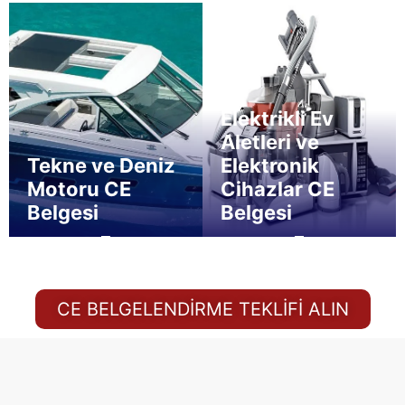
Elektrikli Ev
Aletleri ve
Tekne ve Deniz
Elektronik
Motoru CE
Cihazlar CE
Belgesi
Belgesi
CE BELGELENDIRME TEKLIFI ALIN