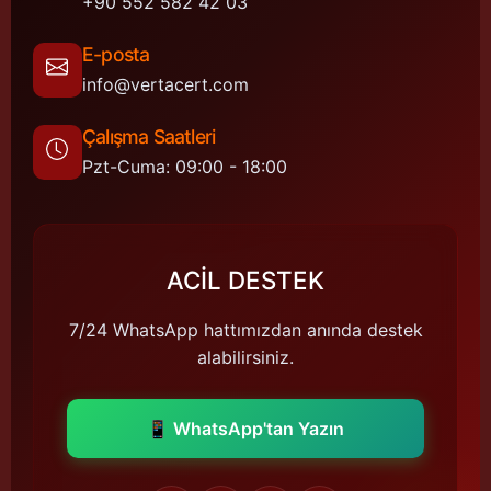
+90 552 582 42 03
E-posta
info@vertacert.com
Çalışma Saatleri
Pzt-Cuma: 09:00 - 18:00
ACİL DESTEK
7/24 WhatsApp hattımızdan anında destek
alabilirsiniz.
📱 WhatsApp'tan Yazın