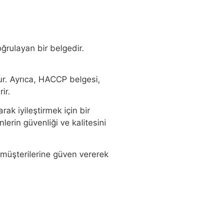
ğrulayan bir belgedir.
ur. Ayrıca, HACCP belgesi,
ir.
ak iyileştirmek için bir
lerin güvenliği ve kalitesini
 müşterilerine güven vererek