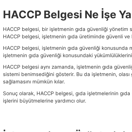
HACCP Belgesi Ne İşe Ya
HACCP belgesi, bir işletmenin gıda güvenliği yönetim s
HACCP belgesi, işletmenin gıda üretiminde güvenli ve hi
HACCP belgesi, işletmenin gıda güvenliği konusunda mü
işletmenin gıda güvenliği konusundaki yükümlülüklerini y
HACCP belgesi aynı zamanda, işletmenin gıda güvenliği il
sistemi benimsediğini gösterir. Bu da işletmenin, olası 
sağlamasını mümkün kılar.
Sonuç olarak, HACCP belgesi, gıda işletmelerinin gıda 
işlerini büyütmelerine yardımcı olur.