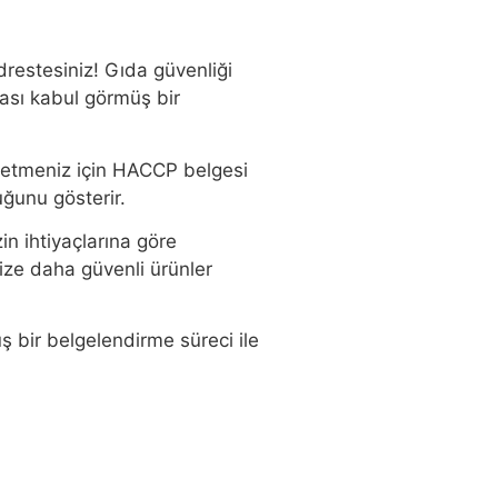
restesiniz! Gıda güvenliği
rası kabul görmüş bir
işletmeniz için HACCP belgesi
uğunu gösterir.
in ihtiyaçlarına göre
nize daha güvenli ürünler
ş bir belgelendirme süreci ile