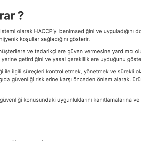
rar ?
istemi olarak HACCP’yı benimsediğini ve uyguladığını do
jyenik koşullar sağladığını gösterir.
şterilere ve tedarikçilere güven vermesine yardımcı ol
erine getirdiğini ve yasal gerekliliklere uyduğunu göster
e ilgili süreçleri kontrol etmek, yönetmek ve sürekli olar
gıda güvenliği risklerine karşı önceden önlem alarak, ürün
güvenliği konusundaki uygunluklarını kanıtlamalarına ve