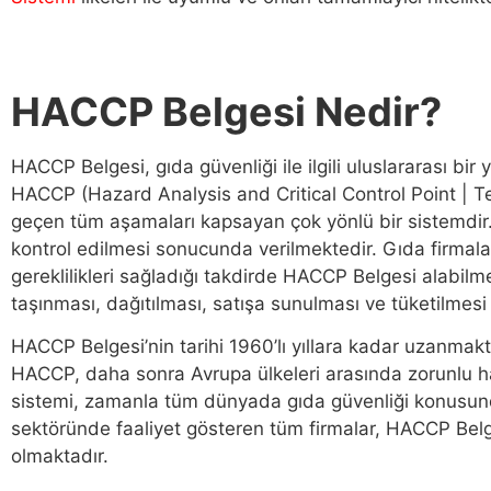
HACCP Belgesi Nedir?
HACCP Belgesi, gıda güvenliği ile ilgili uluslararası bi
HACCP (Hazard Analysis and Critical Control Point | Teh
geçen tüm aşamaları kapsayan çok yönlü bir sistemdir. HA
kontrol edilmesi sonucunda verilmektedir. Gıda firmala
gereklilikleri sağladığı takdirde HACCP Belgesi alabil
taşınması, dağıtılması, satışa sunulması ve tüketilmesi g
HACCP Belgesi’nin tarihi 1960’lı yıllara kadar uzanmak
HACCP, daha sonra Avrupa ülkeleri arasında zorunlu h
sistemi, zamanla tüm dünyada gıda güvenliği konusund
sektöründe faaliyet gösteren tüm firmalar, HACCP Belges
olmaktadır.