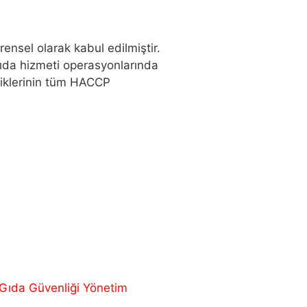
rensel olarak kabul edilmiştir.
gıda hizmeti operasyonlarında
iliklerinin tüm HACCP
Gıda Güvenliği Yönetim