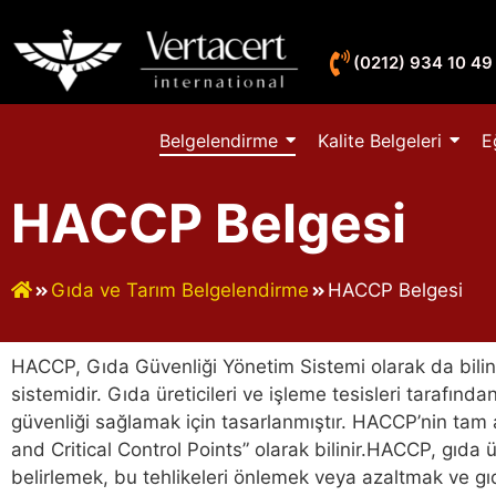
(0212) 934 10 49
Belgelendirme
Kalite Belgeleri
E
HACCP Belgesi
Gıda ve Tarım Belgelendirme
HACCP Belgesi
HACCP, Gıda Güvenliği Yönetim Sistemi olarak da bilin
sistemidir. Gıda üreticileri ve işleme tesisleri tarafından
güvenliği sağlamak için tasarlanmıştır. HACCP’nin tam 
and Critical Control Points” olarak bilinir.HACCP, gıda ü
belirlemek, bu tehlikeleri önlemek veya azaltmak ve gıda 