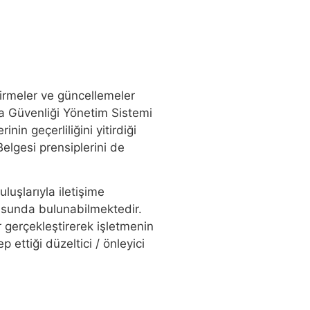
ştirmeler ve güncellemeler
da Güvenliği Yönetim Sistemi
nin geçerliliğini yitirdiği
lgesi prensiplerini de
uşlarıyla iletişime
rusunda bulunabilmektedir.
 gerçekleştirerek işletmenin
ttiği düzeltici / önleyici