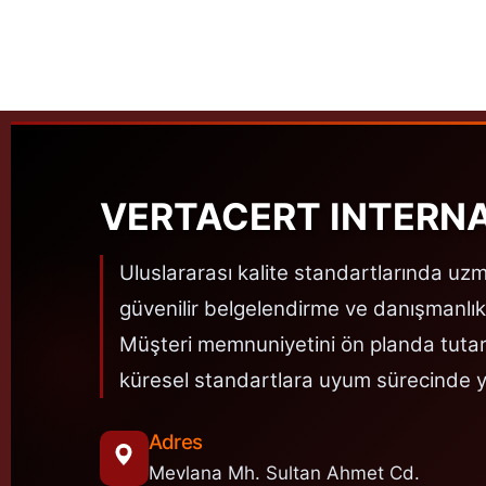
VERTACERT INTERN
Uluslararası kalite standartlarında uz
güvenilir belgelendirme ve danışmanlık
Müşteri memnuniyetini ön planda tutar
küresel standartlara uyum sürecinde y
Adres
Mevlana Mh. Sultan Ahmet Cd.