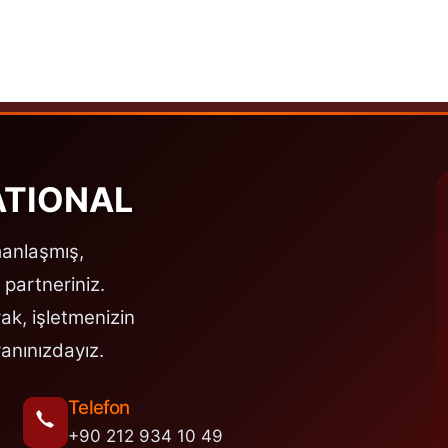
ATIONAL
manlaşmış,
 partneriniz.
ak, işletmenizin
anınızdayız.
Telefon
+90 212 934 10 49