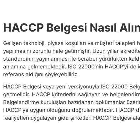
HACCP Belgesi Nasıl Alın
Gelişen teknoloji, piyasa koşulları ve müşteri talepleri
yapılmasını zorunlu hale getirmiştir. Uzun yıllar akre
standardının yayınlanması ile beraber yürürlükten kaldırı
anlamına gelmemektedir. ISO 22000’nin HACCP’yi de iç
referans aldığını söyleyebiliriz.
HACCP Belgesi veya yeni versiyonuyla ISO 22000 Belgesi
geçmelidir. HACCP kriterlerini sağlayan ve belgelendirm
Belgelendirme kuruluşları hazırlanan dokümanlar üzeri
HACCP’ye uygun olduğunu doğrulamaktadır. HACCP denet
faaliyetleri uygulayan gıda şirketleri HACCP Belgesi al