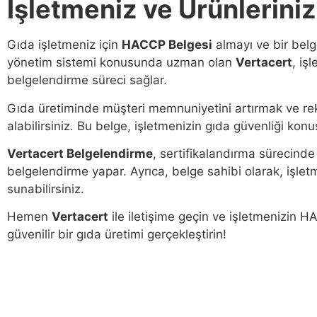
İşletmeniz ve Ürünleriniz
Gıda işletmeniz için
HACCP Belgesi
almayı ve bir belg
yönetim sistemi konusunda uzman olan
Vertacert
, iş
belgelendirme süreci sağlar.
Gıda üretiminde müşteri memnuniyetini artırmak ve re
alabilirsiniz. Bu belge, işletmenizin gıda güvenliği k
Vertacert Belgelendirme
, sertifikalandırma sürecinde 
belgelendirme yapar. Ayrıca, belge sahibi olarak, işletm
sunabilirsiniz.
Hemen
Vertacert
ile iletişime geçin ve işletmenizin H
güvenilir bir gıda üretimi gerçekleştirin!