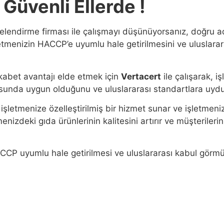
 Güvenli Ellerde !
elendirme firması ile çalışmayı düşünüyorsanız, doğru ad
letmenizin HACCP’e uyumlu hale getirilmesini ve uluslara
kabet avantajı elde etmek için
Vertacert
ile çalışarak, 
onusunda uygun olduğunu ve uluslararası standartlara uyd
işletmenize özelleştirilmiş bir hizmet sunar ve işletmeniz
enizdeki gıda ürünlerinin kalitesini artırır ve müşterileri
ACCP uyumlu hale getirilmesi ve uluslararası kabul görmü