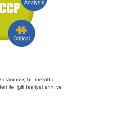
sı tanınmış bir metottur.
le ilgili faaliyetlerini ve