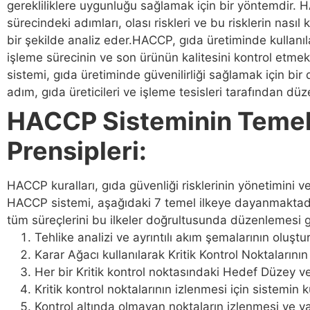
gerekliliklere uygunluğu sağlamak için bir yöntemdir. 
sürecindeki adımları, olası riskleri ve bu risklerin nasıl k
bir şekilde analiz eder.HACCP, gıda üretiminde kullan
işleme sürecinin ve son ürünün kalitesini kontrol etmek
sistemi, gıda üretiminde güvenilirliği sağlamak için bir d
adım, gıda üreticileri ve işleme tesisleri tarafından düze
HACCP Sisteminin Teme
Prensipleri:
HACCP kuralları, gıda güvenliği risklerinin yönetimini v
HACCP sistemi, aşağıdaki 7 temel ilkeye dayanmaktadır :.
tüm süreçlerini bu ilkeler doğrultusunda düzenlemesi ge
Tehlike analizi ve ayrıntılı akım şemalarının oluştu
Karar Ağacı kullanılarak Kritik Kontrol Noktalarının
Her bir Kritik kontrol noktasındaki Hedef Düzey ve
Kritik kontrol noktalarının izlenmesi için sistemin 
Kontrol altında olmayan noktaların izlenmesi ve var