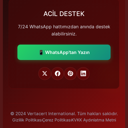
ACİL DESTEK
7/24 WhatsApp hattımızdan anında destek
alabilirsiniz.
📱 WhatsApp'tan Yazın
© 2024 Vertacert International. Tüm hakları saklıdır.
Gizlilik Politikası
Çerez Politikası
KVKK Aydınlatma Metni