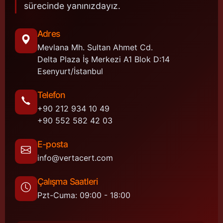
sürecinde yanınızdayız.
Adres
Mevlana Mh. Sultan Ahmet Cd.
Delta Plaza İş Merkezi A1 Blok D:14
Esenyurt/İstanbul
Telefon
+90 212 934 10 49
+90 552 582 42 03
E-posta
info@vertacert.com
Çalışma Saatleri
Pzt-Cuma: 09:00 - 18:00