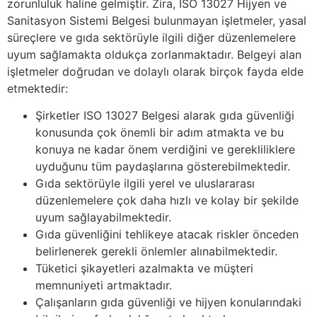
zorunluluk haline gelmiştir. Zira, ISO 13027 Hijyen ve
Sanitasyon Sistemi Belgesi bulunmayan işletmeler, yasal
süreçlere ve gıda sektörüyle ilgili diğer düzenlemelere
uyum sağlamakta oldukça zorlanmaktadır. Belgeyi alan
işletmeler doğrudan ve dolaylı olarak birçok fayda elde
etmektedir:
Şirketler ISO 13027 Belgesi alarak gıda güvenliği
konusunda çok önemli bir adım atmakta ve bu
konuya ne kadar önem verdiğini ve gerekliliklere
uyduğunu tüm paydaşlarına gösterebilmektedir.
Gıda sektörüyle ilgili yerel ve uluslararası
düzenlemelere çok daha hızlı ve kolay bir şekilde
uyum sağlayabilmektedir.
Gıda güvenliğini tehlikeye atacak riskler önceden
belirlenerek gerekli önlemler alınabilmektedir.
Tüketici şikayetleri azalmakta ve müşteri
memnuniyeti artmaktadır.
Çalışanların gıda güvenliği ve hijyen konularındaki