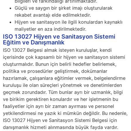
bilgileri ve farkındalığı artırılmaktadır.
Güçlü ve saygın bir şirket imajı oluşturularak
rekabet avantajı elde edilmektedir.
Hijyen ve sanitasyon ile ilgili konulardan kaynaklı
maliyetler en aza indirilmektedir.
ISO 13027 Hijyen ve Sanitasyon Sistemi
Eğitim ve Danışmanlık
ISO 13027 Belgesi almak isteyen kuruluşlar, kendi
içerisinde çok kapsamlı bir hijyen ve sanitasyon sistemi
oluşturmalıdır. Bunun için belirli hedefler belirlemek,
politika ve prosedürler geliştirmek, dokümanlar
hazırlamak, çalışanlara eğitimler vermek, belgelendirme
kuruluşu ile olan süreçleri yönetmek ve denetimlerden
geçmek zorundadır. Tüm bunlar ayrı bir uzmanlık, bilgi
ve birikim gerektiren konulardır ve her işletmenin bu
faaliyetler için ayrı bir zaman ayırması ve personel
yetkilendirmesi ne yazık ki mümkün değildir. Bu nedenle,
ISO 13027 Hijyen ve Sanitasyon Sistemi Belgesi için
danışmanlık hizmeti alınmasında büyük fayda vardır.