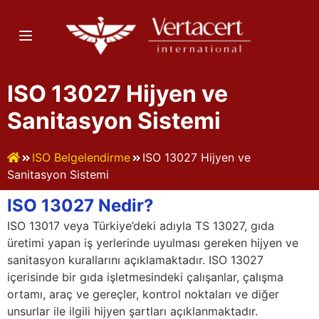
ISO 13027 Hijyen ve
Sanitasyon Sistemi
ISO Belgelendirme
ISO 13027 Hijyen ve
Sanitasyon Sistemi
ISO 13027 Nedir?
ISO 13017 veya Türkiye’deki adıyla TS 13027, gıda
üretimi yapan iş yerlerinde uyulması gereken hijyen ve
sanitasyon kurallarını açıklamaktadır. ISO 13027
içerisinde bir gıda işletmesindeki çalışanlar, çalışma
ortamı, araç ve gereçler, kontrol noktaları ve diğer
unsurlar ile ilgili hijyen şartları açıklanmaktadır.