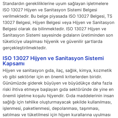
Standardın gerekliliklerine uyum sağlayan işletmelere
ISO 13027 Hijyen ve Sanitasyon Sistemi Belgesi
verilmektedir. Bu belge piyasada ISO 13027 Belgesi, TS
13027 Belgesi, Hijyen Belgesi veya Hijyen ve Sanitasyon
Belgesi olarak da bilinmektedir. ISO 13027 Hijyen ve
Sanitasyon Sistemi sayesinde gıdaların üretiminden son
tüketiciye ulaşılması hijyenik ve güvenilir şartlarda
gerçekleştirilmektedir.
ISO 13027 Hijyen ve Sanitasyon Sistemi
Kapsamı
Hijyen ve sanitasyon gıda, ilaç, sağlık, kimya, kozmetik
vb gibi sektörler için en önemli kriterlerden biridir.
Günümüzde giderek büyüyen ve büyüdükçe daha fazla
riski ihtiva etmeye başlayan gıda sektöründe de yine en
önemli işletme koşulu hijyendir. Gıda maddelerinin insan
sağlığı için tehlike oluşturmayacak şekilde kullanılması,
işlenmesi, paketlenmesi, depolanması, taşınması,
satılması ve tüketilmesi için hijyen kurallarına uyulması