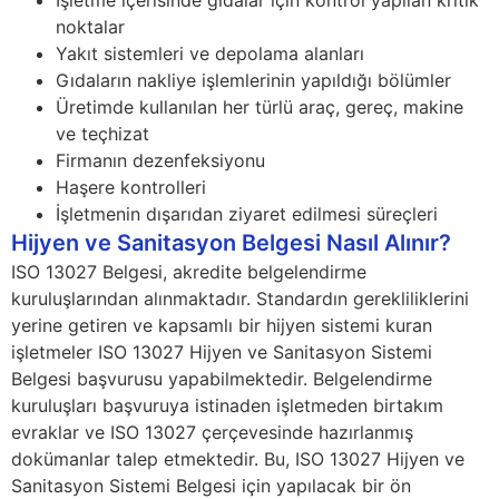
İşletme içerisinde gıdalar için kontrol yapılan kritik
noktalar
Yakıt sistemleri ve depolama alanları
Gıdaların nakliye işlemlerinin yapıldığı bölümler
Üretimde kullanılan her türlü araç, gereç, makine
ve teçhizat
Firmanın dezenfeksiyonu
Haşere kontrolleri
İşletmenin dışarıdan ziyaret edilmesi süreçleri
Hijyen ve Sanitasyon Belgesi Nasıl Alınır?
ISO 13027 Belgesi, akredite belgelendirme
kuruluşlarından alınmaktadır. Standardın gerekliliklerini
yerine getiren ve kapsamlı bir hijyen sistemi kuran
işletmeler ISO 13027 Hijyen ve Sanitasyon Sistemi
Belgesi başvurusu yapabilmektedir. Belgelendirme
kuruluşları başvuruya istinaden işletmeden birtakım
evraklar ve ISO 13027 çerçevesinde hazırlanmış
dokümanlar talep etmektedir. Bu, ISO 13027 Hijyen ve
Sanitasyon Sistemi Belgesi için yapılacak bir ön