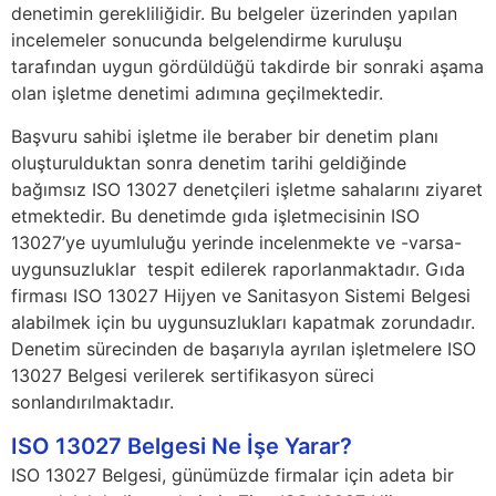
denetimin gerekliliğidir. Bu belgeler üzerinden yapılan
incelemeler sonucunda belgelendirme kuruluşu
tarafından uygun gördüldüğü takdirde bir sonraki aşama
olan işletme denetimi adımına geçilmektedir.
Başvuru sahibi işletme ile beraber bir denetim planı
oluşturulduktan sonra denetim tarihi geldiğinde
bağımsız ISO 13027 denetçileri işletme sahalarını ziyaret
etmektedir. Bu denetimde gıda işletmecisinin ISO
13027’ye uyumluluğu yerinde incelenmekte ve -varsa-
uygunsuzluklar tespit edilerek raporlanmaktadır. Gıda
firması ISO 13027 Hijyen ve Sanitasyon Sistemi Belgesi
alabilmek için bu uygunsuzlukları kapatmak zorundadır.
Denetim sürecinden de başarıyla ayrılan işletmelere ISO
13027 Belgesi verilerek sertifikasyon süreci
sonlandırılmaktadır.
ISO 13027 Belgesi Ne İşe Yarar?
ISO 13027 Belgesi, günümüzde firmalar için adeta bir