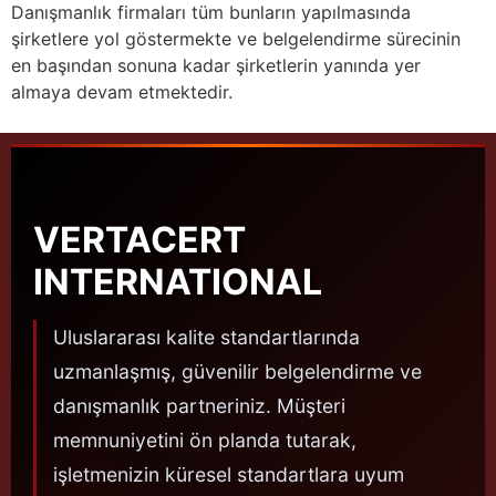
Danışmanlık firmaları tüm bunların yapılmasında
şirketlere yol göstermekte ve belgelendirme sürecinin
en başından sonuna kadar şirketlerin yanında yer
almaya devam etmektedir.
VERTACERT
INTERNATIONAL
Uluslararası kalite standartlarında
uzmanlaşmış, güvenilir belgelendirme ve
danışmanlık partneriniz. Müşteri
memnuniyetini ön planda tutarak,
işletmenizin küresel standartlara uyum