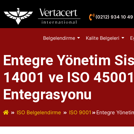
(0212) 934 10 49
Belgelendirme
Kalite Belgeleri
E
Entegre Yönetim Sis
14001 ve ISO 45001’
Entegrasyonu
ISO Belgelendirme
ISO 9001
Entegre Yönetim