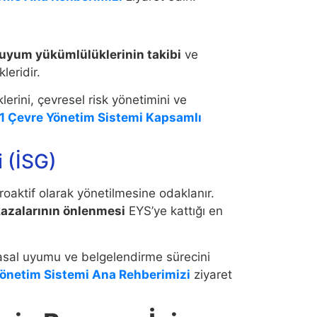
 uyum yükümlülüklerinin takibi
ve
leridir.
lerini, çevresel risk yönetimini ve
1 Çevre Yönetim Sistemi Kapsamlı
i (İSG)
proaktif olarak yönetilmesine odaklanır.
kazalarının önlenmesi
EYS’ye kattığı en
yasal uyumu ve belgelendirme sürecini
 Yönetim Sistemi Ana Rehberimizi
ziyaret