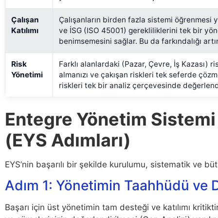
Çalışan
Çalışanların birden fazla sistemi öğrenmesi y
Katılımı
ve İSG (ISO 45001) gerekliliklerini tek bir yö
benimsemesini sağlar. Bu da farkındalığı artır
Risk
Farklı alanlardaki (Pazar, Çevre, İş Kazası) ris
Yönetimi
almanızı ve çakışan riskleri tek seferde çözme
riskleri tek bir analiz çerçevesinde değerlendir
Entegre Yönetim Sistemi 
(EYS Adımları)
EYS’nin başarılı bir şekilde kurulumu, sistematik ve büt
Adım 1: Yönetimin Taahhüdü ve 
Başarı için üst yönetimin tam desteği ve katılımı kritik