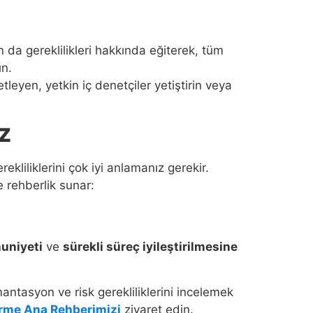
n da gereklilikleri hakkında eğiterek, tüm
ın.
eyen, yetkin iç denetçiler yetiştirin veya
ız
rekliliklerini çok iyi anlamanız gerekir.
e rehberlik sunar:
uniyeti
ve
sürekli süreç iyileştirilmesine
tasyon ve risk gerekliliklerini incelemek
irme Ana Rehberimizi
ziyaret edin.