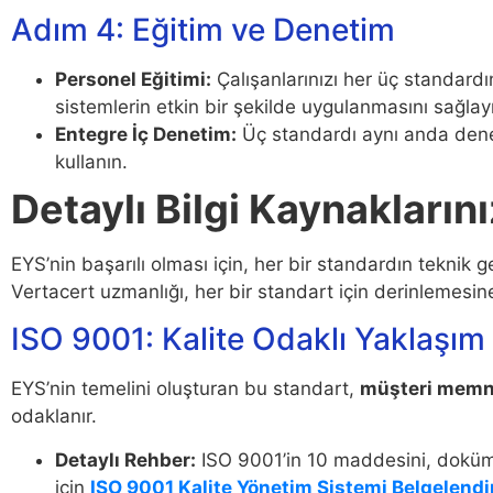
Adım 4: Eğitim ve Denetim
Personel Eğitimi:
Çalışanlarınızı her üç standardı
sistemlerin etkin bir şekilde uygulanmasını sağlay
Entegre İç Denetim:
Üç standardı aynı anda denetl
kullanın.
Detaylı Bilgi Kaynakların
EYS’nin başarılı olması için, her bir standardın teknik ge
Vertacert uzmanlığı, her bir standart için derinlemesin
ISO 9001: Kalite Odaklı Yaklaşım
EYS’nin temelini oluşturan bu standart,
müşteri memn
odaklanır.
Detaylı Rehber:
ISO 9001’in 10 maddesini, doküman
için
ISO 9001 Kalite Yönetim Sistemi Belgelend