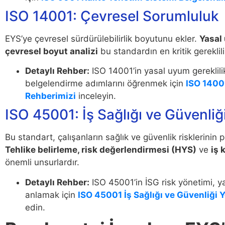
ISO 14001: Çevresel Sorumluluk
EYS’ye çevresel sürdürülebilirlik boyutunu ekler.
Yasal
çevresel boyut analizi
bu standardın en kritik gereklilik
Detaylı Rehber:
ISO 14001’in yasal uyum gereklilik
belgelendirme adımlarını öğrenmek için
ISO 1400
Rehberimizi
inceleyin.
ISO 45001: İş Sağlığı ve Güvenliğ
Bu standart, çalışanların sağlık ve güvenlik risklerinin 
Tehlike belirleme, risk değerlendirmesi (HYS)
ve
iş 
önemli unsurlardır.
Detaylı Rehber:
ISO 45001’in İSG risk yönetimi, 
anlamak için
ISO 45001 İş Sağlığı ve Güvenliği
edin.