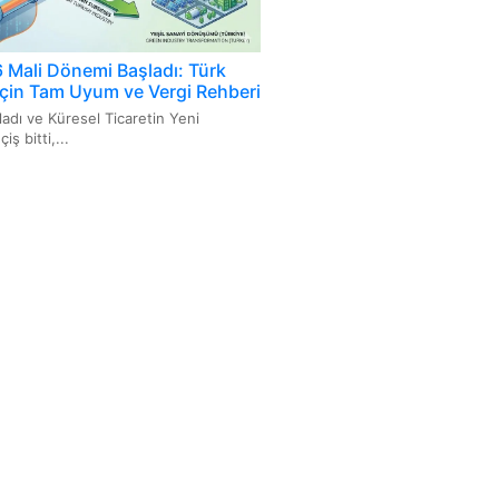
Mali Dönemi Başladı: Türk
 İçin Tam Uyum ve Vergi Rehberi
ladı ve Küresel Ticaretin Yeni
ş bitti,...