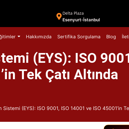
Delta Plaza
Esenyurt-İstanbul
ğitimler
Hakkımızda
Sertifika Sorgulama
Blog
İle
temi (EYS): ISO 9001
in Tek Çatı Altında
 Sistemi (EYS): ISO 9001, ISO 14001 ve ISO 45001’in Te