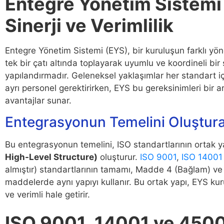
Entegre Yönetim Sistemi
Sinerji ve Verimlilik
Entegre Yönetim Sistemi (EYS), bir kuruluşun farklı yöne
tek bir çatı altında toplayarak uyumlu ve koordineli bi
yapılandırmadır. Geleneksel yaklaşımlar her standart 
ayrı personel gerektirirken, EYS bu gereksinimleri bir a
avantajlar sunar.
Entegrasyonun Temelini Oluştur
Bu entegrasyonun temelini, ISO standartlarının ortak y
High-Level Structure)
oluşturur.
ISO 9001
,
ISO 14001
almıştır) standartlarının tamamı, Madde 4 (Bağlam) ve 
maddelerde aynı yapıyı kullanır. Bu ortak yapı, EYS ku
ve verimli hale getirir.
ISO 9001, 14001 ve 450