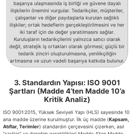
başarıya ulaşmasında iş birliği ve güvene dayalı
ilişkilerin önemini vurgular. Tedarikçiler, müşteriler,
çalışanlar ve diğer paydaşlarla kurulan sağlıklı
ilişkiler; ortak hedeflerin gerçekleştirilmesini ve her
iki taraf için de değer yaratılmasını sağlar.
Kuruluşların tedarikçilerini yalnızca satıcı olarak
değil, stratejik iş ortakları olarak görmesi; güçlü bir
tedarik zinciri oluşturulmasına, yenilikçiliğin
artmasına ve uzun vadeli başarıya katkıda bulunur.
3. Standardın Yapısı: ISO 9001
Şartları (Madde 4’ten Madde 10’a
Kritik Analiz)
ISO 9001:2015, Yüksek Seviyeli Yapı (HLS) sayesinde 10
ana madde üzerine kurulmuştur. İlk üç madde (
Kapsam,
Atıflar, Terimler
) standardın çerçevesini çizerken, asıl
“şartlar” ve denetim gereklilikleri Madde 4’ten Madde