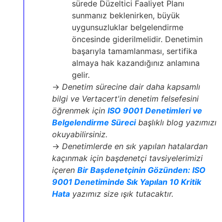
sürede Düzeltici Faaliyet Planı
sunmanız beklenirken, büyük
uygunsuzluklar belgelendirme
öncesinde giderilmelidir. Denetimin
başarıyla tamamlanması, sertifika
almaya hak kazandığınız anlamına
gelir.
→
Denetim sürecine dair daha kapsamlı
bilgi ve Vertacert'in denetim felsefesini
öğrenmek için
ISO 9001 Denetimleri ve
Belgelendirme Süreci
başlıklı blog yazımızı
okuyabilirsiniz.
→
Denetimlerde en sık yapılan hatalardan
kaçınmak için başdenetçi tavsiyelerimizi
içeren
Bir Başdenetçinin Gözünden: ISO
9001 Denetiminde Sık Yapılan 10 Kritik
Hata
yazımız size ışık tutacaktır.