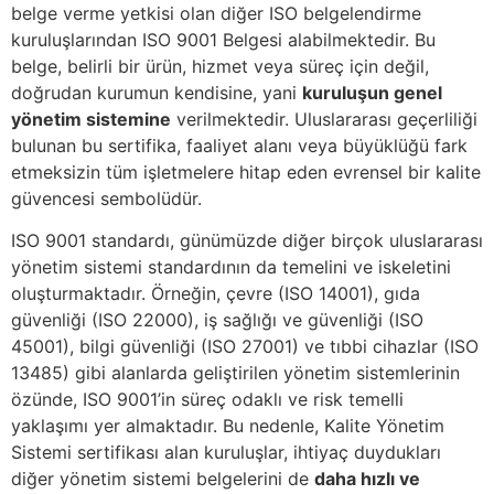
belge verme yetkisi olan diğer ISO belgelendirme
kuruluşlarından ISO 9001 Belgesi alabilmektedir. Bu
belge, belirli bir ürün, hizmet veya süreç için değil,
doğrudan kurumun kendisine, yani
kuruluşun genel
yönetim sistemine
verilmektedir. Uluslararası geçerliliği
bulunan bu sertifika, faaliyet alanı veya büyüklüğü fark
etmeksizin tüm işletmelere hitap eden evrensel bir kalite
güvencesi sembolüdür.
ISO 9001 standardı, günümüzde diğer birçok uluslararası
yönetim sistemi standardının da temelini ve iskeletini
oluşturmaktadır. Örneğin, çevre (ISO 14001), gıda
güvenliği (ISO 22000), iş sağlığı ve güvenliği (ISO
45001), bilgi güvenliği (ISO 27001) ve tıbbi cihazlar (ISO
13485) gibi alanlarda geliştirilen yönetim sistemlerinin
özünde, ISO 9001’in süreç odaklı ve risk temelli
yaklaşımı yer almaktadır. Bu nedenle, Kalite Yönetim
Sistemi sertifikası alan kuruluşlar, ihtiyaç duydukları
diğer yönetim sistemi belgelerini de
daha hızlı ve