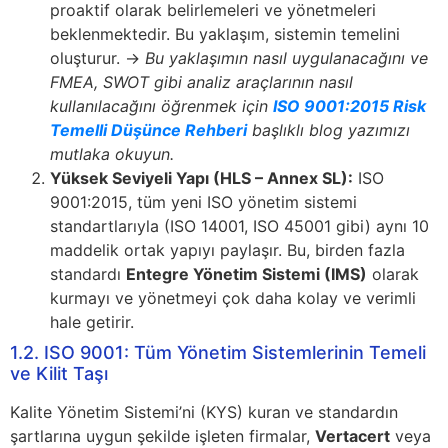
proaktif olarak belirlemeleri ve yönetmeleri
beklenmektedir. Bu yaklaşım, sistemin temelini
oluşturur. →
Bu yaklaşımın nasıl uygulanacağını ve
FMEA, SWOT gibi analiz araçlarının nasıl
kullanılacağını öğrenmek için
ISO 9001:2015 Risk
Temelli Düşünce Rehberi
başlıklı blog yazımızı
mutlaka okuyun.
Yüksek Seviyeli Yapı (HLS – Annex SL):
ISO
9001:2015, tüm yeni ISO yönetim sistemi
standartlarıyla (ISO 14001, ISO 45001 gibi) aynı 10
maddelik ortak yapıyı paylaşır. Bu, birden fazla
standardı
Entegre Yönetim Sistemi (IMS)
olarak
kurmayı ve yönetmeyi çok daha kolay ve verimli
hale getirir.
1.2. ISO 9001: Tüm Yönetim Sistemlerinin Temeli
ve Kilit Taşı
Kalite Yönetim Sistemi’ni (KYS) kuran ve standardın
şartlarına uygun şekilde işleten firmalar,
Vertacert
veya