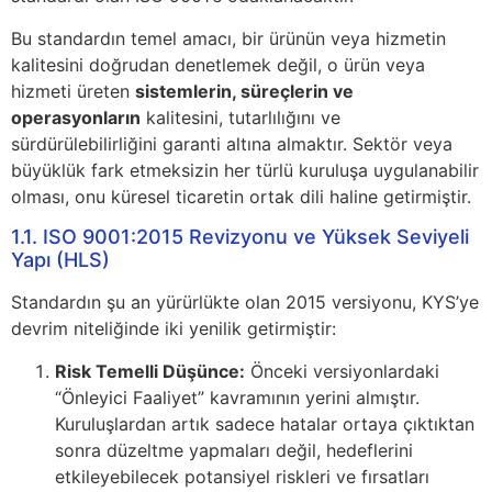
Bu standardın temel amacı, bir ürünün veya hizmetin
kalitesini doğrudan denetlemek değil, o ürün veya
hizmeti üreten
sistemlerin, süreçlerin ve
operasyonların
kalitesini, tutarlılığını ve
sürdürülebilirliğini garanti altına almaktır. Sektör veya
büyüklük fark etmeksizin her türlü kuruluşa uygulanabilir
olması, onu küresel ticaretin ortak dili haline getirmiştir.
1.1. ISO 9001:2015 Revizyonu ve Yüksek Seviyeli
Yapı (HLS)
Standardın şu an yürürlükte olan 2015 versiyonu, KYS’ye
devrim niteliğinde iki yenilik getirmiştir:
Risk Temelli Düşünce:
Önceki versiyonlardaki
“Önleyici Faaliyet” kavramının yerini almıştır.
Kuruluşlardan artık sadece hatalar ortaya çıktıktan
sonra düzeltme yapmaları değil, hedeflerini
etkileyebilecek potansiyel riskleri ve fırsatları