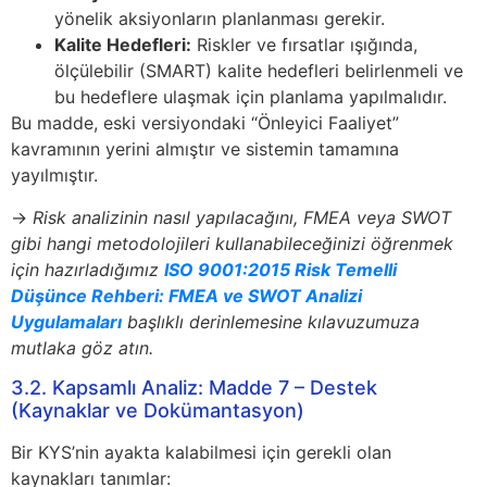
yönelik aksiyonların planlanması gerekir.
Kalite Hedefleri:
Riskler ve fırsatlar ışığında,
ölçülebilir (SMART) kalite hedefleri belirlenmeli ve
bu hedeflere ulaşmak için planlama yapılmalıdır.
Bu madde, eski versiyondaki “Önleyici Faaliyet”
kavramının yerini almıştır ve sistemin tamamına
yayılmıştır.
→
Risk analizinin nasıl yapılacağını, FMEA veya SWOT
gibi hangi metodolojileri kullanabileceğinizi öğrenmek
için hazırladığımız
ISO 9001:2015 Risk Temelli
Düşünce Rehberi: FMEA ve SWOT Analizi
Uygulamaları
başlıklı derinlemesine kılavuzumuza
mutlaka göz atın.
3.2. Kapsamlı Analiz: Madde 7 – Destek
(Kaynaklar ve Dokümantasyon)
Bir KYS’nin ayakta kalabilmesi için gerekli olan
kaynakları tanımlar: