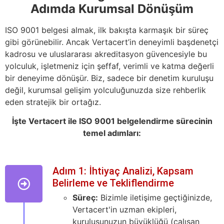
Adımda Kurumsal Dönüşüm
ISO 9001 belgesi almak, ilk bakışta karmaşık bir süreç
gibi görünebilir. Ancak Vertacert’in deneyimli başdenetçi
kadrosu ve uluslararası akreditasyon güvencesiyle bu
yolculuk, işletmeniz için şeffaf, verimli ve katma değerli
bir deneyime dönüşür. Biz, sadece bir denetim kuruluşu
değil, kurumsal gelişim yolculuğunuzda size rehberlik
eden stratejik bir ortağız.
İşte Vertacert ile ISO 9001 belgelendirme sürecinin
temel adımları:
Adım 1: İhtiyaç Analizi, Kapsam
Belirleme ve Tekliflendirme
Süreç:
Bizimle iletişime geçtiğinizde,
Vertacert'in uzman ekipleri,
kuruluşunuzun büyüklüğü (çalışan