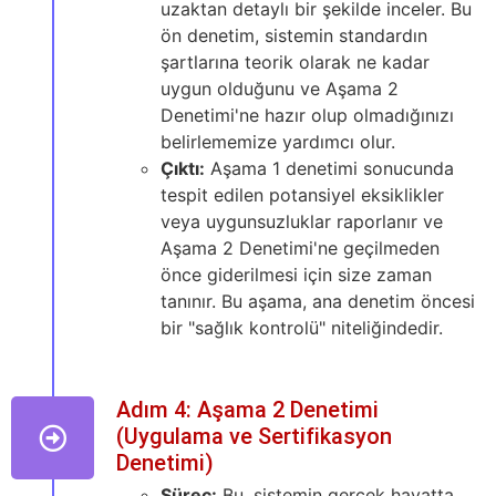
uzaktan detaylı bir şekilde inceler. Bu
ön denetim, sistemin standardın
şartlarına teorik olarak ne kadar
uygun olduğunu ve Aşama 2
Denetimi'ne hazır olup olmadığınızı
belirlememize yardımcı olur.
Çıktı:
Aşama 1 denetimi sonucunda
tespit edilen potansiyel eksiklikler
veya uygunsuzluklar raporlanır ve
Aşama 2 Denetimi'ne geçilmeden
önce giderilmesi için size zaman
tanınır. Bu aşama, ana denetim öncesi
bir "sağlık kontrolü" niteliğindedir.
Adım 4: Aşama 2 Denetimi
(Uygulama ve Sertifikasyon
Denetimi)
Süreç:
Bu, sistemin gerçek hayatta