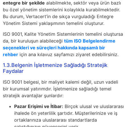
entegre bir şekilde
alabilmekte, sektör veya ürün bazlı
bu özel yönetim sistemlerini kolaylıkla kurabilmektedir.
Bu durum, Vertacert’in de sıkça vurguladığı Entegre
Yönetim Sistemi yaklaşımının temelini oluşturur.
ISO 9001, Kalite Yönetim Sistemlerinin temelini oluştursa
da, bir kuruluşun alabileceği
tüm ISO Belgelendirme
seçenekleri ve süreçleri hakkında kapsamlı bir
rehber
için ana kılavuz sayfamızı ziyaret edebilirsiniz.
1.3.Belgenin İşletmenize Sağladığı Stratejik
Faydalar
ISO 9001 belgesi, bir maliyet kalemi değil, uzun vadeli
bir kurumsal yatırımdır. İşletmenize sağladığı temel
stratejik avantajlar şunlardır:
Pazar Erişimi ve İtibar:
Birçok ulusal ve uluslararası
ihalede ön yeterlilik şartıdır. Müşterilerinize ve iş
ortaklarınıza uluslararası standartlarda
çalıştığınızın güvencesini verir.