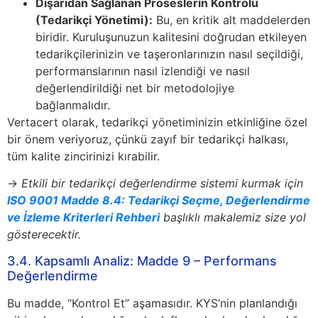
Dışarıdan Sağlanan Proseslerin Kontrolü
(Tedarikçi Yönetimi):
Bu, en kritik alt maddelerden
biridir. Kuruluşunuzun kalitesini doğrudan etkileyen
tedarikçilerinizin ve taşeronlarınızın nasıl seçildiği,
performanslarının nasıl izlendiği ve nasıl
değerlendirildiği net bir metodolojiye
bağlanmalıdır.
Vertacert olarak, tedarikçi yönetiminizin etkinliğine özel
bir önem veriyoruz, çünkü zayıf bir tedarikçi halkası,
tüm kalite zincirinizi kırabilir.
→
Etkili bir tedarikçi değerlendirme sistemi kurmak için
ISO 9001 Madde 8.4: Tedarikçi Seçme, Değerlendirme
ve İzleme Kriterleri Rehberi
başlıklı makalemiz size yol
gösterecektir.
3.4. Kapsamlı Analiz: Madde 9 – Performans
Değerlendirme
Bu madde, “Kontrol Et” aşamasıdır. KYS’nin planlandığı