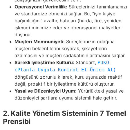
Operasyonel Verimlilik:
Süreçlerinizi tanımlamanızı
ve standardize etmenizi sağlar. Bu, “işin kişiye
bağımlılığını” azaltır, hataları (hurda, fire, yeniden
işleme) minimize eder ve operasyonel maliyetleri
düşürür.
Müşteri Memnuniyeti:
Süreçlerinizin odağına
müşteri beklentilerini koyarak, şikayetlerin
azalmasını ve müşteri sadakatinin artmasını sağlar.
Sürekli İyileştirme Kültürü:
Standart,
PUKÖ
(Planla-Uygula-Kontrol Et-Önlem Al)
döngüsünü zorunlu kılarak, kuruluşunuzda reaktif
değil, proaktif bir iyileştirme kültürü oluşturur.
Yasal ve Düzenleyici Uyum:
Yürürlükteki yasal ve
düzenleyici şartlara uyumu sistemli hale getirir.
2. Kalite Yönetim Sisteminin 7 Temel
Prensibi