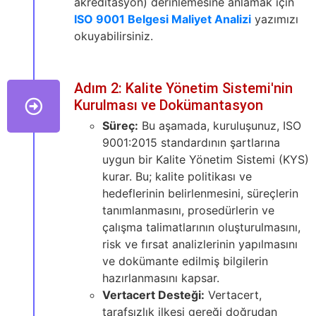
akreditasyon) derinlemesine anlamak için
ISO 9001 Belgesi Maliyet Analizi
yazımızı
okuyabilirsiniz.
Adım 2: Kalite Yönetim Sistemi'nin
Kurulması ve Dokümantasyon
Süreç:
Bu aşamada, kuruluşunuz, ISO
9001:2015 standardının şartlarına
uygun bir Kalite Yönetim Sistemi (KYS)
kurar. Bu; kalite politikası ve
hedeflerinin belirlenmesini, süreçlerin
tanımlanmasını, prosedürlerin ve
çalışma talimatlarının oluşturulmasını,
risk ve fırsat analizlerinin yapılmasını
ve dokümante edilmiş bilgilerin
hazırlanmasını kapsar.
Vertacert Desteği:
Vertacert,
tarafsızlık ilkesi gereği doğrudan