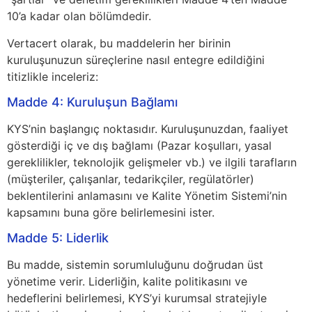
10’a kadar olan bölümdedir.
Vertacert olarak, bu maddelerin her birinin
kuruluşunuzun süreçlerine nasıl entegre edildiğini
titizlikle inceleriz:
Madde 4: Kuruluşun Bağlamı
KYS’nin başlangıç noktasıdır. Kuruluşunuzdan, faaliyet
gösterdiği iç ve dış bağlamı (Pazar koşulları, yasal
gereklilikler, teknolojik gelişmeler vb.) ve ilgili tarafların
(müşteriler, çalışanlar, tedarikçiler, regülatörler)
beklentilerini anlamasını ve Kalite Yönetim Sistemi’nin
kapsamını buna göre belirlemesini ister.
Madde 5: Liderlik
Bu madde, sistemin sorumluluğunu doğrudan üst
yönetime verir. Liderliğin, kalite politikasını ve
hedeflerini belirlemesi, KYS’yi kurumsal stratejiyle