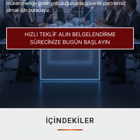
mükemmelliğe giden yolculuğunuzda güvenilir partneriniz
olmak için buradayız.
HIZLI TEKLİF ALIN BELGELENDIRME
SÜRECINIZE BUGÜN BAŞLAYIN
İÇİNDEKİLER