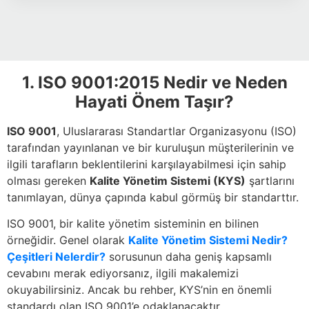
1. ISO 9001:2015 Nedir ve Neden
Hayati Önem Taşır?
ISO 9001
, Uluslararası Standartlar Organizasyonu (ISO)
tarafından yayınlanan ve bir kuruluşun müşterilerinin ve
ilgili tarafların beklentilerini karşılayabilmesi için sahip
olması gereken
Kalite Yönetim Sistemi (KYS)
şartlarını
tanımlayan, dünya çapında kabul görmüş bir standarttır.
ISO 9001, bir kalite yönetim sisteminin en bilinen
örneğidir. Genel olarak
Kalite Yönetim Sistemi Nedir?
Çeşitleri Nelerdir?
sorusunun daha geniş kapsamlı
cevabını merak ediyorsanız, ilgili makalemizi
okuyabilirsiniz. Ancak bu rehber, KYS’nin en önemli
standardı olan ISO 9001’e odaklanacaktır.