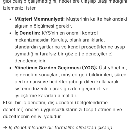
gibi çalışıp çalışmadığını, hedeflere ulaşılıp ulaşılmadığını
izlemenizi ister.
Müşteri Memnuniyeti:
Müşterinin kalite hakkındaki
algısının ölçülmesi gerekir.
İç Denetim:
KYS’nin en önemli kontrol
mekanizmasıdır. Kuruluş, planlı aralıklarla,
standardın şartlarına ve kendi prosedürlerine uyup
uymadığını tarafsız bir gözle (iç denetçilerle)
denetlemelidir.
Yönetimin Gözden Geçirmesi (YGG):
Üst yönetim,
iç denetim sonuçları, müşteri geri bildirimleri, süreç
performansı ve hedefler gibi girdileri kullanarak
sistemi düzenli olarak gözden geçirmeli ve
iyileştirme kararları almalıdır.
Etkili bir iç denetim, dış denetim (belgelendirme
denetimi) öncesi uygunsuzluklarınızı tespit etmenin ve
düzeltmenin en iyi yoludur.
→
İç denetimlerinizi bir formalite olmaktan çıkarıp