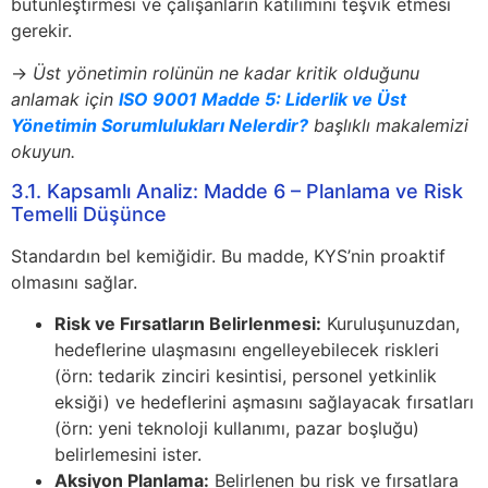
bütünleştirmesi ve çalışanların katılımını teşvik etmesi
gerekir.
→
Üst yönetimin rolünün ne kadar kritik olduğunu
anlamak için
ISO 9001 Madde 5: Liderlik ve Üst
Yönetimin Sorumlulukları Nelerdir?
başlıklı makalemizi
okuyun.
3.1. Kapsamlı Analiz: Madde 6 – Planlama ve Risk
Temelli Düşünce
Standardın bel kemiğidir. Bu madde, KYS’nin proaktif
olmasını sağlar.
Risk ve Fırsatların Belirlenmesi:
Kuruluşunuzdan,
hedeflerine ulaşmasını engelleyebilecek riskleri
(örn: tedarik zinciri kesintisi, personel yetkinlik
eksiği) ve hedeflerini aşmasını sağlayacak fırsatları
(örn: yeni teknoloji kullanımı, pazar boşluğu)
belirlemesini ister.
Aksiyon Planlama:
Belirlenen bu risk ve fırsatlara