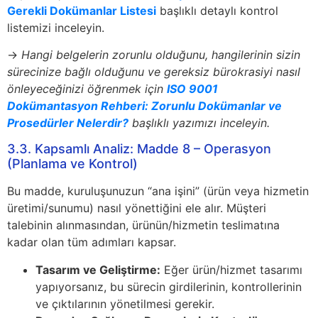
Gerekli Dokümanlar Listesi
başlıklı detaylı kontrol
listemizi inceleyin.
→
Hangi belgelerin zorunlu olduğunu, hangilerinin sizin
sürecinize bağlı olduğunu ve gereksiz bürokrasiyi nasıl
önleyeceğinizi öğrenmek için
ISO 9001
Dokümantasyon Rehberi: Zorunlu Dokümanlar ve
Prosedürler Nelerdir?
başlıklı yazımızı inceleyin.
3.3. Kapsamlı Analiz: Madde 8 – Operasyon
(Planlama ve Kontrol)
Bu madde, kuruluşunuzun “ana işini” (ürün veya hizmetin
üretimi/sunumu) nasıl yönettiğini ele alır. Müşteri
talebinin alınmasından, ürünün/hizmetin teslimatına
kadar olan tüm adımları kapsar.
Tasarım ve Geliştirme:
Eğer ürün/hizmet tasarımı
yapıyorsanız, bu sürecin girdilerinin, kontrollerinin
ve çıktılarının yönetilmesi gerekir.