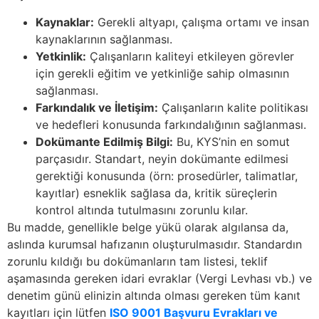
Kaynaklar:
Gerekli altyapı, çalışma ortamı ve insan
kaynaklarının sağlanması.
Yetkinlik:
Çalışanların kaliteyi etkileyen görevler
için gerekli eğitim ve yetkinliğe sahip olmasının
sağlanması.
Farkındalık ve İletişim:
Çalışanların kalite politikası
ve hedefleri konusunda farkındalığının sağlanması.
Dokümante Edilmiş Bilgi:
Bu, KYS’nin en somut
parçasıdır. Standart, neyin dokümante edilmesi
gerektiği konusunda (örn: prosedürler, talimatlar,
kayıtlar) esneklik sağlasa da, kritik süreçlerin
kontrol altında tutulmasını zorunlu kılar.
Bu madde, genellikle belge yükü olarak algılansa da,
aslında kurumsal hafızanın oluşturulmasıdır. Standardın
zorunlu kıldığı bu dokümanların tam listesi, teklif
aşamasında gereken idari evraklar (Vergi Levhası vb.) ve
denetim günü elinizin altında olması gereken tüm kanıt
kayıtları için lütfen
ISO 9001 Başvuru Evrakları ve