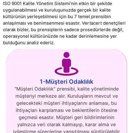
ISO 9001 Kalite Yönetim Sistemi’nin etkin bir şekilde
uygulanabilmesi ve kuruluşunuzda gerçek bir kalite
kültürünün yerleşebilmesi için bu 7 temel prensibin
anlaşılması ve benimsenmesi esastır. Vertacert denetçileri
olarak bizler, bu prensiplerin sadece prosedürlerde değil,
operasyonel kültürünüzde ne kadar derinlemesine yer
bulduğunu analiz ederiz.
1-Müşteri Odaklılık
“Müşteri Odaklılık” prensibi, kalite yönetiminde
müşteriyi merkeze alır. Kuruluşların mevcut ve
gelecekteki müşteri ihtiyaçlarını anlaması, bu
ihtiyaçları karşılaması ve beklentilerin ötesine
geçmesi esastır. Müşteri geri bildirimlerinin
yalnızca veri olarak kalmayıp, karar alma ve
iyileştirme süreçlerine yansıtılması sürdürülebilir