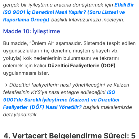
gerçek bir iyileştirme aracına dönüştürmek için
Etkili Bir
ISO 9001 İç Denetimi Nasıl Yapılır? (Soru Listesi ve
Raporlama Örneği)
başlıklı kılavuzumuzu inceleyin.
Madde 10: İyileştirme
Bu madde, “Önlem Al” aşamasıdır. Sistemde tespit edilen
uygunsuzlukların (iç denetim, müşteri şikayeti vb.
yoluyla) kök nedenlerinin bulunmasını ve tekrarını
önlemek için kalıcı
Düzeltici Faaliyetlerin (DÖF)
uygulanmasını ister.
→
Düzeltici faaliyetlerin nasıl yönetileceğini ve Kaizen
felsefesinin KYS’ye nasıl entegre edileceğini
ISO
9001’de Sürekli İyileştirme (Kaizen) ve Düzeltici
Faaliyetler (DÖF) Nasıl Yönetilir?
başlıklı makalemizde
detaylandırdık.
4. Vertacert Belgelendirme Süreci: 5