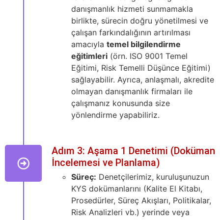
danışmanlık hizmeti sunmamakla
birlikte, sürecin doğru yönetilmesi ve
çalışan farkındalığının artırılması
amacıyla
temel bilgilendirme
eğitimleri
(örn. ISO 9001 Temel
Eğitimi, Risk Temelli Düşünce Eğitimi)
sağlayabilir. Ayrıca, anlaşmalı, akredite
olmayan danışmanlık firmaları ile
çalışmanız konusunda size
yönlendirme yapabiliriz.
Adım 3: Aşama 1 Denetimi (Doküman
İncelemesi ve Planlama)
Süreç:
Denetçilerimiz, kuruluşunuzun
KYS dokümanlarını (Kalite El Kitabı,
Prosedürler, Süreç Akışları, Politikalar,
Risk Analizleri vb.) yerinde veya