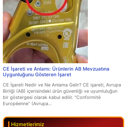
CE İşareti ve Anlamı: Ürünlerin AB Mevzuatına
Uygunluğunu Gösteren İşaret
CE İşareti Nedir ve Ne Anlama Gelir? CE işareti, Avrupa
Birliği (AB) içerisindeki ürün güvenliği ve uyumluluğun
bir göstergesi olarak kabul edilir. “Conformité
Européenne” (Avrupa...
Hizmetlerimiz