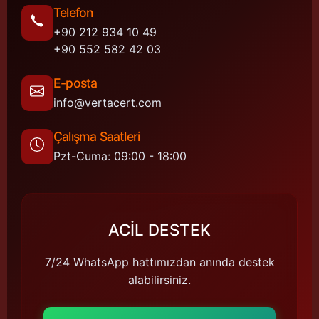
Telefon
+90 212 934 10 49
+90 552 582 42 03
E-posta
info@vertacert.com
Çalışma Saatleri
Pzt-Cuma: 09:00 - 18:00
ACİL DESTEK
7/24 WhatsApp hattımızdan anında destek
alabilirsiniz.