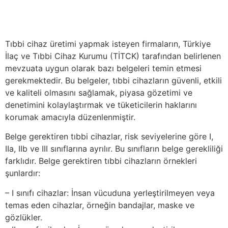
Tıbbi cihaz üretimi yapmak isteyen firmaların, Türkiye
İlaç ve Tıbbi Cihaz Kurumu (TİTCK) tarafından belirlenen
mevzuata uygun olarak bazı belgeleri temin etmesi
gerekmektedir. Bu belgeler, tıbbi cihazların güvenli, etkili
ve kaliteli olmasını sağlamak, piyasa gözetimi ve
denetimini kolaylaştırmak ve tüketicilerin haklarını
korumak amacıyla düzenlenmiştir.
Belge gerektiren tıbbi cihazlar, risk seviyelerine göre I,
IIa, IIb ve III sınıflarına ayrılır. Bu sınıfların belge gerekliliği
farklıdır. Belge gerektiren tıbbi cihazların örnekleri
şunlardır:
– I sınıfı cihazlar: İnsan vücuduna yerleştirilmeyen veya
temas eden cihazlar, örneğin bandajlar, maske ve
gözlükler.