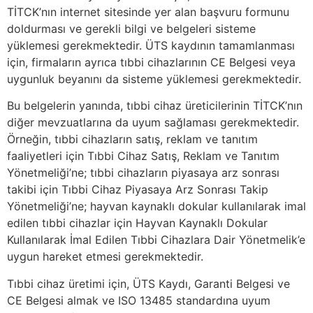
TİTCK’nın internet sitesinde yer alan başvuru formunu
doldurması ve gerekli bilgi ve belgeleri sisteme
yüklemesi gerekmektedir. ÜTS kaydının tamamlanması
için, firmaların ayrıca tıbbi cihazlarının CE Belgesi veya
uygunluk beyanını da sisteme yüklemesi gerekmektedir.
Bu belgelerin yanında, tıbbi cihaz üreticilerinin TİTCK’nın
diğer mevzuatlarına da uyum sağlaması gerekmektedir.
Örneğin, tıbbi cihazların satış, reklam ve tanıtım
faaliyetleri için Tıbbi Cihaz Satış, Reklam ve Tanıtım
Yönetmeliği’ne; tıbbi cihazların piyasaya arz sonrası
takibi için Tıbbi Cihaz Piyasaya Arz Sonrası Takip
Yönetmeliği’ne; hayvan kaynaklı dokular kullanılarak imal
edilen tıbbi cihazlar için Hayvan Kaynaklı Dokular
Kullanılarak İmal Edilen Tıbbi Cihazlara Dair Yönetmelik’e
uygun hareket etmesi gerekmektedir.
Tıbbi cihaz üretimi için, ÜTS Kaydı, Garanti Belgesi ve
CE Belgesi almak ve ISO 13485 standardına uyum