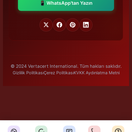
📱 WhatsApp'tan Yazın
© 2024 Vertacert International. Tüm hakları saklıdır.
Gizlilik Politikası
Çerez Politikası
KVKK Aydınlatma Metni