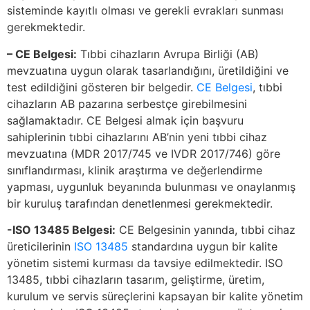
sisteminde kayıtlı olması ve gerekli evrakları sunması
gerekmektedir.
– CE Belgesi:
Tıbbi cihazların Avrupa Birliği (AB)
mevzuatına uygun olarak tasarlandığını, üretildiğini ve
test edildiğini gösteren bir belgedir.
CE Belgesi
, tıbbi
cihazların AB pazarına serbestçe girebilmesini
sağlamaktadır. CE Belgesi almak için başvuru
sahiplerinin tıbbi cihazlarını AB’nin yeni tıbbi cihaz
mevzuatına (MDR 2017/745 ve IVDR 2017/746) göre
sınıflandırması, klinik araştırma ve değerlendirme
yapması, uygunluk beyanında bulunması ve onaylanmış
bir kuruluş tarafından denetlenmesi gerekmektedir.
-ISO 13485 Belgesi:
CE Belgesinin yanında, tıbbi cihaz
üreticilerinin
ISO 13485
standardına uygun bir kalite
yönetim sistemi kurması da tavsiye edilmektedir. ISO
13485, tıbbi cihazların tasarım, geliştirme, üretim,
kurulum ve servis süreçlerini kapsayan bir kalite yönetim