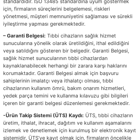
standardıdır. ISO 13485 standardına uyum göstermek
için, firmaların süreçlerini belgelemesi, riskleri
yönetmesi, müşteri memnuniyetini sağlaması ve sürekli
iyileştirme yapması gerekmektedir.
– Garanti Belgesi:
Tıbbi cihazların sağlık hizmet
sunucularına yönelik olarak üretildiğini, ithal edildiğini
veya satıldığını gösteren bir belgedir. Garanti Belgesi,
sağlık hizmet sunucularının tıbbi cihazlardan
kaynaklanabilecek herhangi bir zarara karşı haklarını
korumaktadır. Garanti Belgesi almak için başvuru
sahiplerinin imalatçı veya ithalatçı olması, tıbbi
cihazlarının kullanım ömrü, bakım onarım hizmetleri,
yedek parça temini ve kullanma kılavuzu gibi bilgileri
içeren bir garanti belgesi düzenlemesi gerekmektedir.
-Ürün Takip Sistemi (ÜTS) Kaydı:
ÜTS, tıbbi cihazların
üretim, ithalat, ihracat, dağıtım ve kullanım aşamalarını
izlemek ve denetlemek için kurulmuş bir elektronik kayıt
sistemidir. ÜTS’ye kayıt olmak için, firmaların öncelikle