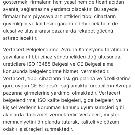
göstermek, firmaların hem yasal hem de ticari açıdan
avantaj sağlamasına yardımcı olacaktır. Bu sayede,
firmalar hem piyasaya arz ettikleri tıbbi cihazların
güvenliğini ve kalitesini garanti edebilecek hem de
ulusal ve uluslararası pazarlarda rekabet gücünü
artırabilecektir.
Vertacert Belgelendirme, Avrupa Komisyonu tarafından
yayınlanan tıbbi cihaz yönetmelikleri doğrultusunda,
üreticilere ISO 13485 Belgesi ve CE Belgesi alma
konusunda belgelendirme hizmeti vermektedir.
Vertacert, tıbbi cihazların risk gruplarına ve özelliklerine
göre uygun CE Belgesi’ni sağlamakta, üreticilerin Avrupa
pazarına girmelerine yardımcı olmaktadır. Vertacert
belgelendirme, ISO kalite belgeleri, gıda belgeleri ve
kişisel verilerin korunması kanunu uyum süreçleri gibi
alanlarda da hizmet vermektedir. Vertacert, müşteri
memnuniyetini ön planda tutarak, kaliteli ve çözüm
odaklı iş süreçleri sunmaktadır.