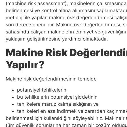
(machine risk assessment), makinelerin çalışmasından
belirlenmesi ve kontrol altına alınmasını sağlamaktadır
metoloji ile yapılan makine risk değerlendirmesi çalışmal
son derece önemlidir. Makine risk değerlendirmesi, se
sahasında çalışan makinelerin emniyet ve güvenliğin
yaklaşım geliştirilmesine yardımcı olmaktadır.
Makine Risk Değerlendi
Yapılır?
Makine risk değerlendirmesinin temelde
potansiyel tehlikelerin
bu tehlikelerin potansiyel şiddetinin
tehlikelere maruz kalma sıklığının ve
tehlikeleri en aza indirmek ve zarardan kaçınmak 
belirlenmesi için kullanıldığını söyleyebiliriz. Makine r
tüm güvenlik sorunlarına her zaman bir çözüm olduğ