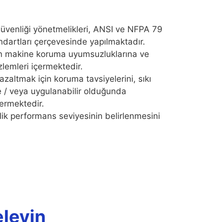
güvenliği yönetmelikleri, ANSI ve NFPA 79
andartları çerçevesinde yapılmaktadır.
en makine koruma uyumsuzluklarına ve
zlemleri içermektedir.
 azaltmak için koruma tavsiyelerini, sıkı
ve / veya uygulanabilir olduğunda
çermektedir.
lik performans seviyesinin belirlenmesini
eleyin