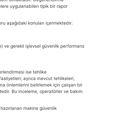
ere uygulanabilen tipik bir rapor
ru aşağıdaki konuları içermektedir:
e) ve gerekli işlevsel güvenlik performans
rlendirmesi ise tehlike
liyetleri; ayrıca mevcut tehlikeleri,
a önlemlerini belirlemek için çalışan bir
edir. Bu inceleme, operatörler ve bakım
 hazırlanan makine güvenlik