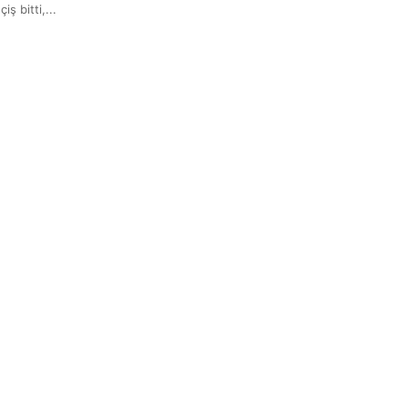
ş bitti,...