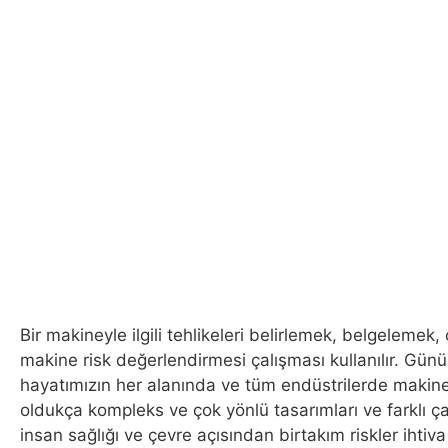
Bir makineyle ilgili tehlikeleri belirlemek, belgeleme
makine risk değerlendirmesi çalışması kullanılır. Gü
hayatımızın her alanında ve tüm endüstrilerde makin
oldukça kompleks ve çok yönlü tasarımları ve farklı ç
insan sağlığı ve çevre açısından birtakım riskler ihti