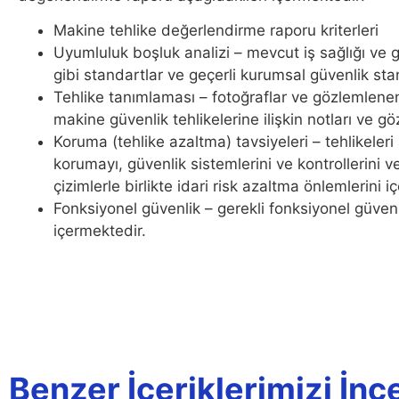
Makine tehlike değerlendirme raporu kriterleri
Uyumluluk boşluk analizi – mevcut iş sağlığı ve 
gibi standartlar ve geçerli kurumsal güvenlik st
Tehlike tanımlaması – fotoğraflar ve gözlemlen
makine güvenlik tehlikelerine ilişkin notları ve gö
Koruma (tehlike azaltma) tavsiyeleri – tehlikeleri
korumayı, güvenlik sistemlerini ve kontrollerini 
çizimlerle birlikte idari risk azaltma önlemlerini i
Fonksiyonel güvenlik – gerekli fonksiyonel güven
içermektedir.
Benzer İçeriklerimizi İnc