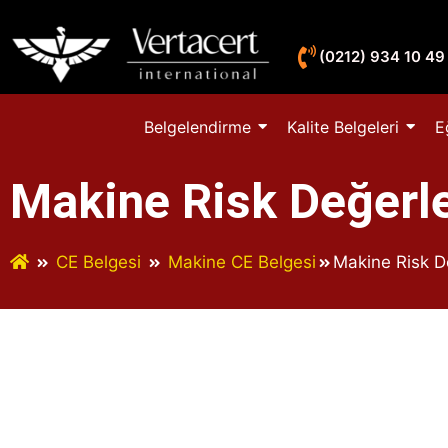
(0212) 934 10 49
Belgelendirme
Kalite Belgeleri
E
Makine Risk Değerl
CE Belgesi
Makine CE Belgesi
Makine Risk D