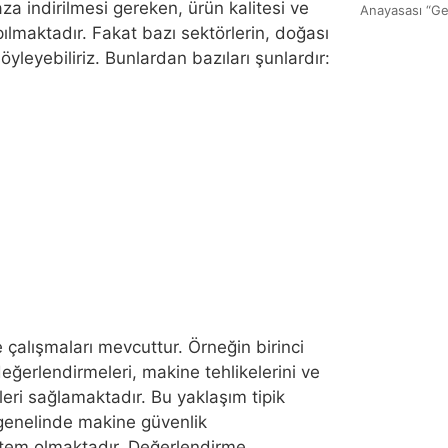
za indirilmesi gereken, ürün kalitesi ve
Anayasası “Geçi
pılmaktadır. Fakat bazı sektörlerin, doğası
leyebiliriz. Bunlardan bazıları şunlardır:
e çalışmaları mevcuttur. Örneğin birinci
eğerlendirmeleri, makine tehlikelerini ve
eri sağlamaktadır. Bu yaklaşım tipik
genelinde makine güvenlik
ntem olmaktadır. Değerlendirme