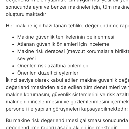
sonucunda aynı ve benzer makineler için, tüm makinel
oluşturulmaktadır
Her makine için hazırlanan tehlike değerlendirme rapo
Makine güvenlik tehlikelerinin belirlenmesi
Atlanan güvenlik önlemleri için inceleme
Makine risk derecesi (mevcut korumalarla birlikt
seviyesi
Önerilen risk azaltma önlemleri
Önerilen düzeltici eylemler
İkinci seviye olarak kabul edilen makine güvenlik değe
değerlendirmesinden elde edilen tüm denetimleri ve faa
makine korumasını, güvenlik sistemlerini ve risk azaltm
makinenin incelenmesini ve gözlemlenmesini içermekt
personeli ile yapılan görüşmeleri kapsayabilmektedir:
Bu makine risk değerlendirmesi çalışması sonucunda
değerlendirme raporu aşağıdakileri içermektedir: