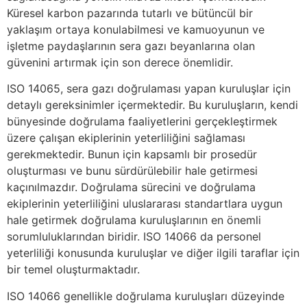
Küresel karbon pazarında tutarlı ve bütüncül bir
yaklaşım ortaya konulabilmesi ve kamuoyunun ve
işletme paydaşlarının sera gazı beyanlarına olan
güvenini artırmak için son derece önemlidir.
ISO 14065, sera gazı doğrulaması yapan kuruluşlar için
detaylı gereksinimler içermektedir. Bu kuruluşların, kendi
bünyesinde doğrulama faaliyetlerini gerçekleştirmek
üzere çalışan ekiplerinin yeterliliğini sağlaması
gerekmektedir. Bunun için kapsamlı bir prosedür
oluşturması ve bunu sürdürülebilir hale getirmesi
kaçınılmazdır. Doğrulama sürecini ve doğrulama
ekiplerinin yeterliliğini uluslararası standartlara uygun
hale getirmek doğrulama kuruluşlarının en önemli
sorumluluklarından biridir. ISO 14066 da personel
yeterliliği konusunda kuruluşlar ve diğer ilgili taraflar için
bir temel oluşturmaktadır.
ISO 14066 genellikle doğrulama kuruluşları düzeyinde