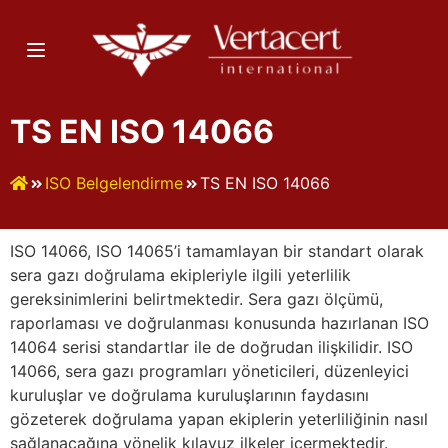
TS EN ISO 14066
ISO Belgelendirme
TS EN ISO 14066
ISO 14066, ISO 14065’i tamamlayan bir standart olarak
sera gazı doğrulama ekipleriyle ilgili yeterlilik
gereksinimlerini belirtmektedir. Sera gazı ölçümü,
raporlaması ve doğrulanması konusunda hazırlanan ISO
14064 serisi standartlar ile de doğrudan ilişkilidir. ISO
14066, sera gazı programları yöneticileri, düzenleyici
kuruluşlar ve doğrulama kuruluşlarının faydasını
gözeterek doğrulama yapan ekiplerin yeterliliğinin nasıl
sağlanacağına yönelik kılavuz ilkeler içermektedir.