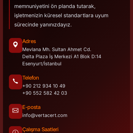
memnuniyetini ön planda tutarak,
işletmenizin küresel standartlara uyum
sürecinde yanınızdayız.
Adres
Mevlana Mh. Sultan Ahmet Cd.
Delta Plaza İş Merkezi A1 Blok D:14
Esenyurt/İstanbul
Telefon
+90 212 934 10 49
+90 552 582 42 03
E-posta
info@vertacert.com
Çalışma Saatleri