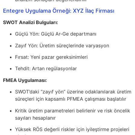
Entegre Uygulama Örneği: XYZ İlaç Firması
SWOT Analizi Bulguları:
Güçlü Yön: Güçlü Ar-Ge departmanı
Zayıf Yön: Üretim süreçlerinde varyasyon
Fırsat: Yeni pazar gereksinimleri
Tehdit: Artan regülasyonlar
FMEA Uygulaması:
SWOT’daki “zayıf yön” üzerine odaklanılarak üretim
süreçleri için kapsamlı PFMEA çalışması başlatılır
Kritik üretim parametreleri belirlenir ve risk öncelik
sayıları hesaplanır
Yüksek RÖS değerli riskler için iyileştirme projeleri