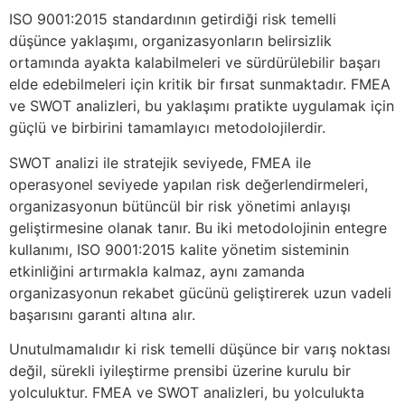
ISO 9001:2015 standardının getirdiği risk temelli
düşünce yaklaşımı, organizasyonların belirsizlik
ortamında ayakta kalabilmeleri ve sürdürülebilir başarı
elde edebilmeleri için kritik bir fırsat sunmaktadır. FMEA
ve SWOT analizleri, bu yaklaşımı pratikte uygulamak için
güçlü ve birbirini tamamlayıcı metodolojilerdir.
SWOT analizi ile stratejik seviyede, FMEA ile
operasyonel seviyede yapılan risk değerlendirmeleri,
organizasyonun bütüncül bir risk yönetimi anlayışı
geliştirmesine olanak tanır. Bu iki metodolojinin entegre
kullanımı, ISO 9001:2015 kalite yönetim sisteminin
etkinliğini artırmakla kalmaz, aynı zamanda
organizasyonun rekabet gücünü geliştirerek uzun vadeli
başarısını garanti altına alır.
Unutulmamalıdır ki risk temelli düşünce bir varış noktası
değil, sürekli iyileştirme prensibi üzerine kurulu bir
yolculuktur. FMEA ve SWOT analizleri, bu yolculukta