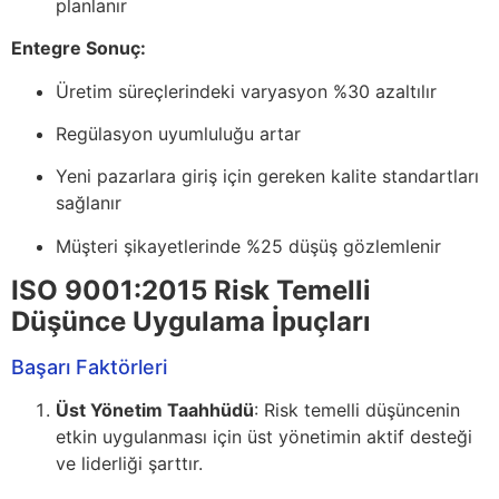
planlanır
Entegre Sonuç:
Üretim süreçlerindeki varyasyon %30 azaltılır
Regülasyon uyumluluğu artar
Yeni pazarlara giriş için gereken kalite standartları
sağlanır
Müşteri şikayetlerinde %25 düşüş gözlemlenir
ISO 9001:2015 Risk Temelli
Düşünce Uygulama İpuçları
Başarı Faktörleri
Üst Yönetim Taahhüdü
: Risk temelli düşüncenin
etkin uygulanması için üst yönetimin aktif desteği
ve liderliği şarttır.