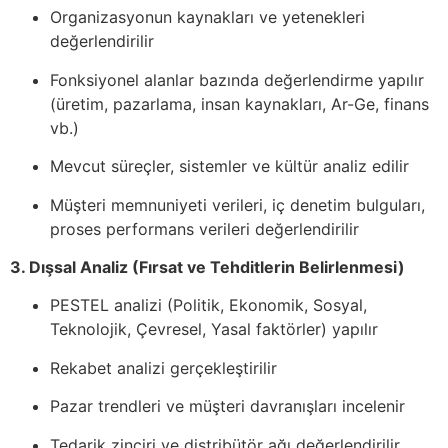
Organizasyonun kaynakları ve yetenekleri
değerlendirilir
Fonksiyonel alanlar bazında değerlendirme yapılır
(üretim, pazarlama, insan kaynakları, Ar-Ge, finans
vb.)
Mevcut süreçler, sistemler ve kültür analiz edilir
Müşteri memnuniyeti verileri, iç denetim bulguları,
proses performans verileri değerlendirilir
3. Dışsal Analiz (Fırsat ve Tehditlerin Belirlenmesi)
PESTEL analizi (Politik, Ekonomik, Sosyal,
Teknolojik, Çevresel, Yasal faktörler) yapılır
Rekabet analizi gerçekleştirilir
Pazar trendleri ve müşteri davranışları incelenir
Tedarik zinciri ve distribütör ağı değerlendirilir