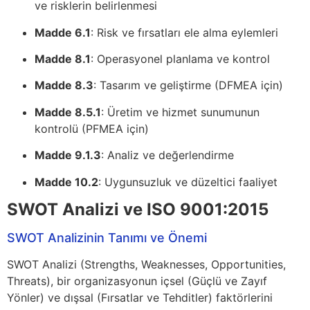
ve risklerin belirlenmesi
Madde 6.1
: Risk ve fırsatları ele alma eylemleri
Madde 8.1
: Operasyonel planlama ve kontrol
Madde 8.3
: Tasarım ve geliştirme (DFMEA için)
Madde 8.5.1
: Üretim ve hizmet sunumunun
kontrolü (PFMEA için)
Madde 9.1.3
: Analiz ve değerlendirme
Madde 10.2
: Uygunsuzluk ve düzeltici faaliyet
SWOT Analizi ve ISO 9001:2015
SWOT Analizinin Tanımı ve Önemi
SWOT Analizi (Strengths, Weaknesses, Opportunities,
Threats), bir organizasyonun içsel (Güçlü ve Zayıf
Yönler) ve dışsal (Fırsatlar ve Tehditler) faktörlerini