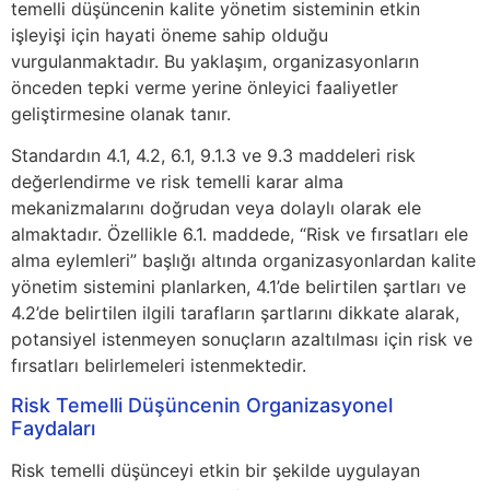
temelli düşüncenin kalite yönetim sisteminin etkin
işleyişi için hayati öneme sahip olduğu
vurgulanmaktadır. Bu yaklaşım, organizasyonların
önceden tepki verme yerine önleyici faaliyetler
geliştirmesine olanak tanır.
Standardın 4.1, 4.2, 6.1, 9.1.3 ve 9.3 maddeleri risk
değerlendirme ve risk temelli karar alma
mekanizmalarını doğrudan veya dolaylı olarak ele
almaktadır. Özellikle 6.1. maddede, “Risk ve fırsatları ele
alma eylemleri” başlığı altında organizasyonlardan kalite
yönetim sistemini planlarken, 4.1’de belirtilen şartları ve
4.2’de belirtilen ilgili tarafların şartlarını dikkate alarak,
potansiyel istenmeyen sonuçların azaltılması için risk ve
fırsatları belirlemeleri istenmektedir.
Risk Temelli Düşüncenin Organizasyonel
Faydaları
Risk temelli düşünceyi etkin bir şekilde uygulayan