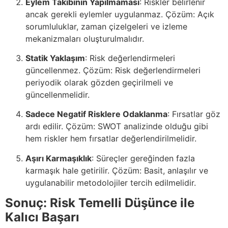
Eylem Takibinin Yapılmaması
: Riskler belirlenir
ancak gerekli eylemler uygulanmaz. Çözüm: Açık
sorumluluklar, zaman çizelgeleri ve izleme
mekanizmaları oluşturulmalıdır.
Statik Yaklaşım
: Risk değerlendirmeleri
güncellenmez. Çözüm: Risk değerlendirmeleri
periyodik olarak gözden geçirilmeli ve
güncellenmelidir.
Sadece Negatif Risklere Odaklanma
: Fırsatlar göz
ardı edilir. Çözüm: SWOT analizinde olduğu gibi
hem riskler hem fırsatlar değerlendirilmelidir.
Aşırı Karmaşıklık
: Süreçler gereğinden fazla
karmaşık hale getirilir. Çözüm: Basit, anlaşılır ve
uygulanabilir metodolojiler tercih edilmelidir.
Sonuç: Risk Temelli Düşünce ile
Kalıcı Başarı