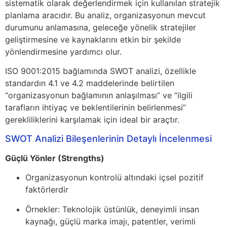
sistematik olarak değerlendirmek için kullanılan stratejik
planlama aracıdır. Bu analiz, organizasyonun mevcut
durumunu anlamasına, geleceğe yönelik stratejiler
geliştirmesine ve kaynaklarını etkin bir şekilde
yönlendirmesine yardımcı olur.
ISO 9001:2015 bağlamında SWOT analizi, özellikle
standardın 4.1 ve 4.2 maddelerinde belirtilen
“organizasyonun bağlamının anlaşılması” ve “ilgili
tarafların ihtiyaç ve beklentilerinin belirlenmesi”
gerekliliklerini karşılamak için ideal bir araçtır.
SWOT Analizi Bileşenlerinin Detaylı İncelenmesi
Güçlü Yönler (Strengths)
Organizasyonun kontrolü altındaki içsel pozitif
faktörlerdir
Örnekler: Teknolojik üstünlük, deneyimli insan
kaynağı, güçlü marka imajı, patentler, verimli