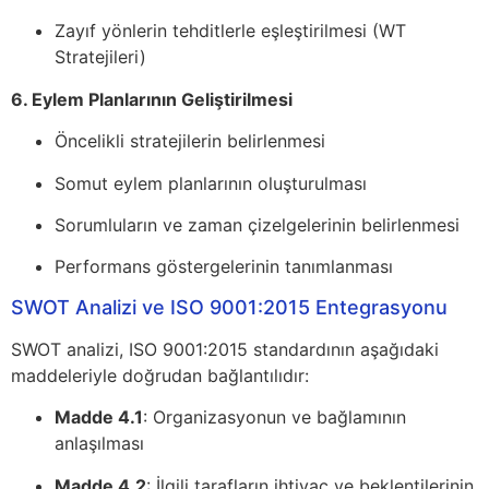
Zayıf yönlerin tehditlerle eşleştirilmesi (WT
Stratejileri)
6. Eylem Planlarının Geliştirilmesi
Öncelikli stratejilerin belirlenmesi
Somut eylem planlarının oluşturulması
Sorumluların ve zaman çizelgelerinin belirlenmesi
Performans göstergelerinin tanımlanması
SWOT Analizi ve ISO 9001:2015 Entegrasyonu
SWOT analizi, ISO 9001:2015 standardının aşağıdaki
maddeleriyle doğrudan bağlantılıdır:
Madde 4.1
: Organizasyonun ve bağlamının
anlaşılması
Madde 4.2
: İlgili tarafların ihtiyaç ve beklentilerinin