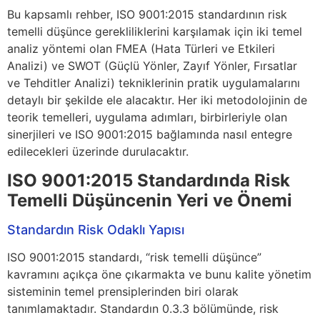
Bu kapsamlı rehber, ISO 9001:2015 standardının risk
temelli düşünce gerekliliklerini karşılamak için iki temel
analiz yöntemi olan FMEA (Hata Türleri ve Etkileri
Analizi) ve SWOT (Güçlü Yönler, Zayıf Yönler, Fırsatlar
ve Tehditler Analizi) tekniklerinin pratik uygulamalarını
detaylı bir şekilde ele alacaktır. Her iki metodolojinin de
teorik temelleri, uygulama adımları, birbirleriyle olan
sinerjileri ve ISO 9001:2015 bağlamında nasıl entegre
edilecekleri üzerinde durulacaktır.
ISO 9001:2015 Standardında Risk
Temelli Düşüncenin Yeri ve Önemi
Standardın Risk Odaklı Yapısı
ISO 9001:2015 standardı, “risk temelli düşünce”
kavramını açıkça öne çıkarmakta ve bunu kalite yönetim
sisteminin temel prensiplerinden biri olarak
tanımlamaktadır. Standardın 0.3.3 bölümünde, risk