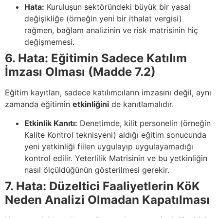
Hata:
Kuruluşun sektöründeki büyük bir yasal
değişikliğe (örneğin yeni bir ithalat vergisi)
rağmen, bağlam analizinin ve risk matrisinin hiç
değişmemesi.
6. Hata: Eğitimin Sadece Katılım
İmzası Olması (Madde 7.2)
Eğitim kayıtları, sadece katılımcıların imzasını değil, aynı
zamanda eğitimin
etkinliğini
de kanıtlamalıdır.
Etkinlik Kanıtı:
Denetimde, kilit personelin (örneğin
Kalite Kontrol teknisyeni) aldığı eğitim sonucunda
yeni yetkinliği fiilen uygulayıp uygulayamadığı
kontrol edilir. Yeterlilik Matrisinin ve bu yetkinliğin
nasıl ölçüldüğünün gösterilmesi gerekir.
7. Hata: Düzeltici Faaliyetlerin KöK
Neden Analizi Olmadan Kapatılması