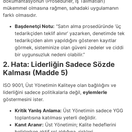
dokümantasyonun (Prosedürler, İş Talimatları)
mükemmel olmasına rağmen, sahadaki uygulamanın
farklı olmasıdır.
Başdenetçi Notu:
“Satın alma prosedüründe ‘üç
tedarikçiden teklif alınır’ yazarken, denetimde tek
tedarikçiden alım yapıldığını gösteren kayıtlar
görmek, sisteminize olan güveni zedeler ve ciddi
bir uygunsuzluk nedeni olabilir.”
2. Hata: Liderliğin Sadece Sözde
Kalması (Madde 5)
ISO 9001, Üst Yönetimin Kaliteye olan bağlılığını ve
liderliğini sadece politikalarla değil,
eylemlerle
göstermesini ister.
Kritik Yanlış Anlama:
Üst Yönetimin sadece YGG
toplantısına katılması yeterli değildir.
Kanıt Aranır:
Üst Yönetimin; Kalite hedeflerini
belirlerken aktif rol aldığına, riskleri