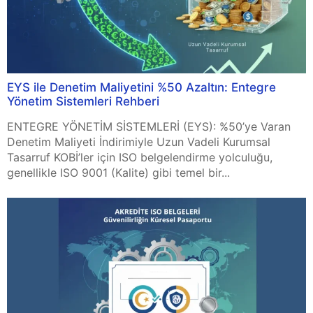
EYS ile Denetim Maliyetini %50 Azaltın: Entegre
Yönetim Sistemleri Rehberi
ENTEGRE YÖNETİM SİSTEMLERİ (EYS): %50’ye Varan
Denetim Maliyeti İndirimiyle Uzun Vadeli Kurumsal
Tasarruf KOBİ’ler için ISO belgelendirme yolculuğu,
genellikle ISO 9001 (Kalite) gibi temel bir...