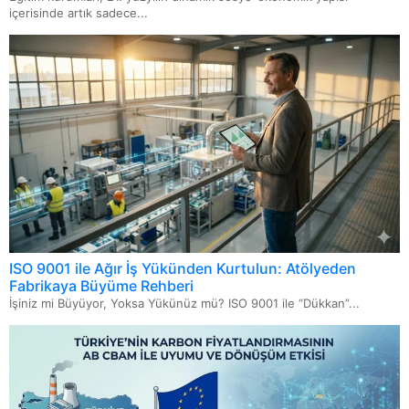
içerisinde artık sadece...
ISO 9001 ile Ağır İş Yükünden Kurtulun: Atölyeden
Fabrikaya Büyüme Rehberi
İşiniz mi Büyüyor, Yoksa Yükünüz mü? ISO 9001 ile “Dükkan”...