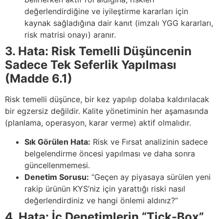
değerlendirdiğine ve iyileştirme kararları için
kaynak sağladığına dair kanıt (imzalı YGG kararları,
risk matrisi onayı) aranır.
3. Hata: Risk Temelli Düşüncenin
Sadece Tek Seferlik Yapılması
(Madde 6.1)
Risk temelli düşünce, bir kez yapılıp dolaba kaldırılacak
bir egzersiz değildir. Kalite yönetiminin her aşamasında
(planlama, operasyon, karar verme) aktif olmalıdır.
Sık Görülen Hata:
Risk ve Fırsat analizinin sadece
belgelendirme öncesi yapılması ve daha sonra
güncellenmemesi.
Denetim Sorusu:
“Geçen ay piyasaya sürülen yeni
rakip ürünün KYS’niz için yarattığı riski nasıl
değerlendirdiniz ve hangi önlemi aldınız?”
4. Hata: İç Denetimlerin “Tick-Box”