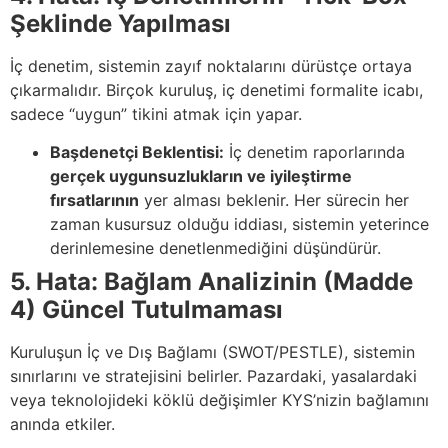
Şeklinde Yapılması
İç denetim, sistemin zayıf noktalarını dürüstçe ortaya
çıkarmalıdır. Birçok kuruluş, iç denetimi formalite icabı,
sadece “uygun” tikini atmak için yapar.
Başdenetçi Beklentisi:
İç denetim raporlarında
gerçek uygunsuzlukların ve iyileştirme
fırsatlarının
yer alması beklenir. Her sürecin her
zaman kusursuz olduğu iddiası, sistemin yeterince
derinlemesine denetlenmediğini düşündürür.
5. Hata: Bağlam Analizinin (Madde
4) Güncel Tutulmaması
Kuruluşun İç ve Dış Bağlamı (SWOT/PESTLE), sistemin
sınırlarını ve stratejisini belirler. Pazardaki, yasalardaki
veya teknolojideki köklü değişimler KYS’nizin bağlamını
anında etkiler.