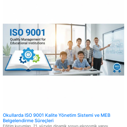
ISO 13027 Hijyen ve Sanitasyon Sistemi
ISO 20000 Bilgi Teknolojileri Hizmet Yönetimi Sistemi
ISO 22716 Kozmetik GMP-İyi Üretim Uygulamaları
Okullarda ISO 9001 Kalite Yönetim Sistemi ve MEB
Belgelendirme Süreçleri
Eğitim kurumları, 21. yüzyılın dinamik sosyo-ekonomik yapısı