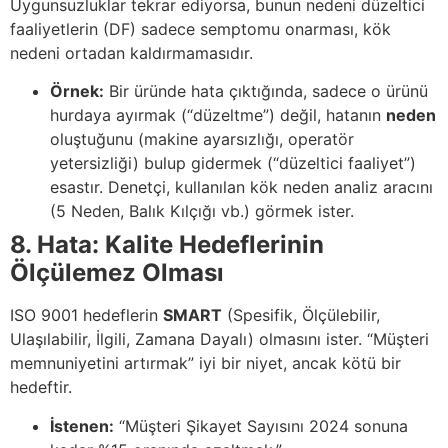
Uygunsuzluklar tekrar ediyorsa, bunun nedeni düzeltici
faaliyetlerin (DF) sadece semptomu onarması, kök
nedeni ortadan kaldırmamasıdır.
Örnek:
Bir üründe hata çıktığında, sadece o ürünü
hurdaya ayırmak (“düzeltme”) değil, hatanın
neden
oluştuğunu (makine ayarsızlığı, operatör
yetersizliği) bulup gidermek (“düzeltici faaliyet”)
esastır. Denetçi, kullanılan kök neden analiz aracını
(5 Neden, Balık Kılçığı vb.) görmek ister.
8. Hata: Kalite Hedeflerinin
Ölçülemez Olması
ISO 9001 hedeflerin
SMART
(Spesifik, Ölçülebilir,
Ulaşılabilir, İlgili, Zamana Dayalı) olmasını ister. “Müşteri
memnuniyetini artırmak” iyi bir niyet, ancak kötü bir
hedeftir.
İstenen:
“Müşteri Şikayet Sayısını 2024 sonuna