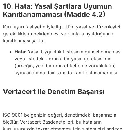
10. Hata: Yasal Şartlara Uyumun
Kanıtlanamaması (Madde 4.2)
Kuruluşun faaliyetleriyle ilgili tüm yasal ve düzenleyici
gerekliliklerin belirlenmesi ve bunlara uyulduğunun
kanıtlanması şarttır.
Hata:
Yasal Uygunluk Listesinin güncel olmaması
veya listedeki zorunlu bir yasal gereksinimin
(örneğin, yeni bir ürün etiketleme zorunluluğu)
uygulandığına dair sahada kanıt bulunamaması.
Vertacert ile Denetim Başarısı
ISO 9001 belgenizin değeri, denetimdeki başarınızla
ölçülür. Vertacert Başdenetçileri, bu hataların
kuruluşunuzda tekrar etmemesi için sisteminizi sadece