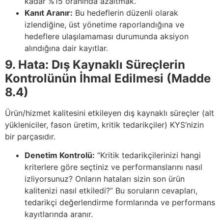
kadar %15 oranında azaltmak.”
Kanıt Aranır:
Bu hedeflerin düzenli olarak
izlendiğine, üst yönetime raporlandığına ve
hedeflere ulaşılamaması durumunda aksiyon
alındığına dair kayıtlar.
9. Hata: Dış Kaynaklı Süreçlerin
Kontrolünün İhmal Edilmesi (Madde
8.4)
Ürün/hizmet kalitesini etkileyen dış kaynaklı süreçler (alt
yükleniciler, fason üretim, kritik tedarikçiler) KYS’nizin
bir parçasıdır.
Denetim Kontrolü:
“Kritik tedarikçilerinizi hangi
kriterlere göre seçtiniz ve performanslarını nasıl
izliyorsunuz? Onların hataları sizin son ürün
kalitenizi nasıl etkiledi?” Bu soruların cevapları,
tedarikçi değerlendirme formlarında ve performans
kayıtlarında aranır.