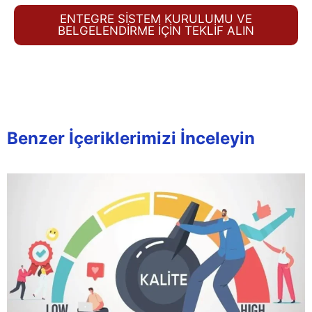
ENTEGRE SİSTEM KURULUMU VE
BELGELENDİRME İÇİN TEKLİF ALIN
Benzer İçeriklerimizi İnceleyin