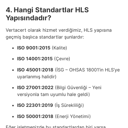
4. Hangi Standartlar HLS
Yapısındadır?
Vertacert olarak hizmet verdiğimiz, HLS yapısına
geçmiş başlıca standartlar şunlardır:
ISO 9001:2015
(Kalite)
ISO 14001:2015
(Çevre)
ISO 45001:2018
(İSG – OHSAS 18001’in HLS’ye
uyarlanmış halidir)
ISO 27001:2022
(Bilgi Güvenliği – Yeni
versiyonla tam uyumlu hale geldi)
ISO 22301:2019
(İş Sürekliliği)
ISO 50001:2018
(Enerji Yönetimi)
Eğer işletmenizde bu standartlardan biri varsa,