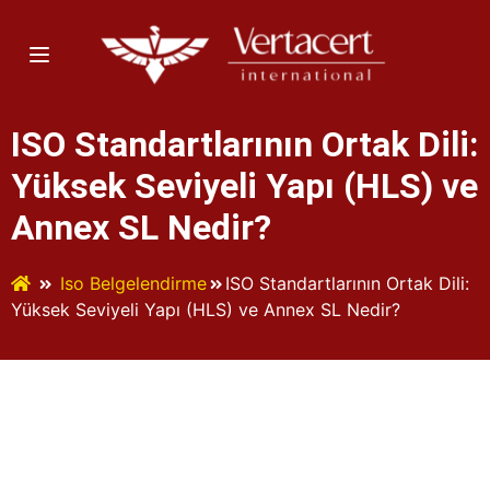
ISO Standartlarının Ortak Dili:
Yüksek Seviyeli Yapı (HLS) ve
Annex SL Nedir?
Iso Belgelendirme
ISO Standartlarının Ortak Dili:
Yüksek Seviyeli Yapı (HLS) ve Annex SL Nedir?