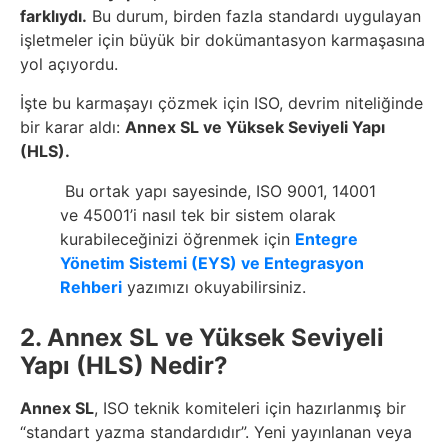
farklıydı.
Bu durum, birden fazla standardı uygulayan
işletmeler için büyük bir dokümantasyon karmaşasına
yol açıyordu.
İşte bu karmaşayı çözmek için ISO, devrim niteliğinde
bir karar aldı:
Annex SL ve Yüksek Seviyeli Yapı
(HLS).
Bu ortak yapı sayesinde, ISO 9001, 14001
ve 45001’i nasıl tek bir sistem olarak
kurabileceğinizi öğrenmek için
Entegre
Yönetim Sistemi (EYS) ve Entegrasyon
Rehberi
yazımızı okuyabilirsiniz.
2. Annex SL ve Yüksek Seviyeli
Yapı (HLS) Nedir?
Annex SL
, ISO teknik komiteleri için hazırlanmış bir
“standart yazma standardıdır”. Yeni yayınlanan veya