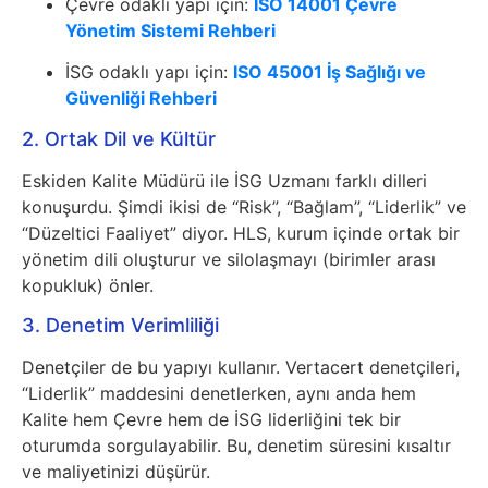
Çevre odaklı yapı için:
ISO 14001 Çevre
Yönetim Sistemi Rehberi
İSG odaklı yapı için:
ISO 45001 İş Sağlığı ve
Güvenliği Rehberi
2. Ortak Dil ve Kültür
Eskiden Kalite Müdürü ile İSG Uzmanı farklı dilleri
konuşurdu. Şimdi ikisi de “Risk”, “Bağlam”, “Liderlik” ve
“Düzeltici Faaliyet” diyor. HLS, kurum içinde ortak bir
yönetim dili oluşturur ve silolaşmayı (birimler arası
kopukluk) önler.
3. Denetim Verimliliği
Denetçiler de bu yapıyı kullanır. Vertacert denetçileri,
“Liderlik” maddesini denetlerken, aynı anda hem
Kalite hem Çevre hem de İSG liderliğini tek bir
oturumda sorgulayabilir. Bu, denetim süresini kısaltır
ve maliyetinizi düşürür.