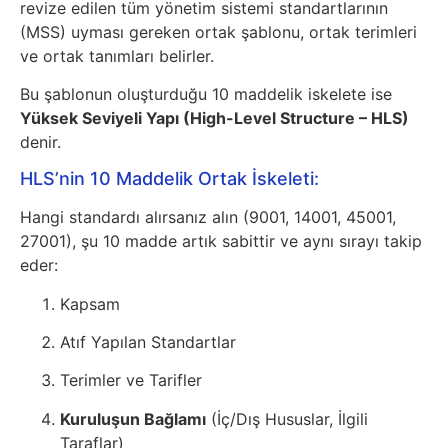
revize edilen tüm yönetim sistemi standartlarının
(MSS) uyması gereken ortak şablonu, ortak terimleri
ve ortak tanımları belirler.
Bu şablonun oluşturduğu 10 maddelik iskelete ise
Yüksek Seviyeli Yapı (High-Level Structure – HLS)
denir.
HLS’nin 10 Maddelik Ortak İskeleti:
Hangi standardı alırsanız alın (9001, 14001, 45001,
27001), şu 10 madde artık sabittir ve aynı sırayı takip
eder:
Kapsam
Atıf Yapılan Standartlar
Terimler ve Tarifler
Kuruluşun Bağlamı
(İç/Dış Hususlar, İlgili
Taraflar)