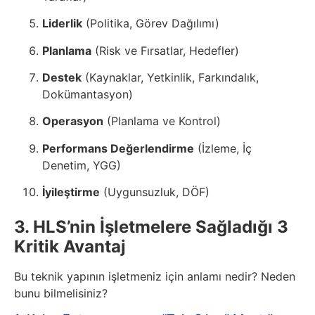
Liderlik
(Politika, Görev Dağılımı)
Planlama
(Risk ve Fırsatlar, Hedefler)
Destek
(Kaynaklar, Yetkinlik, Farkındalık,
Dokümantasyon)
Operasyon
(Planlama ve Kontrol)
Performans Değerlendirme
(İzleme, İç
Denetim, YGG)
İyileştirme
(Uygunsuzluk, DÖF)
3. HLS’nin İşletmelere Sağladığı 3
Kritik Avantaj
Bu teknik yapının işletmeniz için anlamı nedir? Neden
bunu bilmelisiniz?