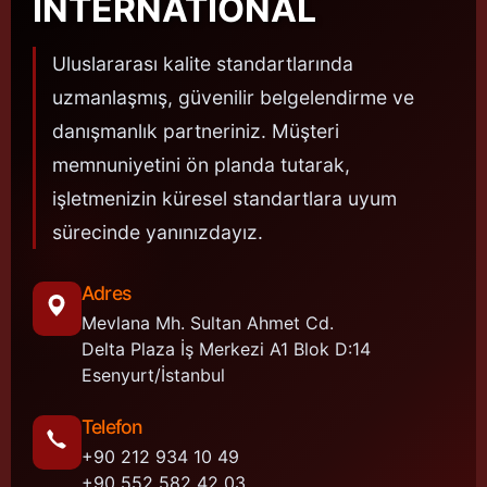
INTERNATIONAL
Uluslararası kalite standartlarında
uzmanlaşmış, güvenilir belgelendirme ve
danışmanlık partneriniz. Müşteri
memnuniyetini ön planda tutarak,
işletmenizin küresel standartlara uyum
sürecinde yanınızdayız.
Adres
Mevlana Mh. Sultan Ahmet Cd.
Delta Plaza İş Merkezi A1 Blok D:14
Esenyurt/İstanbul
Telefon
+90 212 934 10 49
+90 552 582 42 03