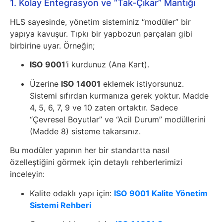
1. Kolay Entegrasyon ve “Tak-Çıkar” Mantığı
HLS sayesinde, yönetim sisteminiz “modüler” bir
yapıya kavuşur. Tıpkı bir yapbozun parçaları gibi
birbirine uyar. Örneğin;
ISO 9001
‘i kurdunuz (Ana Kart).
Üzerine
ISO 14001
eklemek istiyorsunuz.
Sistemi sıfırdan kurmanıza gerek yoktur. Madde
4, 5, 6, 7, 9 ve 10 zaten ortaktır. Sadece
“Çevresel Boyutlar” ve “Acil Durum” modüllerini
(Madde 8) sisteme takarsınız.
Bu modüler yapının her bir standartta nasıl
özelleştiğini görmek için detaylı rehberlerimizi
inceleyin:
Kalite odaklı yapı için:
ISO 9001 Kalite Yönetim
Sistemi Rehberi