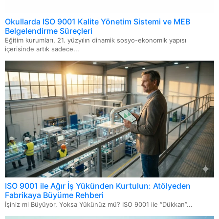
Okullarda ISO 9001 Kalite Yönetim Sistemi ve MEB
Belgelendirme Süreçleri
Eğitim kurumları, 21. yüzyılın dinamik sosyo-ekonomik yapısı
içerisinde artık sadece...
ISO 9001 ile Ağır İş Yükünden Kurtulun: Atölyeden
Fabrikaya Büyüme Rehberi
İşiniz mi Büyüyor, Yoksa Yükünüz mü? ISO 9001 ile “Dükkan”...