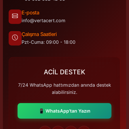
E-posta
info@vertacert.com
Çalışma Saatleri
Pzt-Cuma: 09:00 - 18:00
ACİL DESTEK
7/24 WhatsApp hattımızdan anında destek
alabilirsiniz.
📱 WhatsApp'tan Yazın