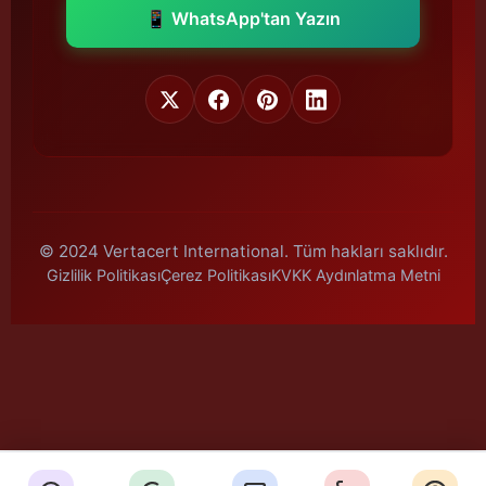
📱 WhatsApp'tan Yazın
© 2024 Vertacert International. Tüm hakları saklıdır.
Gizlilik Politikası
Çerez Politikası
KVKK Aydınlatma Metni