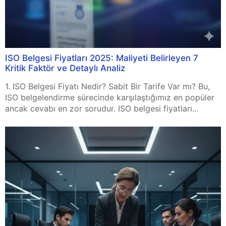
ISO Belgesi Fiyatları 2025: Maliyeti Belirleyen 7
Kritik Faktör ve Detaylı Analiz
1. ISO Belgesi Fiyatı Nedir? Sabit Bir Tarife Var mı? Bu,
ISO belgelendirme sürecinde karşılaştığımız en popüler
ancak cevabı en zor sorudur. ISO belgesi fiyatları...