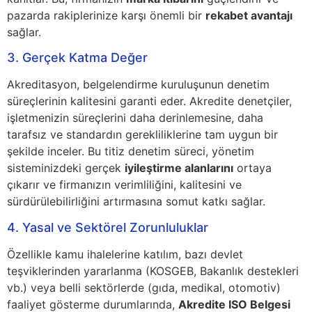
pazarda rakiplerinize karşı önemli bir
rekabet avantajı
sağlar.
3. Gerçek Katma Değer
Akreditasyon, belgelendirme kuruluşunun denetim
süreçlerinin kalitesini garanti eder. Akredite denetçiler,
işletmenizin süreçlerini daha derinlemesine, daha
tarafsız ve standardın gerekliliklerine tam uygun bir
şekilde inceler. Bu titiz denetim süreci, yönetim
sisteminizdeki gerçek
iyileştirme alanlarını
ortaya
çıkarır ve firmanızın verimliliğini, kalitesini ve
sürdürülebilirliğini artırmasına somut katkı sağlar.
4. Yasal ve Sektörel Zorunluluklar
Özellikle kamu ihalelerine katılım, bazı devlet
teşviklerinden yararlanma (KOSGEB, Bakanlık destekleri
vb.) veya belli sektörlerde (gıda, medikal, otomotiv)
faaliyet gösterme durumlarında,
Akredite ISO Belgesi