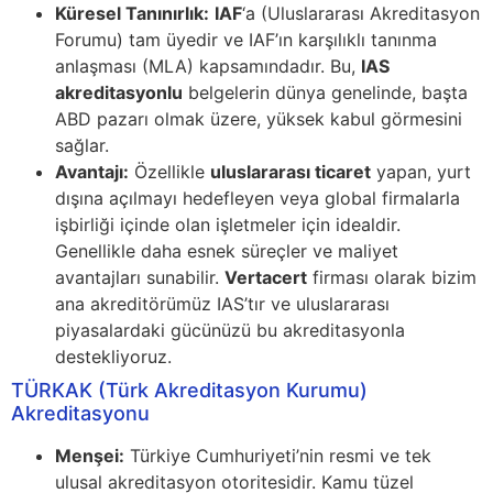
Küresel Tanınırlık:
IAF
‘a (Uluslararası Akreditasyon
Forumu) tam üyedir ve IAF’ın karşılıklı tanınma
anlaşması (MLA) kapsamındadır. Bu,
IAS
akreditasyonlu
belgelerin dünya genelinde, başta
ABD pazarı olmak üzere, yüksek kabul görmesini
sağlar.
Avantajı:
Özellikle
uluslararası ticaret
yapan, yurt
dışına açılmayı hedefleyen veya global firmalarla
işbirliği içinde olan işletmeler için idealdir.
Genellikle daha esnek süreçler ve maliyet
avantajları sunabilir.
Vertacert
firması olarak bizim
ana akreditörümüz IAS’tır ve uluslararası
piyasalardaki gücünüzü bu akreditasyonla
destekliyoruz.
TÜRKAK (Türk Akreditasyon Kurumu)
Akreditasyonu
Menşei:
Türkiye Cumhuriyeti’nin resmi ve tek
ulusal akreditasyon otoritesidir. Kamu tüzel