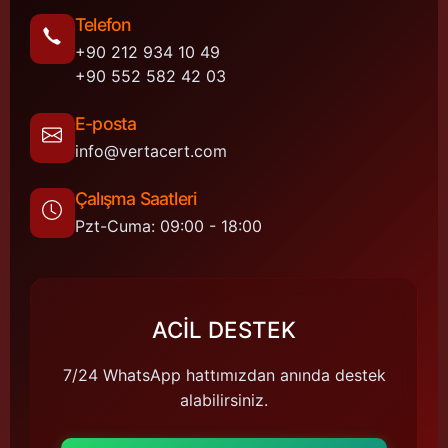
Telefon
+90 212 934 10 49
+90 552 582 42 03
E-posta
info@vertacert.com
Çalışma Saatleri
Pzt-Cuma: 09:00 - 18:00
ACİL DESTEK
7/24 WhatsApp hattımızdan anında destek
alabilirsiniz.