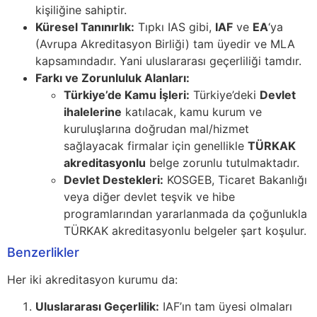
kişiliğine sahiptir.
Küresel Tanınırlık:
Tıpkı IAS gibi,
IAF
ve
EA
‘ya
(Avrupa Akreditasyon Birliği) tam üyedir ve MLA
kapsamındadır. Yani uluslararası geçerliliği tamdır.
Farkı ve Zorunluluk Alanları:
Türkiye’de Kamu İşleri:
Türkiye’deki
Devlet
ihalelerine
katılacak, kamu kurum ve
kuruluşlarına doğrudan mal/hizmet
sağlayacak firmalar için genellikle
TÜRKAK
akreditasyonlu
belge zorunlu tutulmaktadır.
Devlet Destekleri:
KOSGEB, Ticaret Bakanlığı
veya diğer devlet teşvik ve hibe
programlarından yararlanmada da çoğunlukla
TÜRKAK akreditasyonlu belgeler şart koşulur.
Benzerlikler
Her iki akreditasyon kurumu da:
Uluslararası Geçerlilik:
IAF’ın tam üyesi olmaları