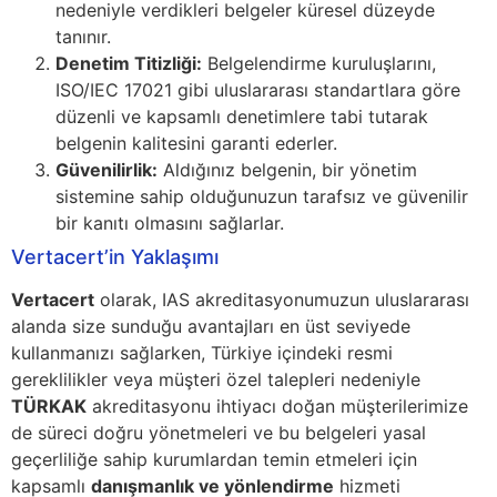
nedeniyle verdikleri belgeler küresel düzeyde
tanınır.
Denetim Titizliği:
Belgelendirme kuruluşlarını,
ISO/IEC 17021 gibi uluslararası standartlara göre
düzenli ve kapsamlı denetimlere tabi tutarak
belgenin kalitesini garanti ederler.
Güvenilirlik:
Aldığınız belgenin, bir yönetim
sistemine sahip olduğunuzun tarafsız ve güvenilir
bir kanıtı olmasını sağlarlar.
Vertacert’in Yaklaşımı
Vertacert
olarak, IAS akreditasyonumuzun uluslararası
alanda size sunduğu avantajları en üst seviyede
kullanmanızı sağlarken, Türkiye içindeki resmi
gereklilikler veya müşteri özel talepleri nedeniyle
TÜRKAK
akreditasyonu ihtiyacı doğan müşterilerimize
de süreci doğru yönetmeleri ve bu belgeleri yasal
geçerliliğe sahip kurumlardan temin etmeleri için
kapsamlı
danışmanlık ve yönlendirme
hizmeti