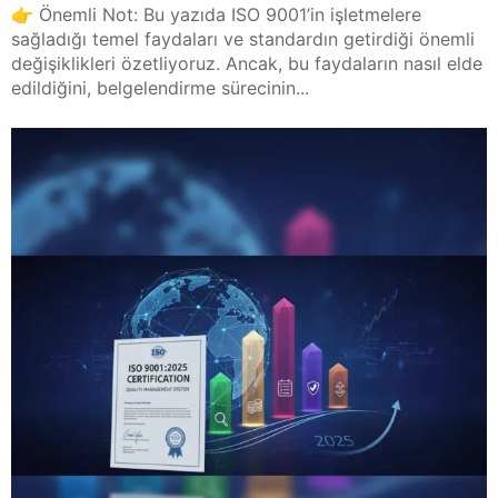
👉 Önemli Not: Bu yazıda ISO 9001’in işletmelere
sağladığı temel faydaları ve standardın getirdiği önemli
değişiklikleri özetliyoruz. Ancak, bu faydaların nasıl elde
edildiğini, belgelendirme sürecinin...