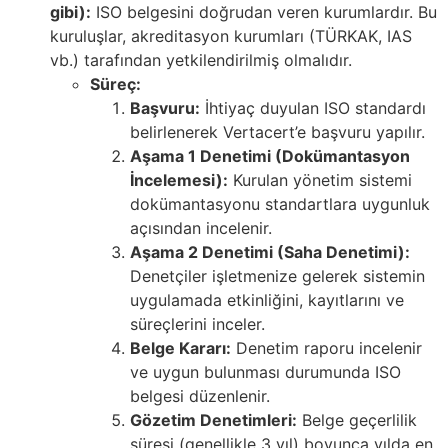
gibi):
ISO belgesini doğrudan veren kurumlardır. Bu
kuruluşlar, akreditasyon kurumları (TÜRKAK, IAS
vb.) tarafından yetkilendirilmiş olmalıdır.
Süreç:
Başvuru:
İhtiyaç duyulan ISO standardı
belirlenerek Vertacert’e başvuru yapılır.
Aşama 1 Denetimi (Dokümantasyon
İncelemesi):
Kurulan yönetim sistemi
dokümantasyonu standartlara uygunluk
açısından incelenir.
Aşama 2 Denetimi (Saha Denetimi):
Denetçiler işletmenize gelerek sistemin
uygulamada etkinliğini, kayıtlarını ve
süreçlerini inceler.
Belge Kararı:
Denetim raporu incelenir
ve uygun bulunması durumunda ISO
belgesi düzenlenir.
Gözetim Denetimleri:
Belge geçerlilik
süresi (genellikle 3 yıl) boyunca yılda en