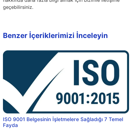
hakkında daha fazla bilgi almak için bizimle iletişime
geçebilirsiniz.
Benzer İçeriklerimizi İnceleyin
ISO 9001 Belgesinin İşletmelere Sağladığı 7 Temel
Fayda