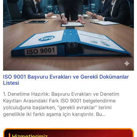
ISO 9001 Başvuru Evrakları ve Gerekli Dokümanlar
Listesi
1. Denetime Hazırlık: Başvuru Evrakları ve Denetim
Kayıtları Arasındaki Fark ISO 9001 belgelendirme
yolculuğuna başlarken, “gerekli evraklar” terimi
genellikle iki farklı aşama için karıştırılır. Bu...
Hizmetlerimiz