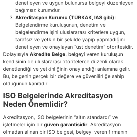
denetleyen ve uygun bulunursa belgeyi düzenleyen
bağımsız kurumdur.
Akreditasyon Kurumu (TÜRKAK, IAS gibi):
Belgelendirme kuruluşunun, denetim ve
belgelendirme işini uluslararası kriterlere uygun,
tarafsız ve yetkin bir şekilde yapıp yapmadığını
denetleyen ve onaylayan “üst denetim” otoritesidir.
Dolayısıyla
Akredite Belge
, belgeyi veren kuruluşun
kendisinin de uluslararası otoritelerce düzenli olarak
denetlendiği ve yetkinliğinin onaylandığı anlamına gelir.
Bu, belgenin gerçek bir değere ve güvenilirliğe sahip
olduğunun kanıtıdır.
ISO Belgelerinde Akreditasyon
Neden Önemlidir?
Akreditasyon, ISO belgelerinin “altın standardı” ve
işletmeler için bir
güven garantisidir
. Akreditasyon
olmadan alınan bir ISO belgesi, belgeyi veren firmanın