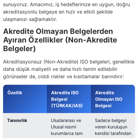
sunuyoruz. Amacımız, iş hedeflerinize en uygun, doğru
akreditasyonlu belgeye en hızlı ve etkili şekilde
ulaşmanızı sağlamaktır.
Akredite Olmayan Belgelerden
Ayıran Özellikler (Non-Akredite
Belgeler)
Akreditasyonsuz (Non-Akredite) ISO belgeleri, genellikle
daha düşük maliyetli ve daha hızlı temin edilebilir
görünseler de, ciddi riskler ve kısıtlamalar barındırır:
Özellik
Akredite ISO
Akredite
Belgesi
Olmayan ISO
(TÜRKAK/IAS)
Belgesi
Tanınırlık
Uluslararası ve
Sadece belgeyi
Ulusal resmi
veren kuruluşun
kurumlarca tam
kendisi tarafından