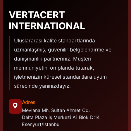
VERTACERT
INTERNATIONAL
Uluslararası kalite standartlarında
uzmanlaşmış, güvenilir belgelendirme ve
danışmanlık partneriniz. Müşteri
memnuniyetini ön planda tutarak,
işletmenizin küresel standartlara uyum
sürecinde yanınızdayız.
Adres
Mevlana Mh. Sultan Ahmet Cd.
Delta Plaza İş Merkezi A1 Blok D:14
Esenyurt/İstanbul