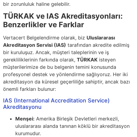
bir zorunluluk haline gelebilir.
TÜRKAK ve IAS Akreditasyonları:
Benzerlikler ve Farklar
Vertacert Belgelendirme olarak, biz
Uluslararası
Akreditasyon Servisi (IAS)
tarafından akredite edilmiş
bir kuruluşuz. Ancak, müşteri taleplerinin ve iş
gerekliliklerinin farkında olarak,
TÜRKAK
isteyen
müşterilerimize de bu belgenin temini konusunda
profesyonel destek ve yönlendirme sağlıyoruz. Her iki
akreditasyon da küresel geçerliliğe sahiptir, ancak bazı
önemli farkları bulunur:
IAS (International Accreditation Service)
Akreditasyonu
Menşei:
Amerika Birleşik Devletleri merkezli,
uluslararası alanda tanınan köklü bir akreditasyon
kurumudur.