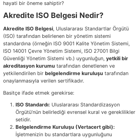
hayati bir öneme sahiptir?
Akredite ISO Belgesi Nedir?
Akredite ISO Belgesi
, Uluslararası Standartlar Örgütü
(ISO) tarafından belirlenen bir yönetim sistemi
standardına (örneğin ISO 9001 Kalite Yönetim Sistemi,
ISO 14001 Çevre Yönetim Sistemi, ISO 27001 Bilgi
Güvenliği Yönetim Sistemi vb.) uygunluğun,
yetkili bir
akreditasyon kurumu
tarafından denetlenen ve
yetkilendirilen bir
belgelendirme kuruluşu
tarafından
onaylanmasıyla verilen sertifikadır.
Basitçe ifade etmek gerekirse:
ISO Standardı:
Uluslararası Standardizasyon
Örgütü’nün belirlediği evrensel kural ve gereklilikler
setidir.
Belgelendirme Kuruluşu (Vertacert gibi):
İşletmenizin bu standartlara uygunluğunu