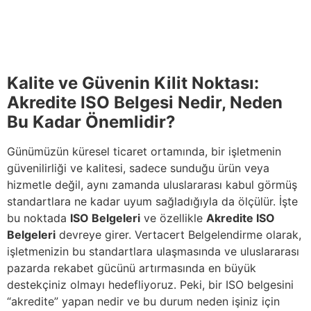
Kalite ve Güvenin Kilit Noktası:
Akredite ISO Belgesi Nedir, Neden
Bu Kadar Önemlidir?
Günümüzün küresel ticaret ortamında, bir işletmenin
güvenilirliği ve kalitesi, sadece sunduğu ürün veya
hizmetle değil, aynı zamanda uluslararası kabul görmüş
standartlara ne kadar uyum sağladığıyla da ölçülür. İşte
bu noktada
ISO Belgeleri
ve özellikle
Akredite ISO
Belgeleri
devreye girer. Vertacert Belgelendirme olarak,
işletmenizin bu standartlara ulaşmasında ve uluslararası
pazarda rekabet gücünü artırmasında en büyük
destekçiniz olmayı hedefliyoruz. Peki, bir ISO belgesini
“akredite” yapan nedir ve bu durum neden işiniz için