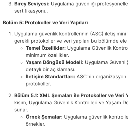
Birey Seviyesi:
Uygulama güvenliği profesyonelleri
sertifikasyonu.
Bölüm 5: Protokoller ve Veri Yapıları
Uygulama güvenlik kontrollerinin (ASC) iletişimini
gerekli protokoller ve veri yapıları bu bölümde ele a
Temel Özellikler:
Uygulama Güvenlik Kontrol
minimum özellikler.
Yaşam Döngüsü Modeli:
Uygulama Güvenliğ
detaylı bir açıklaması.
İletişim Standartları:
ASC’nin organizasyon içi
protokoller.
Bölüm 5.1: XML Şemaları ile Protokoller ve Veri 
kısım, Uygulama Güvenlik Kontrolleri ve Yaşam D
sunar.
Örnek Şemalar:
Uygulama güvenlik kontroller
örnekler.