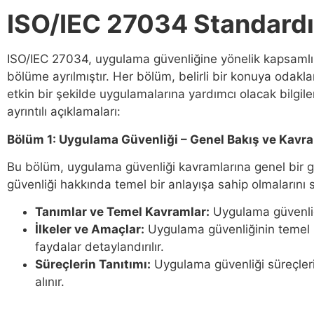
ISO/IEC 27034 Standardı
ISO/IEC 27034, uygulama güvenliğine yönelik kapsamlı 
bölüme ayrılmıştır. Her bölüm, belirli bir konuya odakla
etkin bir şekilde uygulamalarına yardımcı olacak bilgiler
ayrıntılı açıklamaları:
Bölüm 1: Uygulama Güvenliği – Genel Bakış ve Kavr
Bu bölüm, uygulama güvenliği kavramlarına genel bir g
güvenliği hakkında temel bir anlayışa sahip olmalarını sa
Tanımlar ve Temel Kavramlar:
Uygulama güvenliğiy
İlkeler ve Amaçlar:
Uygulama güvenliğinin temel p
faydalar detaylandırılır.
Süreçlerin Tanıtımı:
Uygulama güvenliği süreçlerini
alınır.