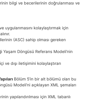
nin bilgi ve becerilerinin doğrulanması ve
 ve uygulanmasını kolaylaştırmak için
lınır.
lerinin (ASC) sahip olması gereken
i Yaşam Döngüsü Referans Modeli’nin
 ve dışı iletişimini kolaylaştıran
Yapıları
Bölüm 5’in bir alt bölümü olan bu
öngüsü Modeli’ni açıklayan XML şemaları
inin yapılandırılması için XML tabanlı