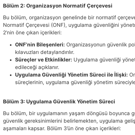
Bölüm 2: Organizasyon Normatif Çerçevesi
Bu bölüm, organizasyon genelinde bir normatif çerçeve 
Normatif Çerçevesi (ONF), uygulama güvenliğini yönetme
2’nin öne çıkan içerikleri:
ONF’nin Bileşenleri:
Organizasyonun güvenlik polit
kılavuzları detaylandırılır.
Süreçler ve Etkinlikler:
Uygulama güvenliği yöneti
edileceği açıklanır.
Uygulama Güvenliği Yönetim Süreci ile İlişki:
Or
süreçlerinin, uygulama güvenliği yönetim süreciyle 
Bölüm 3: Uygulama Güvenlik Yönetim Süreci
Bu bölüm, bir uygulamanın yaşam döngüsü boyunca güv
güvenlik gereksinimlerini belirlemekten, uygulama geli
aşamaları kapsar. Bölüm 3’ün öne çıkan içerikleri: