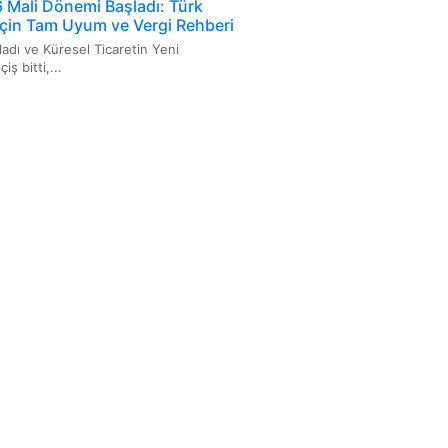
Mali Dönemi Başladı: Türk
 İçin Tam Uyum ve Vergi Rehberi
ladı ve Küresel Ticaretin Yeni
ş bitti,...