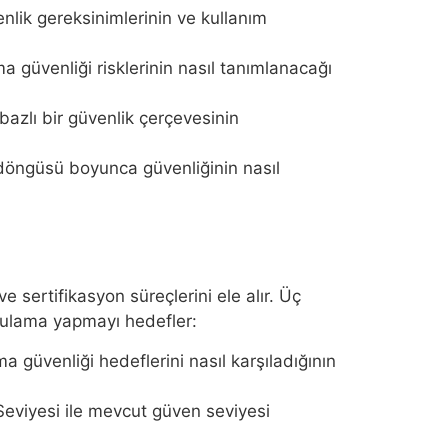
lik gereksinimlerinin ve kullanım
 güvenliği risklerinin nasıl tanımlanacağı
zlı bir güvenlik çerçevesinin
ngüsü boyunca güvenliğinin nasıl
sertifikasyon süreçlerini ele alır. Üç
rulama yapmayı hedefler:
güvenliği hedeflerini nasıl karşıladığının
viyesi ile mevcut güven seviyesi