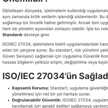
Dijitalleşen dünyada, işletmelerin kullandığı uygulamala
aynı zamanda kritik verilerin işlendiği sistemlerdir. Bu
sağlamayı bir öncelik haline getirmiştir. Ancak tüm uy
hem de yönetim açısından zorlayıcı olabilir. İşte bu n
Standardı
devreye girer.
ISO/IEC 27034, işletmelere belirli uygulamalardaki has
eden bir çerçeve sunar. Bu standart, risk yönetimi yakla
Güven Seviyesi) sağlamak için Uygulama Güvenlik Kontro
hassas bilgilerin yetkisiz erişim, değiştirilme veya kaybo
ISO/IEC 27034’ün Sağlad
Kapsamlı Koruma:
Standart, uygulama güvenliğin
yönetilmesi için net bir yol haritası sunar.
Doğrulanabilir Güvenlik:
ISO/IEC 27034, uygulam
kanıtlamak için gerekli delilleri sağlamaya yardımcı