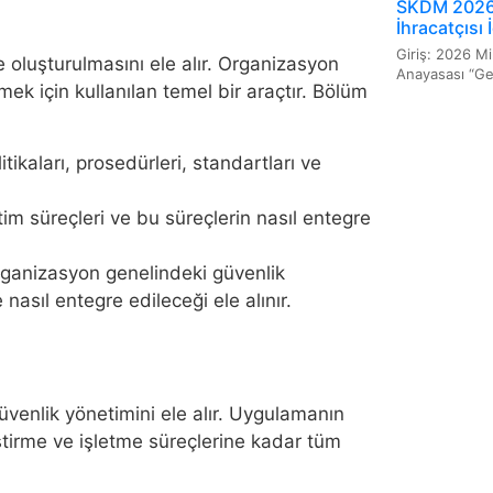
SKDM 2026 
İhracatçısı
Giriş: 2026 Mi
oluşturulmasını ele alır. Organizasyon
Anayasası “Geçi
k için kullanılan temel bir araçtır. Bölüm
ikaları, prosedürleri, standartları ve
m süreçleri ve bu süreçlerin nasıl entegre
ganizasyon genelindeki güvenlik
nasıl entegre edileceği ele alınır.
enlik yönetimini ele alır. Uygulamanın
ştirme ve işletme süreçlerine kadar tüm