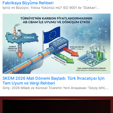
Fabrikaya Büyüme Rehberi
İşiniz mi Büyüyor, Yoksa Yükünüz mü? ISO 9001 ile “Dükkan”...
SKDM 2026 Mali Dönemi Başladı: Türk İhracatçısı İçin
Tam Uyum ve Vergi Rehberi
Giriş: 2026 Miladı ve Küresel Ticaretin Yeni Anayasası “Geçiş bitti,...