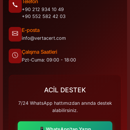
Telefon
+90 212 934 10 49
+90 552 582 42 03
E-posta
info@vertacert.com
Çalışma Saatleri
Pzt-Cuma: 09:00 - 18:00
ACİL DESTEK
7/24 WhatsApp hattımızdan anında destek
alabilirsiniz.
📱 WhatsApp'tan Yazın