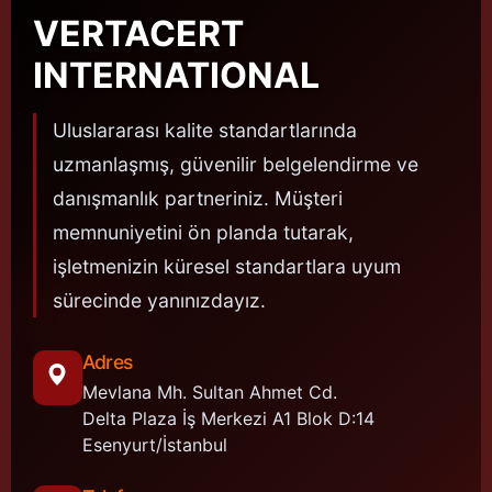
VERTACERT
INTERNATIONAL
Uluslararası kalite standartlarında
uzmanlaşmış, güvenilir belgelendirme ve
danışmanlık partneriniz. Müşteri
memnuniyetini ön planda tutarak,
işletmenizin küresel standartlara uyum
sürecinde yanınızdayız.
Adres
Mevlana Mh. Sultan Ahmet Cd.
Delta Plaza İş Merkezi A1 Blok D:14
Esenyurt/İstanbul