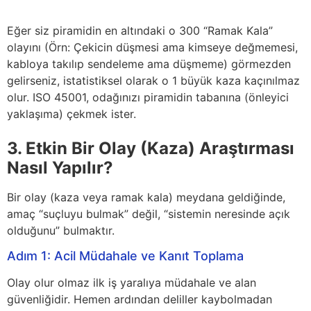
Eğer siz piramidin en altındaki o 300 “Ramak Kala”
olayını (Örn: Çekicin düşmesi ama kimseye değmemesi,
kabloya takılıp sendeleme ama düşmeme) görmezden
gelirseniz, istatistiksel olarak o 1 büyük kaza kaçınılmaz
olur. ISO 45001, odağınızı piramidin tabanına (önleyici
yaklaşıma) çekmek ister.
3. Etkin Bir Olay (Kaza) Araştırması
Nasıl Yapılır?
Bir olay (kaza veya ramak kala) meydana geldiğinde,
amaç “suçluyu bulmak” değil, “sistemin neresinde açık
olduğunu” bulmaktır.
Adım 1: Acil Müdahale ve Kanıt Toplama
Olay olur olmaz ilk iş yaralıya müdahale ve alan
güvenliğidir. Hemen ardından deliller kaybolmadan