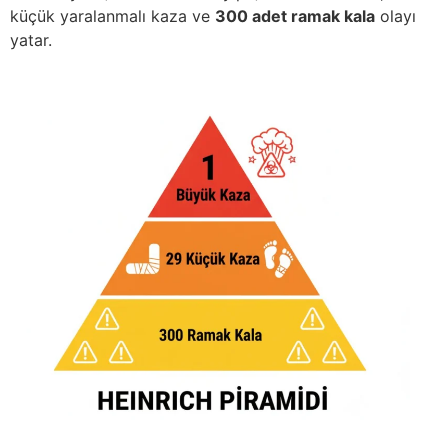
küçük yaralanmalı kaza ve
300 adet ramak kala
olayı
yatar.