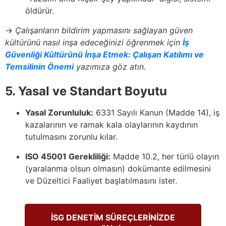
öldürür.
→
Çalışanların bildirim yapmasını sağlayan güven
kültürünü nasıl inşa edeceğinizi öğrenmek için
İş
Güvenliği Kültürünü İnşa Etmek: Çalışan Katılımı ve
Temsilinin Önemi
yazımıza göz atın.
5. Yasal ve Standart Boyutu
Yasal Zorunluluk:
6331 Sayılı Kanun (Madde 14), iş
kazalarının ve ramak kala olaylarının kaydının
tutulmasını zorunlu kılar.
ISO 45001 Gerekliliği:
Madde 10.2, her türlü olayın
(yaralanma olsun olmasın) dokümante edilmesini
ve Düzeltici Faaliyet başlatılmasını ister.
İSG DENETİM SÜREÇLERİNİZDE