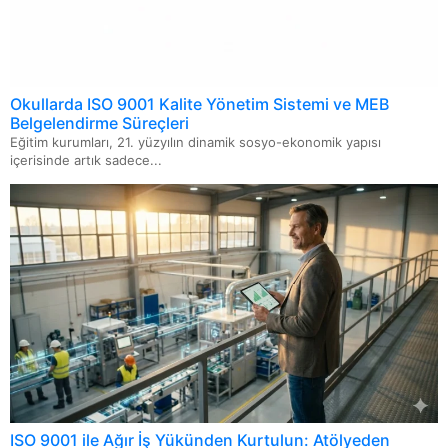
Okullarda ISO 9001 Kalite Yönetim Sistemi ve MEB
Belgelendirme Süreçleri
Eğitim kurumları, 21. yüzyılın dinamik sosyo-ekonomik yapısı
içerisinde artık sadece...
ISO 9001 ile Ağır İş Yükünden Kurtulun: Atölyeden