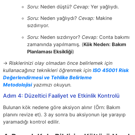
Soru:
Neden düştü?
Cevap:
Yer yağlıydı.
Soru:
Neden yağlıydı?
Cevap:
Makine
sızdırıyor.
Soru:
Neden sızdırıyor?
Cevap:
Conta bakımı
zamanında yapılmamış. (
Kök Neden: Bakım
Planlaması Eksikliği
)
→
Risklerinizi olay olmadan önce belirlemek için
kullanacağınız teknikleri öğrenmek için
ISO 45001 Risk
Değerlendirmesi ve Tehlike Belirleme
Metodolojisi
yazımızı okuyun.
Adım 4: Düzeltici Faaliyet ve Etkinlik Kontrolü
Bulunan kök nedene göre aksiyon alınır (Örn: Bakım
planını revize et). 3 ay sonra bu aksiyonun işe yarayıp
yaramadığı kontrol edilir.