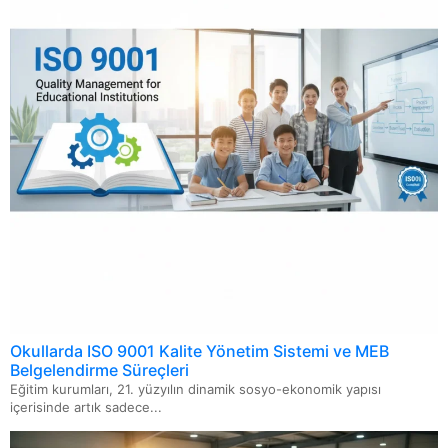
ISO 20000 Bilgi Teknolojileri Hizmet Yönetimi Sistemi
ISO 22716 Kozmetik GMP-İyi Üretim Uygulamaları
Okullarda ISO 9001 Kalite Yönetim Sistemi ve MEB
Belgelendirme Süreçleri
Eğitim kurumları, 21. yüzyılın dinamik sosyo-ekonomik yapısı
içerisinde artık sadece...