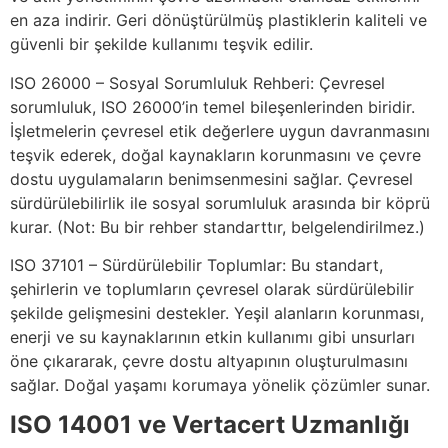
en aza indirir. Geri dönüştürülmüş plastiklerin kaliteli ve
güvenli bir şekilde kullanımı teşvik edilir.
ISO 26000 – Sosyal Sorumluluk Rehberi: Çevresel
sorumluluk, ISO 26000’in temel bileşenlerinden biridir.
İşletmelerin çevresel etik değerlere uygun davranmasını
teşvik ederek, doğal kaynakların korunmasını ve çevre
dostu uygulamaların benimsenmesini sağlar. Çevresel
sürdürülebilirlik ile sosyal sorumluluk arasında bir köprü
kurar. (Not: Bu bir rehber standarttır, belgelendirilmez.)
ISO 37101 – Sürdürülebilir Toplumlar: Bu standart,
şehirlerin ve toplumların çevresel olarak sürdürülebilir
şekilde gelişmesini destekler. Yeşil alanların korunması,
enerji ve su kaynaklarının etkin kullanımı gibi unsurları
öne çıkararak, çevre dostu altyapının oluşturulmasını
sağlar. Doğal yaşamı korumaya yönelik çözümler sunar.
ISO 14001 ve Vertacert Uzmanlığı