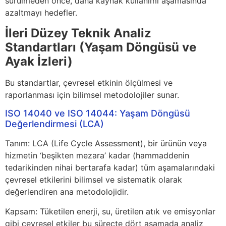
sürülmeden önce, daha kaynak kullanımı aşamasında
azaltmayı hedefler.
İleri Düzey Teknik Analiz
Standartları (Yaşam Döngüsü ve
Ayak İzleri)
Bu standartlar, çevresel etkinin ölçülmesi ve
raporlanması için bilimsel metodolojiler sunar.
ISO 14040 ve ISO 14044: Yaşam Döngüsü
Değerlendirmesi (LCA)
Tanım: LCA (Life Cycle Assessment), bir ürünün veya
hizmetin ‘beşikten mezara’ kadar (hammaddenin
tedarikinden nihai bertarafa kadar) tüm aşamalarındaki
çevresel etkilerini bilimsel ve sistematik olarak
değerlendiren ana metodolojidir.
Kapsam: Tüketilen enerji, su, üretilen atık ve emisyonlar
gibi çevresel etkiler bu süreçte dört aşamada analiz