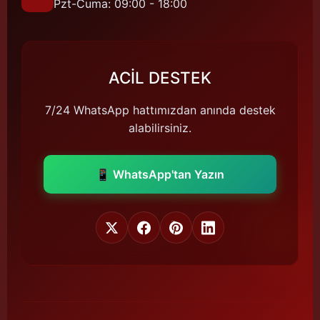
Pzt-Cuma: 09:00 - 18:00
ACİL DESTEK
7/24 WhatsApp hattımızdan anında destek
alabilirsiniz.
📱 WhatsApp'tan Yazın