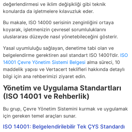
değerlendirmesi ve iklim değişikliği gibi teknik
konularda da işletmelere kılavuzluk eder.
Bu makale, ISO 14000 serisinin zenginliğini ortaya
koyarak, işletmenizin çevresel sorumluluklarını
uluslararası düzeyde nasıl yönetebileceğini gösterir.
Yasal uyumluluğu sağlayan, denetime tabi olan ve
belgelendirme gerektiren asıl standart ISO 14001’dir.
ISO
14001 Çevre Yönetim Sistemi Belgesi
alma süreci, 10
maddelik yapısı ve Vertacert teklifleri hakkında detaylı
bilgi için ana rehberimizi ziyaret edin.
Yönetim ve Uygulama Standartları
(ISO 14001 ve Rehberlik)
Bu grup, Çevre Yönetim Sistemini kurmak ve uygulamak
için gereken temel araçları sunar.
ISO 14001: Belgelendirilebilir Tek ÇYS Standardı