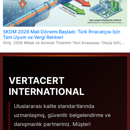
SKDM 2026 Mali Dönemi Başladı: Türk İhracatçısı İçin
Tam Uyum ve Vergi Rehberi
Giriş: 2026 Miladı ve Küresel Ticaretin Yeni Anayasası “Geçiş bitti,...
VERTACERT
INTERNATIONAL
Uluslararası kalite standartlarında
uzmanlaşmış, güvenilir belgelendirme ve
danışmanlık partneriniz. Müşteri