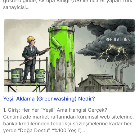
gösterdiğinde, Avrupa Birliği (AB) ile ticaret yapan Türk
sanayicisi...
Yeşil Aklama (Greenwashing) Nedir?
1. Giriş: Her Yer “Yeşil” Ama Hangisi Gerçek?
Günümüzde market raflarından kurumsal web sitelerine,
banka kredilerinden tedarikçi sözleşmelerine kadar her
yerde “Doğa Dostu”, “%100 Yeşil”,...