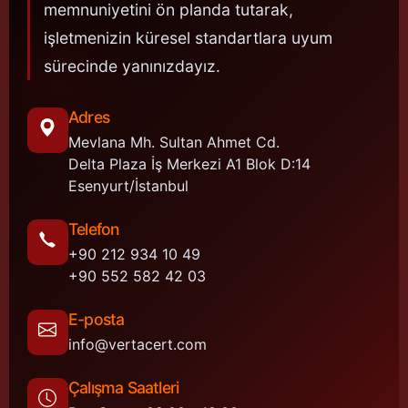
memnuniyetini ön planda tutarak,
işletmenizin küresel standartlara uyum
sürecinde yanınızdayız.
Adres
Mevlana Mh. Sultan Ahmet Cd.
Delta Plaza İş Merkezi A1 Blok D:14
Esenyurt/İstanbul
Telefon
+90 212 934 10 49
+90 552 582 42 03
E-posta
info@vertacert.com
Çalışma Saatleri