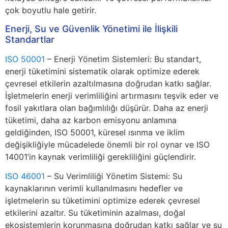
çok boyutlu hale getirir.
Enerji, Su ve Güvenlik Yönetimi ile İlişkili
Standartlar
ISO 50001
– Enerji Yönetim Sistemleri: Bu standart,
enerji tüketimini sistematik olarak optimize ederek
çevresel etkilerin azaltılmasına doğrudan katkı sağlar.
İşletmelerin enerji verimliliğini artırmasını teşvik eder ve
fosil yakıtlara olan bağımlılığı düşürür. Daha az enerji
tüketimi, daha az karbon emisyonu anlamına
geldiğinden, ISO 50001, küresel ısınma ve iklim
değişikliğiyle mücadelede önemli bir rol oynar ve ISO
14001’in kaynak verimliliği gerekliliğini güçlendirir.
ISO 46001
– Su Verimliliği Yönetim Sistemi: Su
kaynaklarının verimli kullanılmasını hedefler ve
işletmelerin su tüketimini optimize ederek çevresel
etkilerini azaltır. Su tüketiminin azalması, doğal
ekosistemlerin korunmasına doğrudan katkı sağlar ve su