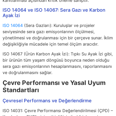
kanıtlanması açısından kritik öneme sahiptir.
ISO 14064 ve ISO 14067: Sera Gazı ve Karbon
Ayak İzi
ISO 14064
(Sera Gazları): Kuruluşlar ve projeler
seviyesinde sera gazı emisyonlarının ölçülmesi,
yönetilmesi ve doğrulanması için bir çerçeve sunar. İklim
değişikliğiyle mücadele için temel ölçüm aracıdır.
ISO 14067 (Ürün Karbon Ayak İzi): Tıpkı Su Ayak İzi gibi,
bir ürünün tüm yaşam döngüsü boyunca neden olduğu
sera gazı emisyonlarının hesaplanmasını, raporlanmasını
ve doğrulanmasını sağlar.
Çevre Performansı ve Yasal Uyum
Standartları
Çevresel Performans ve Değerlendirme
ISO 14031: Çevre Performansı Değerlendirilmesi (ÇPD) –