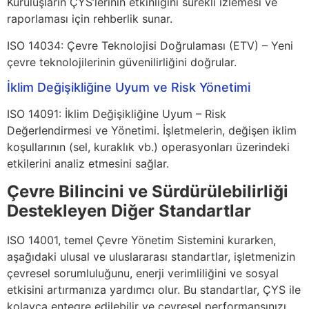
Kuruluşların ÇYS’lerinin etkinliğini sürekli izlemesi ve
raporlaması için rehberlik sunar.
ISO 14034: Çevre Teknolojisi Doğrulaması (ETV) – Yeni
çevre teknolojilerinin güvenilirliğini doğrular.
İklim Değişikliğine Uyum ve Risk Yönetimi
ISO 14091: İklim Değişikliğine Uyum – Risk
Değerlendirmesi ve Yönetimi. İşletmelerin, değişen iklim
koşullarının (sel, kuraklık vb.) operasyonları üzerindeki
etkilerini analiz etmesini sağlar.
Çevre Bilincini ve Sürdürülebilirliği
Destekleyen Diğer Standartlar
ISO 14001, temel Çevre Yönetim Sistemini kurarken,
aşağıdaki ulusal ve uluslararası standartlar, işletmenizin
çevresel sorumluluğunu, enerji verimliliğini ve sosyal
etkisini artırmanıza yardımcı olur. Bu standartlar, ÇYS ile
kolayca entegre edilebilir ve çevresel performansınızı