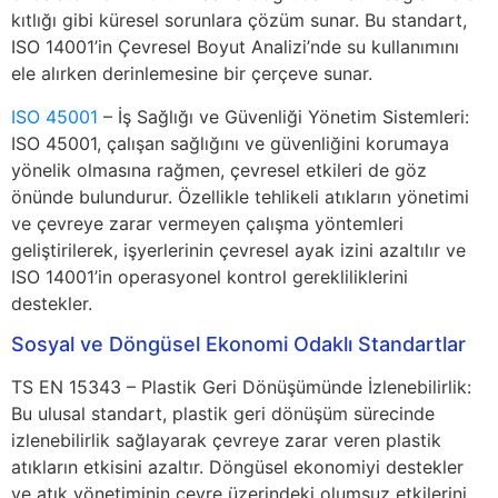
kıtlığı gibi küresel sorunlara çözüm sunar. Bu standart,
ISO 14001’in Çevresel Boyut Analizi’nde su kullanımını
ele alırken derinlemesine bir çerçeve sunar.
ISO 45001
– İş Sağlığı ve Güvenliği Yönetim Sistemleri:
ISO 45001, çalışan sağlığını ve güvenliğini korumaya
yönelik olmasına rağmen, çevresel etkileri de göz
önünde bulundurur. Özellikle tehlikeli atıkların yönetimi
ve çevreye zarar vermeyen çalışma yöntemleri
geliştirilerek, işyerlerinin çevresel ayak izini azaltılır ve
ISO 14001’in operasyonel kontrol gerekliliklerini
destekler.
Sosyal ve Döngüsel Ekonomi Odaklı Standartlar
TS EN 15343 – Plastik Geri Dönüşümünde İzlenebilirlik:
Bu ulusal standart, plastik geri dönüşüm sürecinde
izlenebilirlik sağlayarak çevreye zarar veren plastik
atıkların etkisini azaltır. Döngüsel ekonomiyi destekler
ve atık yönetiminin çevre üzerindeki olumsuz etkilerini