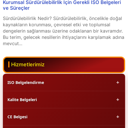
Kurumsal Sürdürülebilirlik İçin Gerekli ISO Belgeleri
ve Süreçler
Sürdürülebilirlik Nedir? Sürdürülebilirlik, öncelikle doğal
kaynakların korunması, çevresel etki ve toplumsal
dengelerin sağlanması üzerine odaklanan bir kavramdır.
Bu terim, gelecek nesillerin ihtiyaçlarını karşılamak adına
mevcut...
Hizmetlerimiz
+
ISO Belgelendirme
+
Kalite Belgeleri
ISO 9001 Kalite Yönetim Sistemi
ISO 14001 Çevre Yönetim Sistemi
+
CE Belgesi
ROHS Belgesi