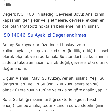
edilir.
Değeri: ISO 14001’in istediği Çevresel Boyut Analizi’nin
kapsamını genişletir ve işletmelere, çevresel etkileri en
çok olan (hotspot) noktaları belirleme imkanı sunar.
ISO 14046: Su Ayak İzi Değerlendirmesi
Amaç: Su kaynakları üzerindeki baskıyı ve su
kullanımıyla ilişkili çevresel etkileri (kirlilik, kıtlık) bilimsel
olarak ölçmek ve raporlamak. Bu standart, su kullanımını
sadece tüketilen hacim olarak değil, çevresel etki olarak
değerlendirir.
Ölçüm Alanları: Mavi Su (yüzey/yer altı suları), Yeşil Su
(yağış suları) ve Gri Su (kirlilik yükünü seyrelten su)
olmak üzere suyun türüne ve etkisine göre analiz yapılır.
Rolü: Su kıtlığı riskinin arttığı sektörler (gıda, tekstil,
enerji) için bu analiz, tedarik zinciri sürdürülebilirliğinin